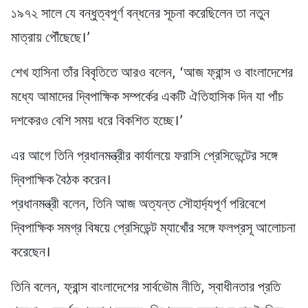
১৯৭২ সালে যে বন্ধুত্বপূর্ণ বন্ধনের সূচনা করেছিলেন তা নতুন
মাত্রায় পৌঁছেছে।’
শেখ হাসিনা তাঁর বিবৃতিতে আরও বলেন, ‘আজ ফ্রান্স ও বাংলাদেশের
মধ্যে আমাদের দ্বিপাক্ষিক সম্পর্কের একটি ঐতিহাসিক দিন যা পাঁচ
দশকেরও বেশি সময় ধরে বিকশিত হচ্ছে।’
এর আগে তিনি প্রধানমন্ত্রীর কার্যালয়ে ফরাসি প্রেসিডেন্টের সঙ্গে
দ্বিপাক্ষিক বৈঠক করেন।
প্রধানমন্ত্রী বলেন, তিনি আজ অত্যন্ত সৌহার্দ্যপূর্ণ পরিবেশে
দ্বিপাক্ষিক সমগ্র বিষয়ে প্রেসিডেন্ট ম্যাখোঁর সঙ্গে ফলপ্রসূ আলোচনা
করেছেন।
তিনি বলেন, ফ্রান্স বাংলাদেশের সার্বভৌম নীতি, স্বাধীনতার প্রতি