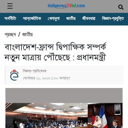
অর্থনীতি
আন্তর্জাতিক
খেলাধুলা
জাতীয়
জীবনধারা
বিজ্ঞান-প্রযুক্তি
প্রচ্ছদ
জাতীয়
/
বাংলাদেশ-ফ্রান্স দ্বিপাক্ষিক সম্পর্ক
নতুন মাত্রায় পৌঁছেছে : প্রধানমন্ত্রী
নিজস্ব প্রতিবেদক
সেপ্টেম্বর ১১, ২০২৩ ১:০০ অপরাহ্ণ