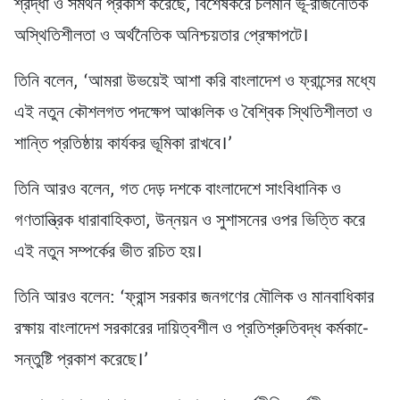
শ্রদ্ধা ও সমর্থন প্রকাশ করেছে, বিশেষকরে চলমান ভূ-রাজনৈতিক
অস্থিতিশীলতা ও অর্থনৈতিক অনিশ্চয়তার প্রেক্ষাপটে।
তিনি বলেন, ‘আমরা উভয়েই আশা করি বাংলাদেশ ও ফ্রান্সের মধ্যে
এই নতুন কৌশলগত পদক্ষেপ আঞ্চলিক ও বৈশ্বিক স্থিতিশীলতা ও
শান্তি প্রতিষ্ঠায় কার্যকর ভূমিকা রাখবে।’
তিনি আরও বলেন, গত দেড় দশকে বাংলাদেশে সাংবিধানিক ও
গণতান্ত্রিক ধারাবাহিকতা, উন্নয়ন ও সুশাসনের ওপর ভিত্তি করে
এই নতুন সম্পর্কের ভীত রচিত হয়।
তিনি আরও বলেন: ‘ফ্রান্স সরকার জনগণের মৌলিক ও মানবাধিকার
রক্ষায় বাংলাদেশ সরকারের দায়িত্বশীল ও প্রতিশ্রুতিবদ্ধ কর্মকা-ে
সন্তুষ্টি প্রকাশ করেছে।’