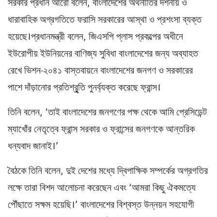
সরকার প্রধান আরো বলেন, বাংলাদেশের অর্থনীতির দর্শনীয় ও
ধারাবাহিক অগ্রগতিতে ফরাসি সরকারের আস্থা ও প্রশংসা ব্যক্ত
হয়েছে।প্রধানমন্ত্রী বলেন, জিএসপি প্লাস প্রকল্পের অধীনে
ইউরোপীয় ইউনিয়নের বাণিজ্য সুবিধা বাংলাদেশের জন্য অব্যাহত
রেখে ভিশন-২০৪১ বাস্তবায়নে বাংলাদেশের জনগণ ও সরকারের
পাশে দাঁড়ানোর প্রতিশ্রৃুতি পুনর্ব্যক্ত করেছে ফ্রান্স।
তিনি বলেন, ‘তাই বাংলাদেশের জনগণের পক্ষ থেকে আমি প্রেসিডেন্ট
ম্যাখোঁর নেতৃত্বে ফ্রান্স সরকার ও ফ্রান্সের জনগণকে আন্তরিক
ধন্যবাদ জানাই।’
বৈঠকে তিনি বলেন, দুই দেশের মধ্যে দ্বিপাক্ষিক সম্পর্কের অগ্রগতির
লক্ষে তারা বিশদ আলোচনা করেছেন এবং ‘আমরা কিছু ঐকমত্যে
পৌঁছাতে সক্ষম হয়েছি।’ বাংলাদেশের বিশ্বস্ত উন্নয়ন সহযোগী