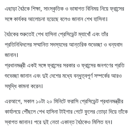
এছাড়া বৈঠকে শিক্ষা, সাংস্কৃতিক ও ভাষাগত বিনিময় নিয়ে ফ্রান্সের
সঙ্গে কার্যকর আলোচনা হয়েছে বলেও জানান শেখ হাসিনা।
বৈঠকের শুরুতেই শেখ হাসিনা প্রেসিডেন্ট ম্যাখোঁ এবং তাঁর
প্রতিনিধিদলের সম্মানিত সদস্যদের আন্তরিক শুভেচ্ছা ও ধন্যবাদ
জানান।
প্রধানমন্ত্রী একই সঙ্গে ফ্রান্সের সরকার ও ফ্রান্সের জনগণের প্রতি
শুভেচ্ছা জানান এবং দুই দেশের মধ্যে বন্ধুত্বপূর্ণ সম্পর্কের আরও
সমৃদ্ধি কামনা করেন।
এরআগে, সকাল ১০টা ২০ মিনিটে ফরাসি প্রেসিডেন্ট প্রধানমন্ত্রীর
কার্যালয়ে পৌঁছলে শেখ হাসিনা টাইগার গেটে ফুলের তোড়া দিয়ে তাঁকে
স্বাগত জানান। পরে দুই নেতা একান্ত বৈঠকেও মিলিত হন।