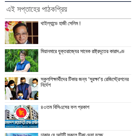
এই সপ্তাহের পাঠকপ্রিয়
থাইল্যান্ডে হাজী সেলিম !
মিয়ানমারে যুক্তরাজ্যের সাবেক রাষ্ট্রদূতের কারাদণ্ড
স্কুলশিক্ষার্থীদের টিকার জন্য ‘সুরক্ষা’য় রেজিস্ট্রেশনের
নির্দেশ
৪৩তম বিসিএসের ফল প্রকাশ
ঢাকার যে আটটি স্কুলে টিকা দেয়া হচ্ছে