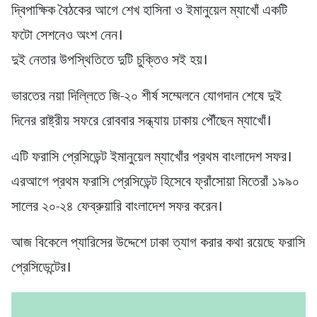
দ্বিপাক্ষিক বৈঠকের আগে শেখ হাসিনা ও ইমানুয়েল ম্যাখোঁ একটি
ফটো সেশনেও অংশ নেন।
দুই নেতার উপস্থিতিতে দুটি চুক্তিও সই হয়।
ভারতের নয়া দিল্লিতে জি-২০ শীর্ষ সম্মেলনে যোগদান শেষে দুই
দিনের রাষ্ট্রীয় সফরে রোববার সন্ধ্যায় ঢাকায় পৌঁছেন ম্যাখোঁ।
এটি ফরাসি প্রেসিডেন্ট ইমানুয়েল ম্যাখোঁর প্রথম বাংলাদেশ সফর।
এরআগে প্রথম ফরাসি প্রেসিডেন্ট হিসেবে ফ্রাঁসোয়া মিতেরাঁ ১৯৯০
সালের ২০-২৪ ফেব্রুয়ারি বাংলাদেশ সফর করেন।
আজ বিকেলে প্যারিসের উদ্দেশে ঢাকা ত্যাগ করার কথা রয়েছে ফরাসি
প্রেসিডেন্টের।