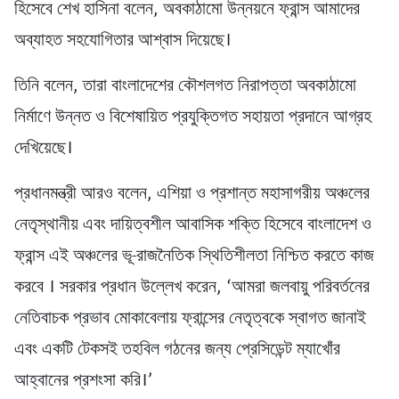
হিসেবে শেখ হাসিনা বলেন, অবকাঠামো উন্নয়নে ফ্রান্স আমাদের
অব্যাহত সহযোগিতার আশ্বাস দিয়েছে।
তিনি বলেন, তারা বাংলাদেশের কৌশলগত নিরাপত্তা অবকাঠামো
নির্মাণে উন্নত ও বিশেষায়িত প্রযুক্তিগত সহায়তা প্রদানে আগ্রহ
দেখিয়েছে।
প্রধানমন্ত্রী আরও বলেন, এশিয়া ও প্রশান্ত মহাসাগরীয় অঞ্চলের
নেতৃস্থানীয় এবং দায়িত্বশীল আবাসিক শক্তি হিসেবে বাংলাদেশ ও
ফ্রান্স এই অঞ্চলের ভূ-রাজনৈতিক স্থিতিশীলতা নিশ্চিত করতে কাজ
করবে । সরকার প্রধান উল্লেখ করেন, ‘আমরা জলবায়ু পরিবর্তনের
নেতিবাচক প্রভাব মোকাবেলায় ফ্রান্সের নেতৃত্বকে স্বাগত জানাই
এবং একটি টেকসই তহবিল গঠনের জন্য প্রেসিডেন্ট ম্যাখোঁর
আহ্বানের প্রশংসা করি।’