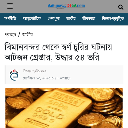
অর্থনীতি
আন্তর্জাতিক
খেলাধুলা
জাতীয়
জীবনধারা
বিজ্ঞান-প্রযুক্তি
প্রচ্ছদ
জাতীয়
/
বিমানবন্দর থেকে স্বর্ণ চুরির ঘটনায়
আটজন গ্রেপ্তার, উদ্ধার ৫৪ ভরি
নিজস্ব প্রতিবেদক
সেপ্টেম্বর ১৩, ২০২৩ ৩:৪০ অপরাহ্ণ