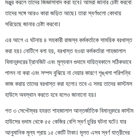
মঞ্জুর করলে তাদের জিজ্ঞাসাবাদ করা হবে। আমরা জানার চেষ্টা করবো
তাদের সঙ্গে আরও কারা জড়িত আছে। তারা স্বর্ণগুলো কোথায়
সরিয়েছে জানার চেষ্টা করবো।
এর আগে এ ঘটনায় ৪ সহকারী রাজস্ব কর্মকর্তাকে সাময়িক বরখাস্ত
করা হয়। নোটিশে বলা হয়, বরখাস্ত হওয়া কর্মকর্তারা শাহজালাল
বিমানবন্দরের ট্রানজিট এবং মূল্যবান গুদামে দায়িত্বকালে সঠিকভাবে
পালন না করা এবং সম্পদ বুঝিয়ে না দেয়ার কারণে শৃঙ্খলা পরিপন্থি
কাজ করায় তাদের বরখাস্ত করা হলো। তবে এ সময় তাদের কাস্টমস
হাউসে অবস্থান করতে হবে বলেও জানানো হয়।
গত ৩ সেপ্টেম্বর হযরত শাহজালাল আন্তর্জাতিক বিমানবন্দরে কাস্টম
হাউসের গুদাম থেকে ৫৫ কেজির বেশি স্বর্ণ চুরির ঘটনা ঘটে। যার
আনুমানিক মূল্য প্রায় ১৫ কোটি টাকা। মূলত এসব স্বর্ণ যাত্রীদের