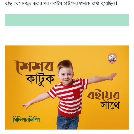
কাছ থেকে জব্দ করার পর কাস্টম হাউসের গুদামে রাখা হয়েছিল।