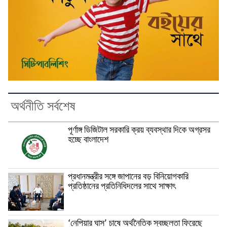
অর্থনীতি সর্বশেষ
পূর্ণাঙ্গ ডিজিটাল সরকারি ক্রয় ব্যবস্থার দিকে অগ্রসর
হচ্ছে বাংলাদেশ
প্রধানমন্ত্রীর সঙ্গে জাপানের বড় বিনিয়োগকারি
প্রতিষ্ঠানের প্রতিনিধিদলের সাথে সাক্ষাৎ
‘নেপিয়ার ঘাস’ চাষে অর্থনৈতিক স্বচ্ছলতা ফিরেছে