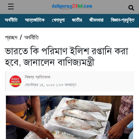
অর্থনীতি
আন্তর্জাতিক
খেলাধুলা
জাতীয়
জীবনধারা
বিজ্ঞান-প্রযুক্তি
প্রচ্ছদ
অর্থনীতি
/
ভারতে কি পরিমাণ ইলিশ রপ্তানি করা
হবে, জানালেন বাণিজ্যমন্ত্রী
নিজস্ব প্রতিবেদক
সেপ্টেম্বর ১৪, ২০২৩ ১:৩৭ অপরাহ্ণ