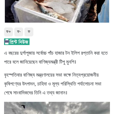
ফ+
ফ-
ফ
এ বছরের দুর্গাপূজায় সর্বোচ্চ পাঁচ হাজার টন ইলিশ রপ্তানি করা হতে
পারে বলে জানিয়েছেন বাণিজ্যমন্ত্রী টিপু মুনশি।
বৃহস্পতিবার বাণিজ্য মন্ত্রণালয়ের সভা কক্ষে নিত্যপ্রয়োজনীয়
কৃষিপণ্যের উৎপাদন, চাহিদা ও মূল্য পরিস্থিতি পর্যালোচনা সভা
শেষে সাংবাদিকদের তিনি এ তথ্য জানান।