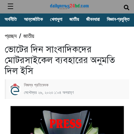
অর্থনীতি
আন্তর্জাতিক
খেলাধুলা
জাতীয়
জীবনধারা
বিজ্ঞান-প্রযুক্তি
প্রচ্ছদ
জাতীয়
/
ভোটের দিন সাংবাদিকদের
মোটরসাইকেল ব্যবহারের অনুমতি
দিল ইসি
নিজস্ব প্রতিবেদক
সেপ্টেম্বর ২৬, ২০২৩ ১:০৪ অপরাহ্ণ