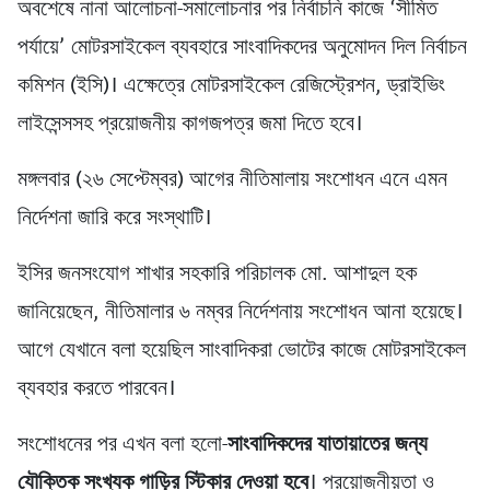
অবশেষে নানা আলোচনা-সমালোচনার পর নির্বাচনি কাজে ‘সীমিত
পর্যায়ে’ মোটরসাইকেল ব্যবহারে সাংবাদিকদের অনুমোদন দিল নির্বাচন
কমিশন (ইসি)। এক্ষেত্রে মোটরসাইকেল রেজিস্ট্রেশন, ড্রাইভিং
লাইসেন্সসহ প্রয়োজনীয় কাগজপত্র জমা দিতে হবে।
মঙ্গলবার (২৬ সেপ্টেম্বর) আগের নীতিমালায় সংশোধন এনে এমন
নির্দেশনা জারি করে সংস্থাটি।
ইসির জনসংযোগ শাখার সহকারি পরিচালক মো. আশাদুল হক
জানিয়েছেন, নীতিমালার ৬ নম্বর নির্দেশনায় সংশোধন আনা হয়েছে।
আগে যেখানে বলা হয়েছিল সাংবাদিকরা ভোটের কাজে মোটরসাইকেল
ব্যবহার করতে পারবেন।
সংশোধনের পর এখন বলা হলো-
সাংবাদিকদের যাতায়াতের জন্য
যৌক্তিক সংখ্যক গাড়ির স্টিকার দেওয়া হবে
। প্রয়োজনীয়তা ও