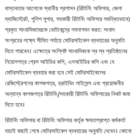
বাস্তবতার আলোকে স্থানীয় প্রশাসন (রিটার্নিং অফিসার, জেলা
ম্যাজিস্ট্রেট, পুলিশ সুপার, সহকারী রিটার্নিং অফিসার সমন্বিতভাবে)
প্রকৃত সাংবাদিকদেরকে ভোটকেন্দ্রে গমনাগমন করত: সংবাদ
সংগ্রহের লক্ষ্যে সীমিত পর্যায়ে মোটরসাইকেল ব্যবহারের অনুমতি
দিতে পারবেন। এক্ষেত্রে সংশ্লিষ্ট সাংবাদিককে স্ব স্ব প্রতিষ্ঠানের
নিয়োগপত্র প্রেস আইডির কপি, এনআইডির কপি এবং যে
মোটরসাইকেল ব্যবহার করা হবে সেই মোটরসাইকেলের
রেজিস্ট্রেশনের কাগজপত্র, ড্রাইভিং লাইসেন্স এবং প্রয়োজনীয়
অন্যান্য কাগজপত্র রিটার্নিং/সহকারী রিটার্নিং অফিসারের নিকট জমা
দিতে হবে।
রিটার্নিং অফিসার বা রিটার্নিং অফিসার কর্তৃক ক্ষমতাপ্রাপ্ত কর্মকর্তা
যাচাই বাছাই শেষে মোটরসাইকেল ব্যবহারের অনুমতি দেবেন। কোনো