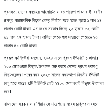
প্রসঙ্গত, দেশের সবচেয়ে আলোচিত ও বড় প্রকল্প পাবনার ঈশ্বরদীর
রূপপুর পারমাণবিক বিদ্যুৎ কেন্দ্র নির্মাণে খরচ হচ্ছে প্রায় ১ লাখ ১৪
হাজার কোটি টাকা। এর মধ্যে সরকার দিচ্ছে ২২ হাজার ৫২ কোটি
৯১ লাখ ২৭ হাজার টাকা। রাশিয়া থেকে ঋণ সহায়তা পেয়েছে ৯১
হাজার ৪০ কোটি টাকা।
প্রকল্প সংশ্লিষ্টরা বলছেন, ২০২৪ সালে প্রথম ইউনিটে ১ হাজার
২০০ মেগাওয়াট বিদ্যুৎ উৎপাদন শুরু করবে দেশের প্রথম পরমাণু
বিদ্যুৎকেন্দ্র। পরের বছর ২০২৫ সালের মধ্যভাগে দ্বিতীয় ইউনিট
চালু হতে পারে। দুটি ইউনিটে মোট ২৪০০ মেগাওয়াট বিদ্যুৎ উৎপাদন
হবে।
বাংলাদেশ সরকার ও রাশিয়ান ফেডারেশনের মধ্যে চুক্তির মাধ্যমে