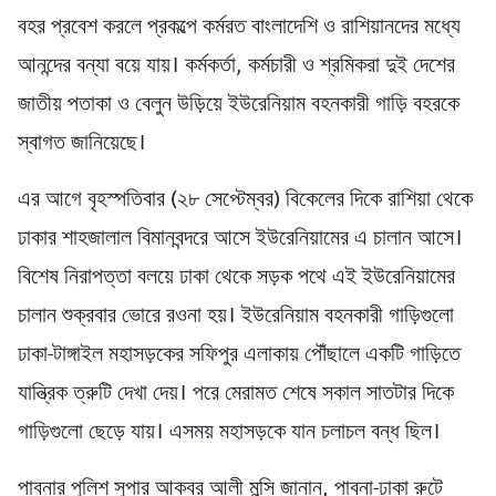
বহর প্রবেশ করলে প্রকল্পে কর্মরত বাংলাদেশি ও রাশিয়ানদের মধ্যে
আনন্দের বন্যা বয়ে যায়। কর্মকর্তা, কর্মচারী ও শ্রমিকরা দুই দেশের
জাতীয় পতাকা ও বেলুন উড়িয়ে ইউরেনিয়াম বহনকারী গাড়ি বহরকে
স্বাগত জানিয়েছে।
এর আগে বৃহস্পতিবার (২৮ সেপ্টেম্বর) বিকেলের দিকে রাশিয়া থেকে
ঢাকার শাহজালাল বিমানবন্দরে আসে ইউরেনিয়ামের এ চালান আসে।
বিশেষ নিরাপত্তা বলয়ে ঢাকা থেকে সড়ক পথে এই ইউরেনিয়ামের
চালান শুক্রবার ভোরে রওনা হয়। ইউরেনিয়াম বহনকারী গাড়িগুলো
ঢাকা-টাঙ্গাইল মহাসড়কের সফিপুর এলাকায় পৌঁছালে একটি গাড়িতে
যান্ত্রিক ত্রুটি দেখা দেয়। পরে মেরামত শেষে সকাল সাতটার দিকে
গাড়িগুলো ছেড়ে যায়। এসময় মহাসড়কে যান চলাচল বন্ধ ছিল।
পাবনার পুলিশ সুপার আকবর আলী মুন্সি জানান, পাবনা-ঢাকা রুটে