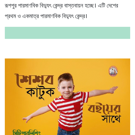
রূপপুর পারমাণবিক বিদ্যুৎ কেন্দ্র বাস্তবায়ন হচ্ছে। এটি দেশের
প্রথম ও একমাত্র পারমাণবিক বিদ্যুৎ কেন্দ্র।