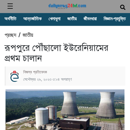
অর্থনীতি
আন্তর্জাতিক
খেলাধুলা
জাতীয়
জীবনধারা
বিজ্ঞান-প্রযুক্তি
প্রচ্ছদ
জাতীয়
/
রূপপুরে পৌঁছালো ইউরেনিয়ামের
প্রথম চালান
নিজস্ব প্রতিবেদক
সেপ্টেম্বর ২৯, ২০২৩ ৩:০৪ অপরাহ্ণ