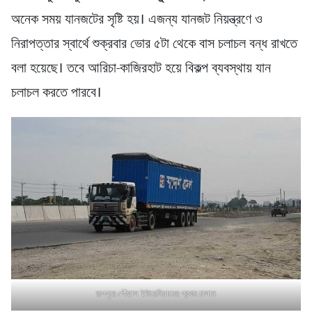
অনেক সময় যানজটের সৃষ্টি হয়। এজন্য যানজট নিয়ন্ত্রণে ও
নিরাপত্তার স্বার্থে শুক্রবার ভোর ৫টা থেকে বাস চলাচল বন্ধ রাখতে
বলা হয়েছে। তবে আরিচা-কাজিরহাট হয়ে বিকল্প ব্যবস্থায় যান
চলাচল করতে পারবে।
রূপপুরে পৌঁছাল ইউরেনিয়ামের প্রথম চালান