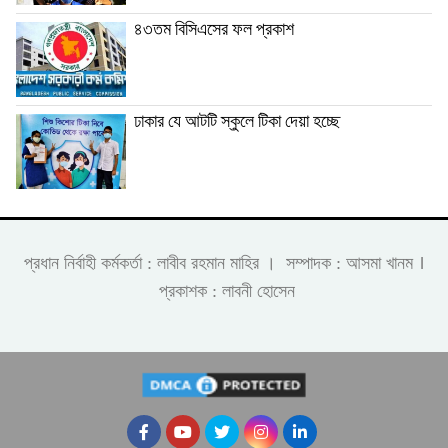
৪৩তম বিসিএসের ফল প্রকাশ
ঢাকার যে আটটি স্কুলে টিকা দেয়া হচ্ছে
।
প্রধান নির্বাহী কর্মকর্তা : লাবীব রহমান মাহির । সম্পাদক : আসমা খানম
প্রকাশক : লাবনী হোসেন