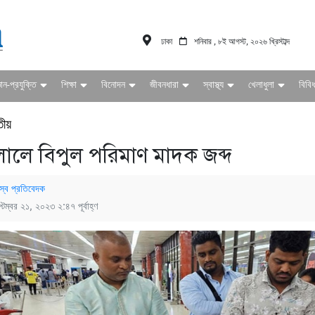
ঢাকা
শনিবার , ৮ই আগস্ট, ২০২৬ খ্রিস্টাব্দ
ঞান-প্রযুক্তি
শিক্ষা
বিনোদন
জীবনধারা
স্বাস্থ্য
খেলাধুলা
বিবি
তীয়
ালে বিপুল পরিমাণ মাদক জব্দ
স্ব প্রতিবেদক
্টেম্বর ২১, ২০২৩ ২:৪৭ পূর্বাহ্ণ