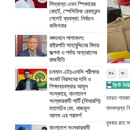
সিদ্ধান্ত এখন স্পিকারের
কোর্টে, স্পেসিফিক রেফারেন্স
পেলেই ব্যবস্থা: নির্বাচন
কমিশনার
বঙ্গভবনে পালাবদল:
রাষ্ট্রপতি সাহাবুদ্দিনের বিদায়
জল্পনা ও পর্দার অন্তরালের
রাজনীতি
চলমান এইচএসসি পরীক্ষার
ফ+
ফ-
সংকট নিরসনের দাবি ও
শিক্ষাব্যবস্থার আমূল
সংস্কারে, বাংলাদেশ
হযরত শাহজালা
সংস্কারবাদী পার্টি (বিআরপি)
মহাসচিব মো. নাজমুল
মাদকদ্রব্য ন
আলম এর পরামর্শ
বুধবার রাত 
বাংলাদেশ সংস্কারবাদী