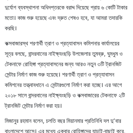
দুর্যোগ ব্যবস্থাপনা অধিদপ্তরকে বরাদ্দ দিয়েছে প্রায় ৬ কোটি টাকার
মতো। কাজ শুরু হয়েছে এবং দ্রুত শেষও হবে, যা আমরা তদারকি
করছি।
কক্সবাজারস্থ শরণার্থী ত্রাণ ও প্রত্যাবাসন কমিশনার কার্যালয়ের
সূত্র বলছে, বান্দরবানের নাইক্ষ্যংছড়ি উপজেলার তুমব্রু, ঘুমধুম ও
টেকনাফে রোহিঙ্গা প্রত্যাবাসনের জন্য আরও নতুন ৩টি ট্রানজিট
সেন্টার নির্মাণ কাজ শুরু হয়েছে। শরণার্থী ত্রাণ ও প্রত্যাবাসন
কমিশনের তত্ত্বাবধানে এ সেন্টারগুলো নির্মাণ করা হচ্ছে। এর আগে
২০১৮ সালে বান্দরবানের নাইক্ষ্যংছড়ি ও কক্সবাজারের টেকনাফে ২টি
ট্রানজিট সেন্টার নির্মাণ করা হয়।
মিজানুর রহমান বলেন, চলতি বছর মিয়ানমার প্রতিনিধি দল দু’বার
বাংলাদেশে আসে। এর মধ্যে একবার রোহিঙ্গাদের যাচাই-বাছাই করে,