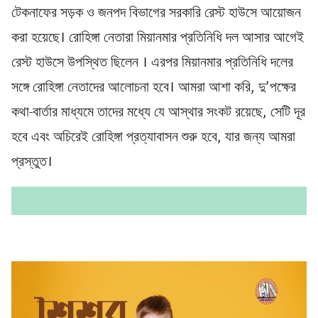
টেকনাফের সড়ক ও জনপদ বিভাগের সরকারি রেস্ট হাউসে আয়োজন
করা হয়েছে। রোহিঙ্গা নেতারা মিয়ানমার প্রতিনিধি দল আসার আগেই
রেস্ট হাউসে উপস্থিত ছিলেন । এরপর মিয়ানমার প্রতিনিধি দলের
সঙ্গে রোহিঙ্গা নেতাদের আলোচনা হবে। আমরা আশা করি, দু’পক্ষের
কথা-বার্তার মাধ্যমে তাদের মধ্যে যে আস্থার সংকট রয়েছে, সেটি দূর
হবে এবং অচিরেই রোহিঙ্গা প্রত্যাবাসন শুরু হবে, যার জন্য আমরা
প্রস্তুত।