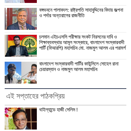
বঙ্গভবনে পালাবদল: রাষ্ট্রপতি সাহাবুদ্দিনের বিদায় জল্পনা
ও পর্দার অন্তরালের রাজনীতি
চলমান এইচএসসি পরীক্ষার সংকট নিরসনের দাবি ও
শিক্ষাব্যবস্থার আমূল সংস্কারে, বাংলাদেশ সংস্কারবাদী
পার্টি (বিআরপি) মহাসচিব মো. নাজমুল আলম এর পরামর্শ
বাংলাদেশ সংস্কারবাদী পার্টির কাউন্সিলে সোহেল রানা
চেয়ারম্যান ও নাজমুল আলম মহাসচিব
এই সপ্তাহের পাঠকপ্রিয়
থাইল্যান্ডে হাজী সেলিম !