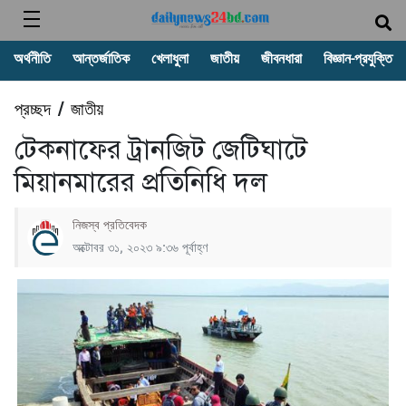
অর্থনীতি
আন্তর্জাতিক
খেলাধুলা
জাতীয়
জীবনধারা
বিজ্ঞান-প্রযুক্তি
প্রচ্ছদ
জাতীয়
/
টেকনাফের ট্রানজিট জেটিঘাটে
মিয়ানমারের প্রতিনিধি দল
নিজস্ব প্রতিবেদক
অক্টোবর ৩১, ২০২৩ ৯:৩৬ পূর্বাহ্ণ