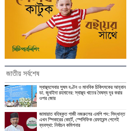
জাতীয় সর্বশেষ
স্বাস্থ্যসেবার সুষম বণ্টন ও মানবিক চিকিৎসকের আহ্বান
ডা. জুবাইদা রহমানের: স্বাস্থ্য খাতের বৈষম্য দূর করার
ওপর জোর
জামায়াত বহিষ্কৃত গাজী নজরুলের এমপি পদ: সিদ্ধান্ত
এখন স্পিকারের কোর্টে, স্পেসিফিক রেফারেন্স পেলেই
ব্যবস্থা: নির্বাচন কমিশনার