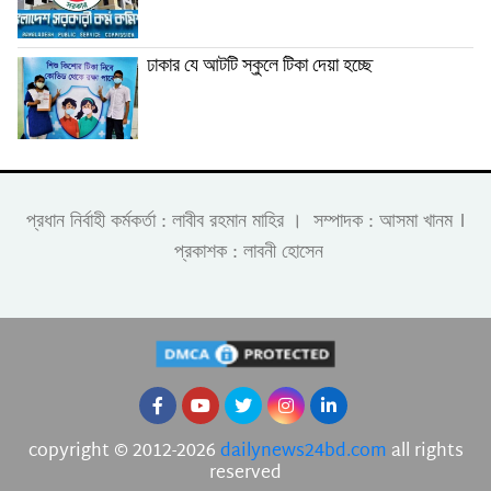
ঢাকার যে আটটি স্কুলে টিকা দেয়া হচ্ছে
।
প্রধান নির্বাহী কর্মকর্তা : লাবীব রহমান মাহির । সম্পাদক : আসমা খানম
প্রকাশক : লাবনী হোসেন
copyright © 2012-2026
dailynews24bd.com
all rights
reserved