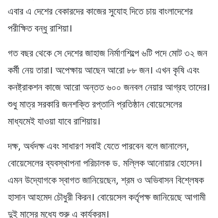
এবার এ দেশের বেকারদের কাজের সুযোহ দিতে চায় বাংলাদেশের
পরীক্ষিত বন্ধু রাশিয়া।
গত বছর থেকে সে দেশের জাহাজ নির্মাণশিল্পে ৬টি পদে মোট ৩২ জন
কর্মী নেয় তারা। অপেক্ষায় আছেন আরো ৮৮ জন। এখন কৃষি এবং
কনষ্ট্রাকশন কাজে আরো অন্তত ৬০০ জনবল নেয়ার আগ্রহ তাদের।
শুধু মাত্র সরকারি জনশক্তি রপ্তানি প্রতিষ্ঠান বোয়েসেলের
মাধ্যমেই যাওয়া যাবে রাশিয়ায়।
দক্ষ, অর্ধদক্ষ এবং সাধারণ সবাই যেতে পারবেন বলে জানালেন,
বোয়েসেলের ব্যবস্থাপনা পরিচালক ড. মল্লিক আনোয়ার হোসেন।
এমন উদ্যোগকে স্বাগত জানিয়েছেন, শ্রম ও অভিবাসন বিশ্লেষক
হাসান আহমেদ চৌধুরী কিরন। বোয়েসেল কর্তৃপক্ষ জানিয়েছে আগামী
দুই মাসের মধ্যে শুরু এ কার্যক্রম।