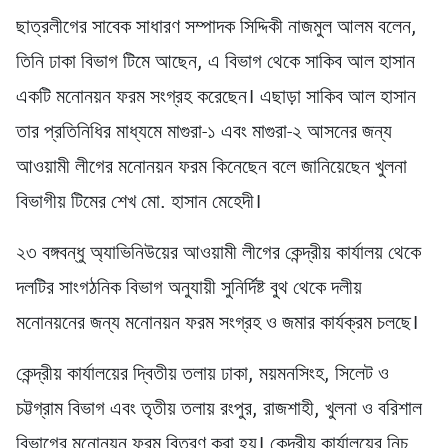
ছাত্রলীগের সাবেক সাধারণ সম্পাদক সিদ্দিকী নাজমুল আলম বলেন,
তিনি ঢাকা বিভাগ টিমে আছেন, এ বিভাগ থেকে সাকিব আল হাসান
একটি মনোনয়ন ফরম সংগ্রহ করেছেন। এছাড়া সাকিব আল হাসান
তার প্রতিনিধির মাধ্যমে মাগুরা-১ এবং মাগুরা-২ আসনের জন্য
আওয়ামী লীগের মনোনয়ন ফরম কিনেছেন বলে জানিয়েছেন খুলনা
বিভাগীয় টিমের শেখ মো. হাসান মেহেদী।
২৩ বঙ্গবন্ধু অ্যাভিনিউয়ের আওয়ামী লীগের কেন্দ্রীয় কার্যালয় থেকে
দলটির সাংগঠনিক বিভাগ অনুযায়ী সুনির্দিষ্ট বুথ থেকে দলীয়
মনোনয়নের জন্য মনোনয়ন ফরম সংগ্রহ ও জমার কার্যক্রম চলছে।
কেন্দ্রীয় কার্যালয়ের দ্বিতীয় তলায় ঢাকা, ময়মনসিংহ, সিলেট ও
চট্টগ্রাম বিভাগ এবং তৃতীয় তলায় রংপুর, রাজশাহী, খুলনা ও বরিশাল
বিভাগের মনোনয়ন ফরম বিতরণ করা হয়। কেন্দ্রীয় কার্যালয়ের নিচ