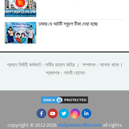
ঢাকার যে আটটি স্কুলে টিকা দেয়া হচ্ছে
।
প্রধান নির্বাহী কর্মকর্তা : লাবীব রহমান মাহির । সম্পাদক : আসমা খানম
প্রকাশক : লাবনী হোসেন
copyright © 2012-2026
dailynews24bd.com
all rights