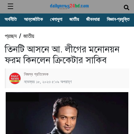
অর্থনীতি
আন্তর্জাতিক
খেলাধুলা
জাতীয়
জীবনধারা
বিজ্ঞান-প্রযুক্তি
প্রচ্ছদ
জাতীয়
/
তিনটি আসনে আ. লীগের মনোনয়ন
ফরম কিনলেন ক্রিকেটার সাকিব
নিজস্ব প্রতিবেদক
নভেম্বর ১৮, ২০২৩ ৫:০৯ অপরাহ্ণ