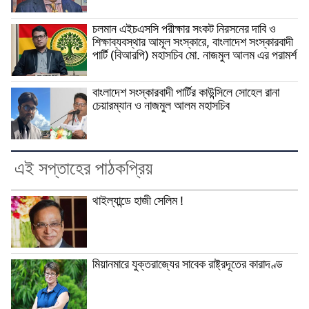
চলমান এইচএসসি পরীক্ষার সংকট নিরসনের দাবি ও
শিক্ষাব্যবস্থার আমূল সংস্কারে, বাংলাদেশ সংস্কারবাদী
পার্টি (বিআরপি) মহাসচিব মো. নাজমুল আলম এর পরামর্শ
বাংলাদেশ সংস্কারবাদী পার্টির কাউন্সিলে সোহেল রানা
চেয়ারম্যান ও নাজমুল আলম মহাসচিব
এই সপ্তাহের পাঠকপ্রিয়
থাইল্যান্ডে হাজী সেলিম !
মিয়ানমারে যুক্তরাজ্যের সাবেক রাষ্ট্রদূতের কারাদণ্ড