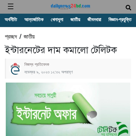
অর্থনীতি
আন্তর্জাতিক
খেলাধুলা
জাতীয়
জীবনধারা
বিজ্ঞান-প্রযুক্তি
প্রচ্ছদ
জাতীয়
/
ইন্টারনেটের দাম কমালো টেলিটক
নিজস্ব প্রতিবেদক
নভেম্বর ৯, ২০২৩ ১২:৩২ অপরাহ্ণ