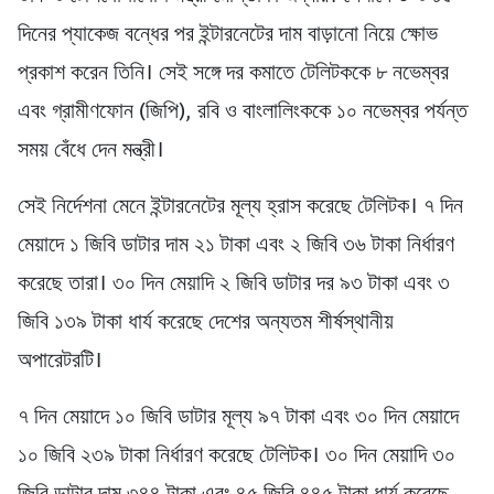
দিনের প্যাকেজ বন্ধের পর ইন্টারনেটের দাম বাড়ানো নিয়ে ক্ষোভ
প্রকাশ করেন তিনি। সেই সঙ্গে দর কমাতে টেলিটককে ৮ নভেম্বর
এবং গ্রামীণফোন (জিপি), রবি ও বাংলালিংককে ১০ নভেম্বর পর্যন্ত
সময় বেঁধে দেন মন্ত্রী।
সেই নির্দেশনা মেনে ইন্টারনেটের মূল্য হ্রাস করেছে টেলিটক। ৭ দিন
মেয়াদে ১ জিবি ডাটার দাম ২১ টাকা এবং ২ জিবি ৩৬ টাকা নির্ধারণ
করেছে তারা। ৩০ দিন মেয়াদি ২ জিবি ডাটার দর ৯৩ টাকা এবং ৩
জিবি ১৩৯ টাকা ধার্য করেছে দেশের অন্যতম শীর্ষস্থানীয়
অপারেটরটি।
৭ দিন মেয়াদে ১০ জিবি ডাটার মূল্য ৯৭ টাকা এবং ৩০ দিন মেয়াদে
১০ জিবি ২৩৯ টাকা নির্ধারণ করেছে টেলিটক। ৩০ দিন মেয়াদি ৩০