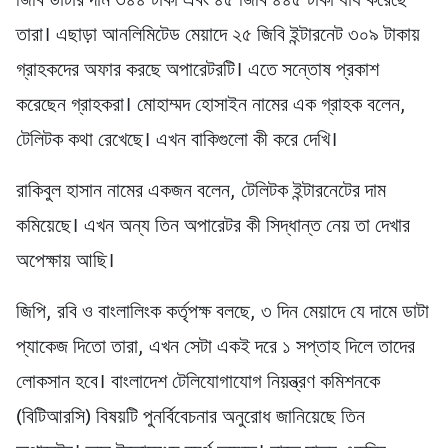
জিবি ডাটার দাম ৩৪৪ টাকা এবং ৪৫ জিবি ৪৪৫ টাকা ধার্য করেছে
তারা। এছাড়া আনলিমিটেড মেয়াদে ২৫ জিবি ইন্টারনেট ৩০৯ টাকায়
গ্রাহকদের অফার করছে অপারেটরটি। এতে সন্তোষ প্রকাশ
করেছেন গ্রাহকরা। মোহাম্মদ হোসাইন নামের এক গ্রাহক বলেন,
টেলিটক কথা রেখেছে। এখন বাকিগুলো কী করে দেখি।
রাকিবুল হাসান নামের একজন বলেন, টেলিটক ইন্টারনেটের দাম
কমিয়েছে। এখন অন্য তিন অপারেটর কী সিদ্ধান্ত নেয় তা দেখার
অপেক্ষায় আছি।
জিপি, রবি ও বাংলালিংক কর্তৃপক্ষ বলছে, ৩ দিন মেয়াদে যে দামে ডাটা
প্যাকেজ দিতো তারা, এখন সেটা একই দরে ১ সপ্তাহ দিলে তাদের
লোকসান হবে। বাংলাদেশ টেলিযোগাযোগ নিয়ন্ত্রণ কমিশনকে
(বিটিআরসি) বিষয়টি পুনর্বিবেচনার অনুরোধ জানিয়েছে তিন