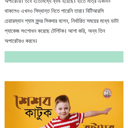
অপারেটর। তবে ইতোমধ্যে ব্যর্থ হয়েছে। হাতে মাত্র একদিন
থাকলেও এখনও সিদ্ধান্ত নিতে পারেনি তারা। বিটিআরসি
চেয়ারম্যান শ্যাম সুন্দর সিকদার বলেন, নির্ধারিত সময়ের মধ্যে ডাটা
প্যাকেজ সংশোধন করেছে টেলিটক। আশা করি, অন্য তিন
অপারেটরও করবে।