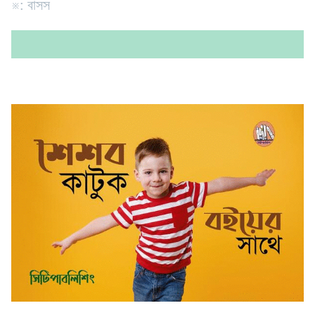
※: বাসস