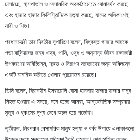
চালাচ্ছে, হাসপাতাল ও বেসামরিক অবকাঠামোতে বোমাবর্ষণ করছে
এবং হাজার হাজার ফিলিস্তিনিকে হত্যা করছে, যাদের অধিকাংশই
নারী ও শিশু।
প্রধানমন্ত্রী তার দ্বিতীয় সুপারিশে বলেন, বিধ্বস্ত গাজার আটকে
পড়া বাসিন্দাদের জন্য খাদ্য, পানি, ওষুধ ও অন্যান্য জীবন রক্ষাকারী
উপকরণের অবিচ্ছিন্ন, দ্রুত ও নিরাপদ সরবরাহের জন্য অবিলম্বে
একটি মানবিক করিডর খোলার প্রয়োজন রয়েছে।
তিনি বলেন, বিরামহীন ইসরায়েলি বোমা হামলায় হাজার হাজার মানুষ
নিহত হওয়ার এ সময়ে, মনে হচ্ছে আমরা, আন্তর্জাতিক সম্প্রদায়
মৃত্যু ও ধ্বংসের দৃশ্য দেখে অচল হয়ে পড়েছি।
তৃতীয়ত, নিরপরাধ বেসামরিক মানুষ হত্যা ও বর্বর উপায়ে এলাকাগুলো