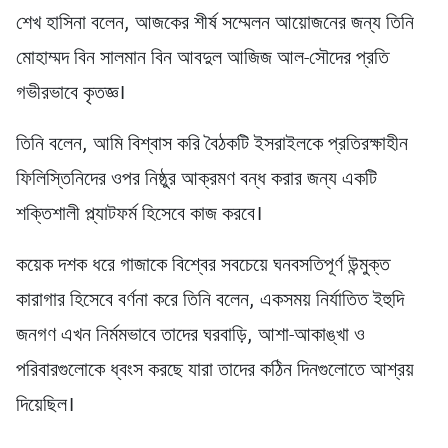
শেখ হাসিনা বলেন, আজকের শীর্ষ সম্মেলন আয়োজনের জন্য তিনি
মোহাম্মদ বিন সালমান বিন আবদুল আজিজ আল-সৌদের প্রতি
গভীরভাবে কৃতজ্ঞ।
তিনি বলেন, আমি বিশ্বাস করি বৈঠকটি ইসরাইলকে প্রতিরক্ষাহীন
ফিলিস্তিনিদের ওপর নিষ্ঠুর আক্রমণ বন্ধ করার জন্য একটি
শক্তিশালী প্ল্যাটফর্ম হিসেবে কাজ করবে।
কয়েক দশক ধরে গাজাকে বিশ্বের সবচেয়ে ঘনবসতিপূর্ণ উন্মুক্ত
কারাগার হিসেবে বর্ণনা করে তিনি বলেন, একসময় নির্যাতিত ইহুদি
জনগণ এখন নির্মমভাবে তাদের ঘরবাড়ি, আশা-আকাঙ্খা ও
পরিবারগুলোকে ধ্বংস করছে যারা তাদের কঠিন দিনগুলোতে আশ্রয়
দিয়েছিল।