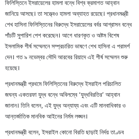
ফিলিস্তিনে ইসরায়েলের হামলা বন্ধে বিশ্ব ক্রমাগত আহ্বান
জানিয়ে আসছে। তা সত্ত্বেও হামলা অব্যাহত রয়েছে। প্রধানমন্ত্রী
শেখ হাসিনা ফিলিস্তিনের বিরুদ্ধে ইসরায়েলের বর্বর আগ্রাসন বন্ধে
পাঁচটি সুপারিশ পেশ করেছেন। আগে ধারণকৃত ও অষ্টম বিশেষ
ইসলামিক শীর্ষ সম্মেলনে সম্প্রচারিত ভাষণে শেখ হাসিনা এ পরামর্শ
দেন। গত ৯ নভেম্বর সৌদি আরবের রিয়াদে এই শীর্ষ সম্মেলন শুরু
হয়েছে।
প্রধানমন্ত্রী প্রথমে ফিলিস্তিনের বিরুদ্ধে ইসরাইল পরিচালিত
জঘন্য একতরফা যুদ্ধ বন্ধে অবিলম্বে ‘যুদ্ধবিরতির’ আহ্বান
জানান। তিনি বলেন, এই যুদ্ধ অন্যায্য এবং এটি মানবাধিকার ও
আন্তর্জাতিক মানবিক আইনের নির্মম লঙ্ঘন।
প্রধানমন্ত্রী বলেন, ইসরাইল কোনো বিরতি ছাড়াই নির্দয় তাণ্ডব