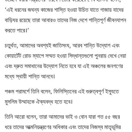
উচ্ছেদ করায় সন্ত্রাসের পরিবেশ তৈরি করেছে। শেখ হাসিনা বলেন,
‘এই ধরনের জঘন্য কাজের শাস্তি হওয়া উচিত যাতে গাজায় যাদের
বাড়িঘর রয়েছে তারা আবারও তাদের নিজ দেশে শান্তিপূর্ণ জীবনযাপন
করতে পারে।’
চতুর্থত, আমাদের অবশ্যই জাতিসংঘ, আরব শান্তি উদ্যোগ এবং
কোয়ার্টেট রোড ম্যাপে সম্মত হওয়া সিদ্ধান্তগুলো পুনরায় দেখে নেয়া
এবং দ্রুত সমাধানের উদ্যোগ নিতে হবে যা এই অঞ্চলের জনগণের
মধ্যে স্থায়ী শান্তি আনবে।
পঞ্চম পরামর্শে তিনি বলেন, ফিলিস্তিনের এই গুরুত্বপূর্ণ ইস্যুতে
মুসলিম উম্মাহকে ঐক্যবদ্ধ হতে হবে।
তিনি আরো বলেন, তারা আমাদের ভাই ও বোন যারা গত ৫৫ বছর
ধরে তাদের আত্মনিয়ন্ত্রণের অধিকার এবং তাদের নিজস্ব মাতৃভূমির