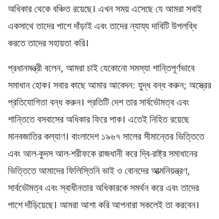
অধিকার থেকে বঞ্চিত রয়েছে। এখন সময় এসেছে যে আমরা সবাই
একসাথে তাদের পাশে দাঁড়াই এবং তাদের ন্যায্য দাবিটি উপলব্ধি
করতে তাদের সহায়তা করি।
প্রধানমন্ত্রী বলেন, আমরা চাই যেকোনো সমস্যা শান্তিপূর্ণভাবে
সমাধান হোক। সবার কাছে আমার আবেদন: যুদ্ধ বন্ধ করুন; অস্ত্রের
প্রতিযোগিতা বন্ধ করুন। প্রতিটি দেশ তার সার্বভৌমত্ব এবং
শান্তিতে বসবাসের অধিকার ফিরে পাক। এতেই নিহিত রয়েছে
মানবজাতির কল্যাণ। বাংলাদেশ ১৯৬৭ সালের সীমান্তের ভিত্তিতে
এবং আল-কুদস আল-শরীফকে রাজধানী করে দ্বি-রাষ্ট্র সমাধানের
ভিত্তিতে আমাদের ফিলিস্তিনি ভাই ও বোনদের আত্মনিয়ন্ত্রণ,
সার্বভৌমত্ব এবং স্বাধীনতার অধিকারকে সমর্থন করে এবং তাদের
পাশে দাঁড়িয়েছে। আমরা আশা করি আপনারা সকলেই তা করবেন।