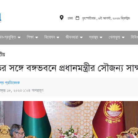
ঢাকা
বৃহস্পতিবার , ৬ই আগস্ট, ২০২৬ খ্রিস্টাব্দ
ঞান-প্রযুক্তি
শিক্ষা
বিনোদন
জীবনধারা
স্বাস্থ্য
খেলাধুলা
বিবি
তীয়
তির সঙ্গে বঙ্গভবনে প্রধানমন্ত্রীর সৌজন্য সাক
স্ব প্রতিবেদক
ম্বর ১৮, ২০২৩ ১:০৪ অপরাহ্ণ