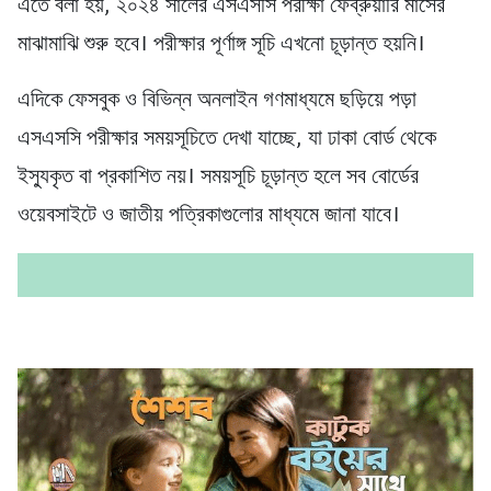
এতে বলা হয়, ২০২৪ সালের এসএসসি পরীক্ষা ফেব্রুয়ারি মাসের
মাঝামাঝি শুরু হবে। পরীক্ষার পূর্ণাঙ্গ সূচি এখনো চূড়ান্ত হয়নি।
এদিকে ফেসবুক ও বিভিন্ন অনলাইন গণমাধ্যমে ছড়িয়ে পড়া
এসএসসি পরীক্ষার সময়সূচিতে দেখা যাচ্ছে, যা ঢাকা বোর্ড থেকে
ইস্যুকৃত বা প্রকাশিত নয়। সময়সূচি চূড়ান্ত হলে সব বোর্ডের
ওয়েবসাইটে ও জাতীয় পত্রিকাগুলোর মাধ্যমে জানা যাবে।