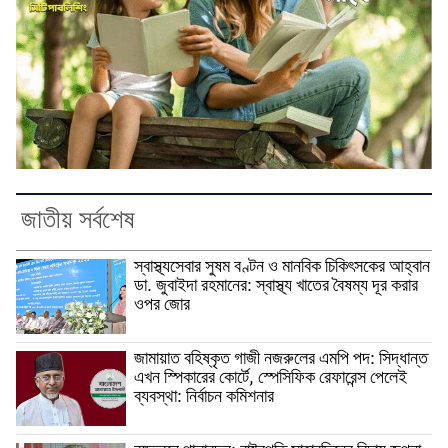
জাতীয় সর্বশেষ
স্বাস্থ্যসেবার সুষম বণ্টন ও মানবিক চিকিৎসকের আহ্বান
ডা. জুবাইদা রহমানের: স্বাস্থ্য খাতের বৈষম্য দূর করার
ওপর জোর
জামায়াত বহিষ্কৃত গাজী নজরুলের এমপি পদ: সিদ্ধান্ত
এখন স্পিকারের কোর্টে, স্পেসিফিক রেফারেন্স পেলেই
ব্যবস্থা: নির্বাচন কমিশনার