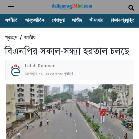
অর্থনীতি
আন্তর্জাতিক
খেলাধুলা
জাতীয়
জীবনধারা
বিজ্ঞান-প্রযুক্তি
প্রচ্ছদ
জাতীয়
/
বিএনপির সকাল-সন্ধ্যা হরতাল চলছে
Labib Rahman
ডিসেম্বর ১৯, ২০২৩ ৭:৩৬ পূর্বাহ্ণ