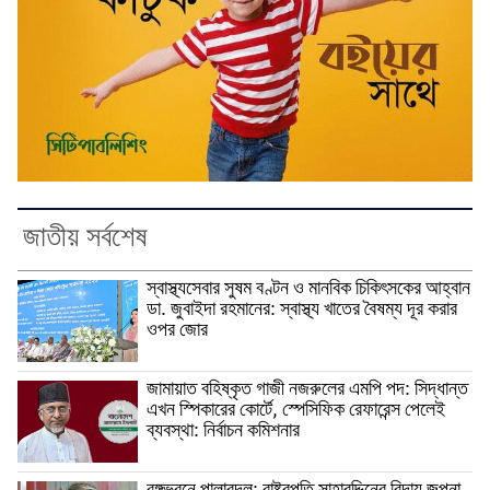
জাতীয় সর্বশেষ
স্বাস্থ্যসেবার সুষম বণ্টন ও মানবিক চিকিৎসকের আহ্বান
ডা. জুবাইদা রহমানের: স্বাস্থ্য খাতের বৈষম্য দূর করার
ওপর জোর
জামায়াত বহিষ্কৃত গাজী নজরুলের এমপি পদ: সিদ্ধান্ত
এখন স্পিকারের কোর্টে, স্পেসিফিক রেফারেন্স পেলেই
ব্যবস্থা: নির্বাচন কমিশনার