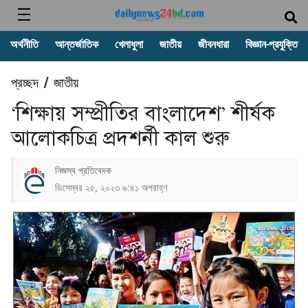
অর্থনীতি
আন্তর্জাতিক
খেলাধুলা
জাতীয়
জীবনধারা
বিজ্ঞান-প্রযুক্তি
প্রচ্ছদ
জাতীয়
/
‘শিক্ষায় সম্প্রীতির বাংলাদেশ’ শীর্ষক
আলোকচিত্র প্রদশর্নী কাল শুরু
নিজস্ব প্রতিবেদক
ডিসেম্বর ২৫, ২০২৩ ৬:৪১ অপরাহ্ণ