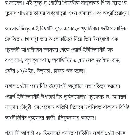
বাংলাদেশ। এই ক্ষুদ্র নৃ-গোষ্ঠীর শিক্ষার্থীরা মাতৃভাষায় শিক্ষা গ্রহণের
সুযোগ পাওয়ায় তাদের অগ্রযাত্রা এখন টেকসই এবং অপ্রতিরোধ্য।
আলোকচিত্রে এই বিষয়টি তুলে এনেছেন খ্যাতিমান ফটোসাংবাদিক
ফোজিত শেখ বাবু। তার আলোকচিত্র নিয়ে তিন দিনব্যাপী এক
প্রদর্শনী আগামীকাল মঙ্গলবার থেকে ওয়ার্ল্ড ইউনিভার্সিটি অব
বাংলাদেশ, মূল ক্যাম্পাস, অ্যাভিনিউ ৬ এন্ড লেক ড্রাইভ রোড,
সেক্টর-১৭/এইচ, উত্তরা, ঢাকায় শুরু হচ্ছে।
সকাল ১১টায় প্রদর্শনীর উদ্বোধনী অনুষ্ঠানে সভাপতিত্ব করবেন
ওয়ার্ল্ড ইউনিভার্সিটি উপাচার্য বীর মুক্তিযোদ্ধা প্রফেসর ড. আবদুল
মান্নান চৌধুরী এবং প্রধান অতিথি হিসেবে উপস্থিত থাকবেন বিশিষ্ট
অর্থনীতিবিদ প্রফেসর কাজী খলিকুজ্জামান আহমদ।
প্রদশর্নী আগামী ২৮ ডিসেম্বর পর্যন্ত প্রতিদিন সকাল ১১টা থেকে