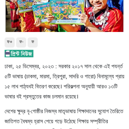
ফ+
ফ-
ফ
ঢাকা, ২৫ ডিসেম্বর, ২০২৩ : সরকার ২০১৭ সাল থেকে এই পযর্ন্ত
৫টি ভাষায় (চাকমা, মারমা, ত্রিপুরা, সাদরি ও গারো) বিনামূল্যে প্রায়
১৫ লাখ পাঠ্যবই বিতরণ করেছে। পরিকল্পনা অনুযায়ী আরও ১৩টি
ভাষার বই প্রস্তুতের কাজ চলমান রয়েছে।
দেশের ক্ষুদ্র নৃ-গোষ্ঠীর নিজস্ব মাতৃভাষায় শিক্ষাদানের সুযোগ তৈরিতে
জাতিগত বৈষম্য হ্রাস পেয়ে গড়ে উঠেছে শিক্ষায় সম্প্রীতির