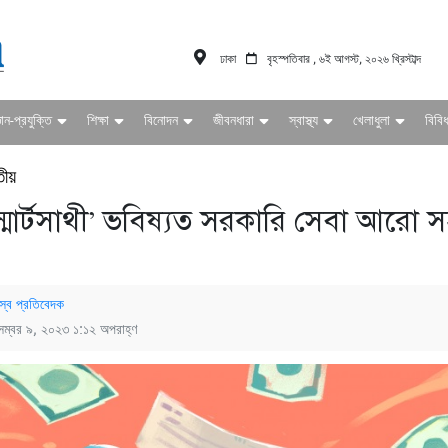
ঢাকা
বৃহস্পতিবার , ৬ই আগস্ট, ২০২৬ খ্রিস্টাব্দ
ঞান-প্রযুক্তি
শিক্ষা
বিনোদন
জীবনধারা
স্বাস্থ্য
খেলাধুলা
বিবি
তীয়
্মার্টসাথী’ ভবিষ্যত সরকারি সেবা আরো 
স্ব প্রতিবেদক
েম্বর ৯, ২০২৩ ১:১২ অপরাহ্ণ