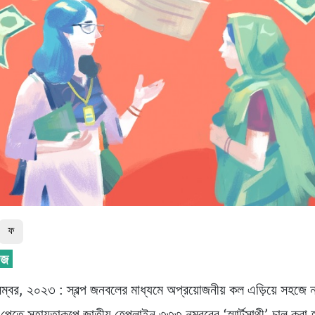
ফ
েম্বর, ২০২৩ : স্বল্প জনবলের মাধ্যমে অপ্রয়োজনীয় কল এড়িয়ে সহজে 