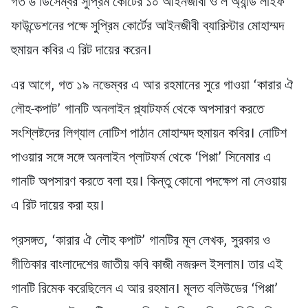
গত ৬ ডিসেম্বর সুপ্রিম কোর্টের ১০ আইনজীবী ও ল অ্যান্ড লাইফ
ফাউন্ডেশনের পক্ষে সুপ্রিম কোর্টের আইনজীবী ব্যারিস্টার মোহাম্মদ
হুমায়ন কবির এ রিট দায়ের করেন।
এর আগে, গত ১৯ নভেম্বর এ আর রহমানের সুরে গাওয়া ‘কারার ঐ
লৌহ-কপাট’ গানটি অনলাইন প্ল্যাটফর্ম থেকে অপসারণ করতে
সংশ্লিষ্টদের লিগ্যাল নোটিশ পাঠান মোহাম্মদ হুমায়ন কবির। নোটিশ
পাওয়ার সঙ্গে সঙ্গে অনলাইন প্লাটফর্ম থেকে ‘পিপ্পা’ সিনেমার এ
গানটি অপসারণ করতে বলা হয়। কিন্তু কোনো পদক্ষেপ না নেওয়ায়
এ রিট দায়ের করা হয়।
প্রসঙ্গত, ‘কারার ঐ লৌহ কপাট’ গানটির মূল লেখক, সুরকার ও
গীতিকার বাংলাদেশের জাতীয় কবি কাজী নজরুল ইসলাম। তার এই
গানটি রিমেক করেছিলেন এ আর রহমান। মূলত বলিউডের ‘পিপ্পা’