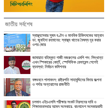
জাতীয় সর্বশেষ
স্বাস্থ্যসেবার সুষম বণ্টন ও মানবিক চিকিৎসকের আহ্বান
ডা. জুবাইদা রহমানের: স্বাস্থ্য খাতের বৈষম্য দূর করার
ওপর জোর
জামায়াত বহিষ্কৃত গাজী নজরুলের এমপি পদ: সিদ্ধান্ত
এখন স্পিকারের কোর্টে, স্পেসিফিক রেফারেন্স পেলেই
ব্যবস্থা: নির্বাচন কমিশনার
বঙ্গভবনে পালাবদল: রাষ্ট্রপতি সাহাবুদ্দিনের বিদায় জল্পনা
ও পর্দার অন্তরালের রাজনীতি
চলমান এইচএসসি পরীক্ষার সংকট নিরসনের দাবি ও
শিক্ষাব্যবস্থার আমূল সংস্কারে, বাংলাদেশ সংস্কারবাদী