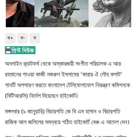
ফ+
ফ-
ফ
অনলাইন প্ল্যাটফর্ম থেকে অস্কারজয়ী সংগীত পরিচালক এ আর
রহমানের গাওয়া কাজী নজরুল ইসলামের ‘কারার ঐ লৌহ কপাট’
গানটি অপসারণ করতে বাংলাদেশ টেলিযোগাযোগ নিয়ন্ত্রণ কমিশনকে
(বিটিআরসি) নির্দেশ দিয়েছেন হাইকোর্ট।
মঙ্গলবার (৯ জানুয়ারি) বিচারপতি জে বি এম হাসান ও বিচারপতি
রাজিক আল জলিলের সমন্বয়ে গঠিত হাইকোর্ট বেঞ্চ এ আদেশ দেন।