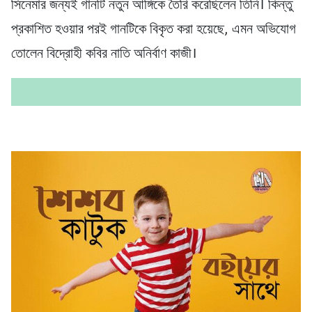
সিনেমার জন্যই গানটি নতুন আঙ্গিকে তৈরি করেছিলেন তিনি। কিন্তু
প্রকাশিত হওয়ার পরই গানটিকে বিকৃত করা হয়েছে, এমন অভিযোগ
তোলেন বিদ্রোহী কবির নাতি অনির্বাণ কাজী।