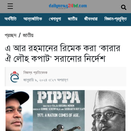
অর্থনীতি
আন্তর্জাতিক
খেলাধুলা
জাতীয়
জীবনধারা
বিজ্ঞান-প্রযুক্তি
প্রচ্ছদ
জাতীয়
/
এ আর রহমানের রিমেক করা ‘কারার
ঐ লৌহ কপাট’ সরানোর নির্দেশ
নিজস্ব প্রতিবেদক
জানুয়ারি ৯, ২০২৪ ৩:২৭ অপরাহ্ণ