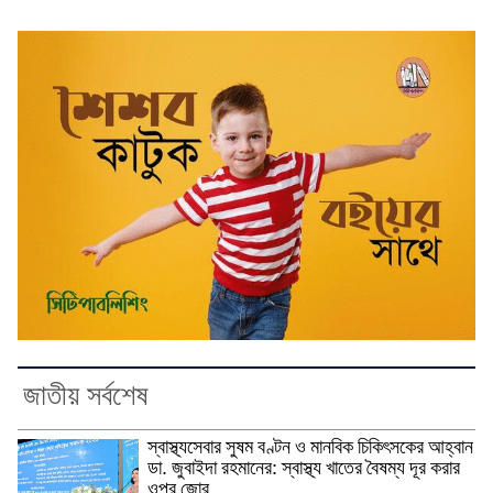
জাতীয় সর্বশেষ
স্বাস্থ্যসেবার সুষম বণ্টন ও মানবিক চিকিৎসকের আহ্বান
ডা. জুবাইদা রহমানের: স্বাস্থ্য খাতের বৈষম্য দূর করার
ওপর জোর