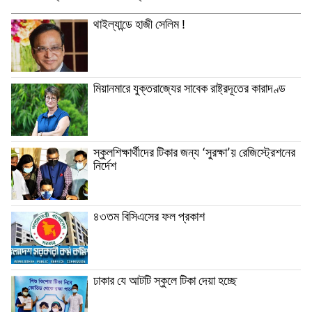
থাইল্যান্ডে হাজী সেলিম !
মিয়ানমারে যুক্তরাজ্যের সাবেক রাষ্ট্রদূতের কারাদণ্ড
স্কুলশিক্ষার্থীদের টিকার জন্য ‘সুরক্ষা’য় রেজিস্ট্রেশনের
নির্দেশ
৪৩তম বিসিএসের ফল প্রকাশ
ঢাকার যে আটটি স্কুলে টিকা দেয়া হচ্ছে