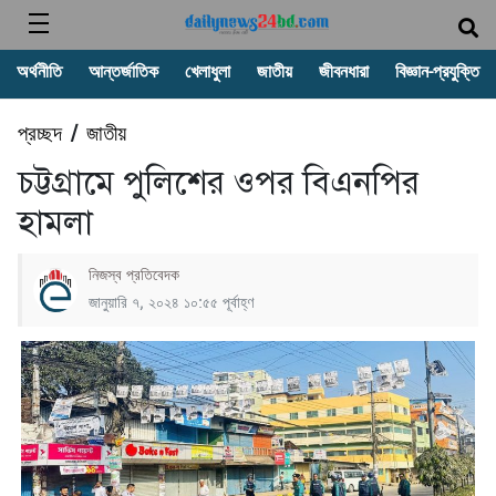
অর্থনীতি
আন্তর্জাতিক
খেলাধুলা
জাতীয়
জীবনধারা
বিজ্ঞান-প্রযুক্তি
প্রচ্ছদ
জাতীয়
/
চট্টগ্রামে পুলিশের ওপর বিএনপির
হামলা
নিজস্ব প্রতিবেদক
জানুয়ারি ৭, ২০২৪ ১০:৫৫ পূর্বাহ্ণ