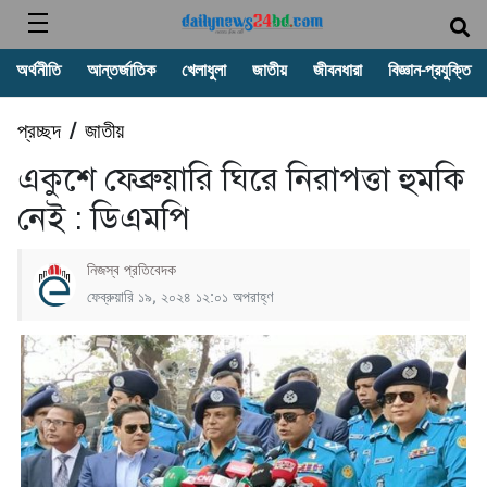
অর্থনীতি
আন্তর্জাতিক
খেলাধুলা
জাতীয়
জীবনধারা
বিজ্ঞান-প্রযুক্তি
প্রচ্ছদ
জাতীয়
/
একুশে ফেব্রুয়ারি ঘিরে নিরাপত্তা হুমকি
নেই : ডিএমপি
নিজস্ব প্রতিবেদক
ফেব্রুয়ারি ১৯, ২০২৪ ১২:০১ অপরাহ্ণ