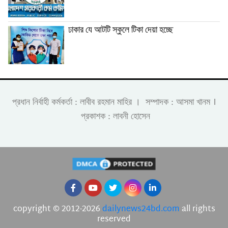
ঢাকার যে আটটি স্কুলে টিকা দেয়া হচ্ছে
।
প্রধান নির্বাহী কর্মকর্তা : লাবীব রহমান মাহির । সম্পাদক : আসমা খানম
প্রকাশক : লাবনী হোসেন
copyright © 2012-2026
dailynews24bd.com
all rights
reserved