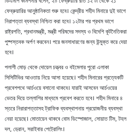
ডিএমপি কমিশনার বলেন, ২০ ফেব্রুয়ারি রাত ১২ টা থেকে ২১
ফেব্রুয়ারির আনুষ্ঠানিকতা শুরু হবে। কেন্দ্রীয় শহীদ মিনারে দুই ভাগে
নিরাপত্তা ব্যবস্থা নিশ্চিত করা হবে। ১২টার পর প্রথম ভাগে
রাষ্ট্রপতি, প্রধানমন্ত্রী, মন্ত্রী পরিষদের সদস্য ও বিদেশি কূটনৈতিকরা
পুষ্পস্তবক অর্পণ করবেন। পরে জনসাধারণের জন্য উন্মুক্ত করে দেয়া
হবে।
পলাশী মোড় থেকে দোয়েল চত্ত্বর ও বইমেলার পুরো এলাকা
সিসিটিভির আওতায় নিয়ে আসা হয়েছে। শহীদ মিনারের প্রত্যেকটি
প্রবেশপথে আর্চওয়ে বসানো থাকবে। যারাই আসবেন আর্চওয়ের
ভেতর দিয়ে তল্লাশির মাধ্যমে প্রবেশ করতে হবে। শহীদ মিনারে ৪
স্তরে নিরারাপত্তাসহ ট্রাফিক ব্যবস্থাপনায় প্রয়োজনীয় ব্যবস্থা
নেয়া হয়েছে। মোতায়েন থাকবে বোম ডিস্পোজাল, সোয়াত টিম, টহল
দল, ড্রোন, সরাইবার পেট্রোলিং।