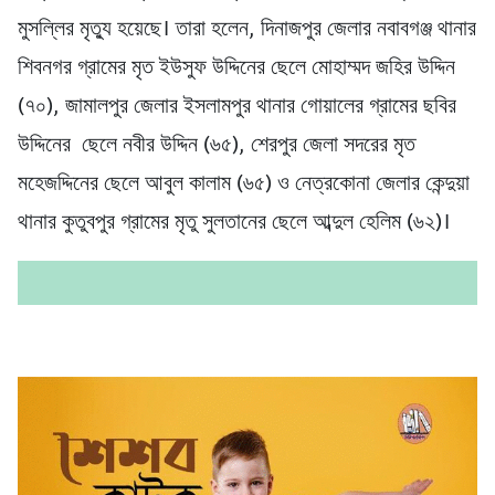
মুসল্লির মৃত্যু হয়েছে। তারা হলেন, দিনাজপুর জেলার নবাবগঞ্জ থানার
শিবনগর গ্রামের মৃত ইউসুফ উদ্দিনের ছেলে মোহাম্মদ জহির উদ্দিন
(৭০), জামালপুর জেলার ইসলামপুর থানার গোয়ালের গ্রামের ছবির
উদ্দিনের ছেলে নবীর উদ্দিন (৬৫), শেরপুর জেলা সদরের মৃত
মহেজদ্দিনের ছেলে আবুল কালাম (৬৫) ও নেত্রকোনা জেলার কেন্দুয়া
থানার কুতুবপুর গ্রামের মৃতু সুলতানের ছেলে আব্দুল হেলিম (৬২)।