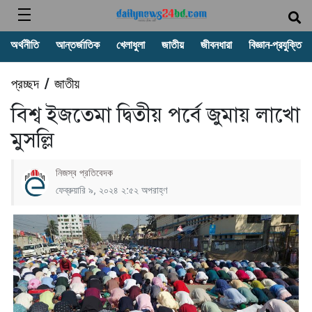
অর্থনীতি
আন্তর্জাতিক
খেলাধুলা
জাতীয়
জীবনধারা
বিজ্ঞান-প্রযুক্তি
প্রচ্ছদ
জাতীয়
/
বিশ্ব ইজতেমা দ্বিতীয় পর্বে জুমায় লাখো
মুসল্লি
নিজস্ব প্রতিবেদক
ফেব্রুয়ারি ৯, ২০২৪ ২:৫২ অপরাহ্ণ