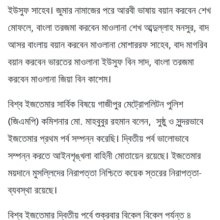
ইউসুফ সাহেব। জুমার নামাজের পরে আরবী ভাষায় বয়ান করবেন শেখ
মোফলে, বাংলা তরজমা করবেন মাওলানা শেখ আব্দুল্লাহ মনসুর, বাদ
আসর বাংলায় বয়ান করবেন মাওলানা মোশাররফ সাহেব, বাদ মাগরিব
বয়ান করবেন ভারতের মাওলানা ইউসুফ বিন সাদ, বাংলা তরজমা
করবেন মাওলানা জিয়া বিন কাশেম।
বিশ্ব ইজতেমার সার্বিক বিষয়ে গাজীপুর মেট্রোপলিটন পুলিশ
(জিএমপি) কমিশনার মো. মাহবুবুর রহমান বলেন, সুষ্ঠু ও সুন্দরভাবে
ইজতেমার প্রথম পর্ব সম্পন্ন করেছি। দ্বিতীয় পর্ব ভালোভাবে
সম্পন্ন করতে আইনশৃঙ্খলা বাহিনী মোতায়েন রয়েছে। ইজতেমার
ময়দানে মুসল্লিদের নিরাপত্তা নিশ্চিতে কয়েক স্তরের নিরাপত্তা-
ব্যবস্থা রয়েছে।
বিশ্ব ইজতেমার দ্বিতীয় পর্বে শুক্রবার বিকেল বিকেল পর্যন্ত ৪