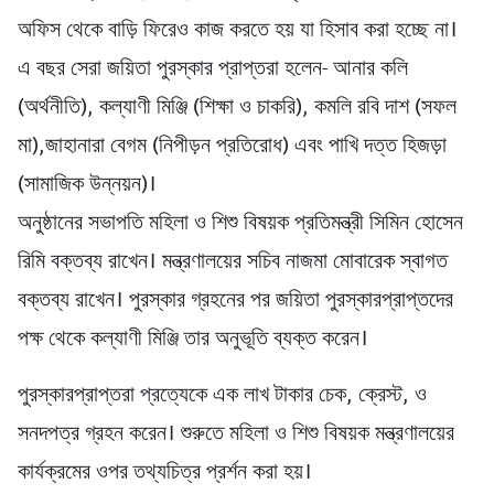
অফিস থেকে বাড়ি ফিরেও কাজ করতে হয় যা হিসাব করা হচ্ছে না।
এ বছর সেরা জয়িতা পুরস্কার প্রাপ্তরা হলেন- আনার কলি
(অর্থনীতি), কল্যাণী মিঞ্জি (শিক্ষা ও চাকরি), কমলি রবি দাশ (সফল
মা),জাহানারা বেগম (নিপীড়ন প্রতিরোধ) এবং পাখি দত্ত হিজড়া
(সামাজিক উন্নয়ন)।
অনুষ্ঠানের সভাপতি মহিলা ও শিশু বিষয়ক প্রতিমন্ত্রী সিমিন হোসেন
রিমি বক্তব্য রাখেন। মন্ত্রণালয়ের সচিব নাজমা মোবারেক স্বাগত
বক্তব্য রাখেন। পুরস্কার গ্রহনের পর জয়িতা পুরস্কারপ্রাপ্তদের
পক্ষ থেকে কল্যাণী মিঞ্জি তার অনুভূতি ব্যক্ত করেন।
পুরস্কারপ্রাপ্তরা প্রত্যেকে এক লাখ টাকার চেক, ক্রেস্ট, ও
সনদপত্র গ্রহন করেন। শুরুতে মহিলা ও শিশু বিষয়ক মন্ত্রণালয়ের
কার্যক্রমের ওপর তথ্যচিত্র প্রর্শন করা হয়।