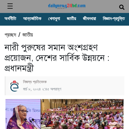
অর্থনীতি
আন্তর্জাতিক
খেলাধুলা
জাতীয়
জীবনধারা
বিজ্ঞান-প্রযুক্তি
প্রচ্ছদ
জাতীয়
/
নারী পুরুষের সমান অংশগ্রহণ
প্রয়োজন, দেশের সার্বিক উন্নয়নে :
প্রধানমন্ত্রী
নিজস্ব প্রতিবেদক
মার্চ ৮, ২০২৪ ২:৪৫ অপরাহ্ণ