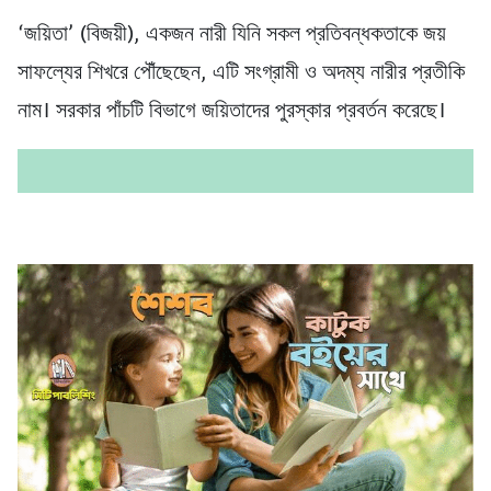
‘জয়িতা’ (বিজয়ী), একজন নারী যিনি সকল প্রতিবন্ধকতাকে জয়
সাফল্যের শিখরে পৌঁছেছেন, এটি সংগ্রামী ও অদম্য নারীর প্রতীকি
নাম। সরকার পাঁচটি বিভাগে জয়িতাদের পুরস্কার প্রবর্তন করেছে।