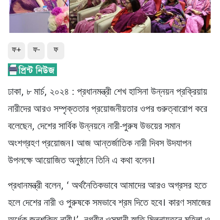
ফ+
ফ-
ফ
ঢাকা, ৮ মার্চ, ২০২৪ : প্রধানমন্ত্রী শেখ হাসিনা উন্নয়ন প্রক্রিয়ায়
নারীদের আরও সম্পৃক্ততার প্রয়োজনীয়তার ওপর গুরুত্বারোপ করে
বলেছেন, দেশের সার্বিক উন্নয়নে নারী-পুরুষ উভয়ের সমান
অংশগ্রহণ প্রয়োজন। আজ আন্তর্জাতিক নারী দিবস উদযাপন
উপলক্ষে আয়োজিত অনুষ্ঠানে তিনি এ কথা বলেন।
প্রধানমন্ত্রী বলেন, ‘ অর্থনৈতিকভাবে আমাদের আরও অগ্রসর হতে
হলে দেশের নারী ও পুরুষকে সমভাবে শ্রম দিতে হবে। কারণ সমাজের