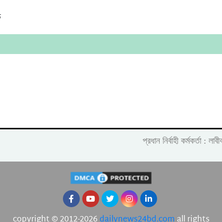
ে
প্রধান নির্বাহী কর্মকর্তা :
copyright © 2012-2026
dailynews24bd.com
all rights