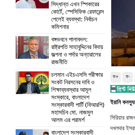
সিদ্ধান্ত এখন স্পিকারের
কোর্টে, স্পেসিফিক রেফারেন্স
পেলেই ব্যবস্থা: নির্বাচন
কমিশনার
বঙ্গভবনে পালাবদল:
রাষ্ট্রপতি সাহাবুদ্দিনের বিদায়
জল্পনা ও পর্দার অন্তরালের
রাজনীতি
চলমান এইচএসসি পরীক্ষার
ফ+
ফ-
সংকট নিরসনের দাবি ও
শিক্ষাব্যবস্থার আমূল
সংস্কারে, বাংলাদেশ
ইরানি কনস্যু
সংস্কারবাদী পার্টি (বিআরপি)
মহাসচিব মো. নাজমুল
সিরিয়ার রাজ
আলম এর পরামর্শ
দখলদার ইসরাই
বাংলাদেশ সংস্কারবাদী