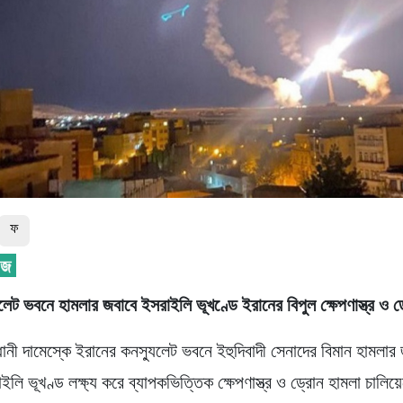
ফ
লেট ভবনে হামলার জবাবে ইসরাইলি ভূখণ্ডে ইরানের বিপুল ক্ষেপণাস্ত্র ও 
ধানী দামেস্কে ইরানের কনস্যুলেট ভবনে ইহুদিবাদী সেনাদের বিমান হামলার
লি ভূখণ্ড লক্ষ্য করে ব্যাপকভিত্তিক ক্ষেপণাস্ত্র ও ড্রোন হামলা চালিয়