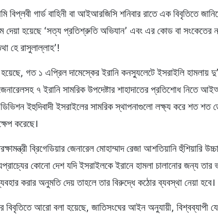
মি বিপ্লবী গার্ড বাহিনী বা আইআরজিসি শনিবার রাতে এক বিবৃতিতে জানিয
ম দেয়া হয়েছে ‘সত্য প্রতিশ্রুতি অভিযান’ এবং এর কোড বা সংকেতের ন
তথা হে রাসুলাল্লাহ’!
া হয়েছে, গত ১ এপ্রিল দামেস্কের ইরানি কনস্যুলেটে ইসরাইলি হামলায় দ
র জেনারেলসহ ৭ ইরানি সামরিক উপদেষ্টার শাহাদাতের প্রতিশোধ নিতে আ
 ডিভিশন ইহুদিবাদী ইসরাইলের সামরিক স্থাপনাগুলো লক্ষ্য করে শত শত 
নিক্ষেপ করেছে।
ক্ষামন্ত্রী ব্রিগেডিয়ার জেনারেল মোহাম্মাদ রেজা আশতিয়ানি হুঁশিয়ারি উচ্
যপ্রাচ্যের কোনো দেশ যদি ইসরাইলকে ইরানে হামলা চালানোর জন্য তার ভ
যবহার করার অনুমতি দেয় তাহলে তার বিরুদ্ধে কঠোর ব্যবস্থা নেয়া হবে।
িবৃতিতে আরো বলা হয়েছে, জাতিসংঘের আইন অনুযায়ী, বিশ্বব্যাপী 