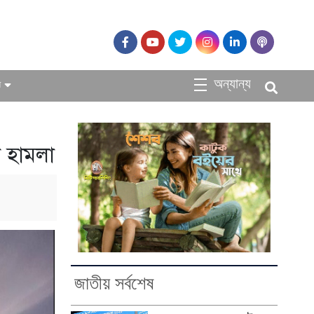
অন্যান্য
ধ
োন হামলা
জাতীয় সর্বশেষ