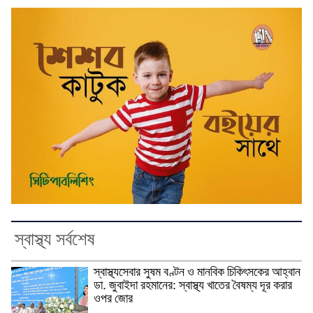
স্বাস্থ্য সর্বশেষ
স্বাস্থ্যসেবার সুষম বণ্টন ও মানবিক চিকিৎসকের আহ্বান
ডা. জুবাইদা রহমানের: স্বাস্থ্য খাতের বৈষম্য দূর করার
ওপর জোর