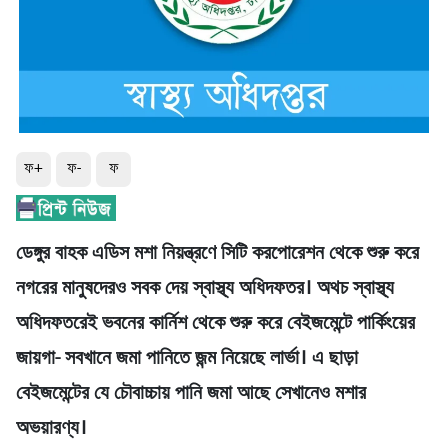
ফ+
ফ-
ফ
ডেঙ্গুর বাহক এডিস মশা নিয়ন্ত্রণে সিটি করপোরেশন থেকে শুরু করে
নগরের মানুষদেরও সবক দেয় স্বাস্থ্য অধিদফতর। অথচ স্বাস্থ্য
অধিদফতরেই ভবনের কার্নিশ থেকে শুরু করে বেইজমেন্টে পার্কিংয়ের
জায়গা- সবখানে জমা পানিতে জন্ম নিয়েছে লার্ভা। এ ছাড়া
বেইজমেন্টের যে চৌবাচ্চায় পানি জমা আছে সেখানেও মশার
অভয়ারণ্য।