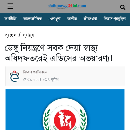
অর্থনীতি
আন্তর্জাতিক
খেলাধুলা
জাতীয়
জীবনধারা
বিজ্ঞান-প্রযুক্তি
প্রচ্ছদ
স্বাস্থ্য
/
ডেঙ্গু নিয়ন্ত্রণে সবক দেয়া স্বাস্থ্য
অধিদফতরেই এডিসের অভয়ারণ্য!
নিজস্ব প্রতিবেদক
মে ৩১, ২০২৪ ৯:১৭ পূর্বাহ্ণ