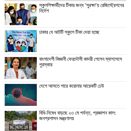
স্কুলশিক্ষার্থীদের টিকার জন্য ‘সুরক্ষা’য় রেজিস্ট্রেশনের
নির্দেশ
ঢাকার যে আটটি স্কুলে টিকা দেয়া হচ্ছে
বাংলাদেশী বিজ্ঞানী ফেরদৌসী কাদরী পেলেন ম্যাগসেসে
পুরস্কার
দেশে আসতে পারে করোনার আরেকটি ঢেউ
বিধি-নিষেধ বাড়ছে ২৩ মে পর্যন্ত, প্রজ্ঞাপন কাল:
জনপ্রশাসন মন্ত্রণালয়