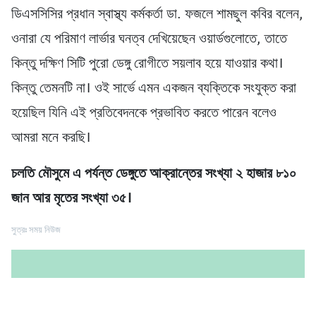
ডিএসসিসির প্রধান স্বাস্থ্য কর্মকর্তা ডা. ফজলে শামছুল কবির বলেন,
ওনারা যে পরিমাণ লার্ভার ঘনত্ব দেখিয়েছেন ওয়ার্ডগুলোতে, তাতে
কিন্তু দক্ষিণ সিটি পুরো ডেঙ্গু রোগীতে সয়লাব হয়ে যাওয়ার কথা।
কিন্তু তেমনটি না। ওই সার্ভে এমন একজন ব্যক্তিকে সংযুক্ত করা
হয়েছিল যিনি এই প্রতিবেদনকে প্রভাবিত করতে পারেন বলেও
আমরা মনে করছি।
চলতি মৌসুমে এ পর্যন্ত ডেঙ্গুতে আক্রান্তের সংখ্যা ২ হাজার ৮১০
জান আর মৃতের সংখ্যা ৩৫।
সুত্রঃ সময় নিউজ