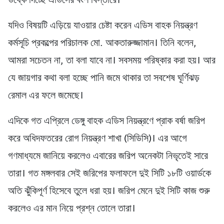
উষ্কে দিচ্ছে এডিসের বংশ বিস্তারে।
যদিও বিষয়টি এড়িয়ে যাওয়ার চেষ্টা করেন এডিস বাহক নিয়ন্ত্রণ
কর্মসূচি প্রকল্পের পরিচালক মো. আকতারুজ্জামান। তিনি বলেন,
আমরা সচেতন না, তা বলা যাবে না। সবসময় পরিষ্কার করা হয়। আর
যে জায়গার কথা বলা হচ্ছে পানি জমে থাকার তা সবশেষ ঘূর্ণিঝড়
রেমাল এর ফলে জমেছে।
এদিকে গত এপ্রিলে ডেঙ্গু বাহক এডিস নিয়ন্ত্রণে প্রাক বর্ষা জরিপ
করে অধিদফতরের রোগ নিয়ন্ত্রণ শাখা (সিডিসি)। এর আগে
গণমাধ্যমে জানিয়ে করলেও এবারের জরিপ অনেকটা নিভৃতেই সারে
তারা। গত মঙ্গলবার সেই জরিপের ফলাফলে দুই সিটি ১৮টি ওয়ার্ডকে
অতি ঝুঁকিপূর্ণ হিসেবে তুলে ধরা হয়। জরিপ মেনে দুই সিটি কাজ শুরু
করলেও এর মান নিয়ে প্রশ্ন তোলে তারা।