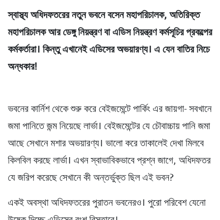
স্বাস্থ্য অধিদফতরের নতুন ভবনে বসেন মহাপরিচালক, অতিরিক্ত
মহাপরিচালক আর ডেঙ্গু নিয়ন্ত্রণ বা এডিস নিয়ন্ত্রণ কর্মসূচির প্রকল্পের
কর্মকর্তারা। কিন্তু এখানেই এডিসের অভয়ারণ্য। এ যেন বাতির নিচে
অন্ধকার!
ভবনের কার্নিশ থেকে শুরু করে বেইজমেন্টে পার্কিং এর জায়গা- সবখানে
জমা পানিতে জন্ম নিয়েছে লার্ভা। বেইজমেন্টের যে চৌবাচ্চায় পানি জমা
আছে সেখানে মশার অভয়ারণ্য। ভালো করে তাকালেই দেখা মিলবে
কিলবিল করছে লার্ভা। এখন স্বাভাবিকভাবে প্রশ্ন জাগে, অধিদফতর
যে জরিপ করেছে সেখানে কী অন্তর্ভুক্ত ছিল এই ভবন?
একই অবস্থা অধিদফতরের পুরাতন ভবনেরও। পুরো পরিবেশ যেনো