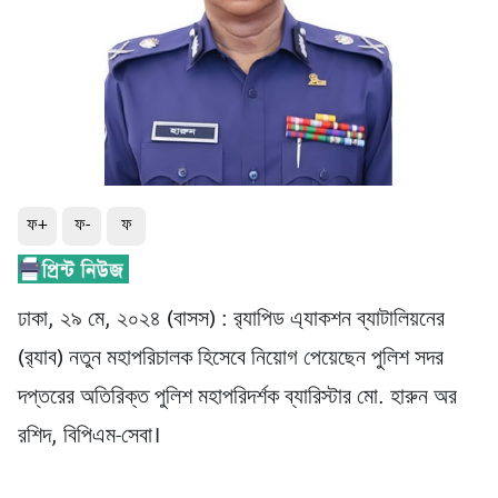
ফ+
ফ-
ফ
ঢাকা, ২৯ মে, ২০২৪ (বাসস) : র‍্যাপিড এ্যাকশন ব্যাটালিয়নের
(র‍্যাব) নতুন মহাপরিচালক হিসেবে নিয়োগ পেয়েছেন পুলিশ সদর
দপ্তরের অতিরিক্ত পুলিশ মহাপরিদর্শক ব্যারিস্টার মো. হারুন অর
রশিদ, বিপিএম-সেবা।