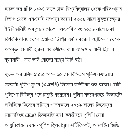
হারুন অর রশিদ ১৯৯৪ সালে ঢাকা বিশ্ববিদ্যালয় থেকে পরিসংখ্যান
বিভাগ থেকে এমএসসি সম্পন্ন করেন। ২০০৯ সালে যুক্তরাজ্যের
ইউনিভার্সিটি অব লন্ডন থেকে এলএলবি এবং ২০১৬ সালে ঢাকা
বিশ্ববিদ্যালয় থেকে এমবিএ ডিগ্রি অর্জন করেন। ছোটবেলা থেকে
অসম্ভব মেধাবী হারুন অর রশীদের বাবা আহম্মেদ আলী ছিলেন
ব্যবসায়ী। সাত ভাই-বোনের মধ্যে তিনি ষষ্ঠ।
হারুন অর রশিদ ১৯৯৫ সালে ১৫ তম বিসিএস পুলিশ ক্যাডারে
সহকারী পুলিশ সুপার (এএসপি) হিসেবে কর্মজীবন শুরু করেন। তিনি
পুলিশের বিভিন্ন পদে চাকুরি করেছেন। পুলিশ সদরদপ্তরে ডিআইজি
লজিস্টিক হিসেবে দায়িত্ব পালনকালে ২০১৯ সালের ডিসেম্বর
ময়মনসিংহ রেঞ্জের ডিআইজি হন। কর্মজীবনে পুলিশি সেবা
আধুনিকায়ন যেমন- পুলিশ ক্লিয়ারেন্স সার্টিফিকেট, অনলাইন জিডি,