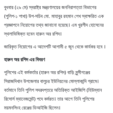
বুধবার (২৯ মে) স্বরাষ্ট্র মন্ত্রণালয়ের জননিরাপত্তা বিভাগের
(পুলিশ-১ শাখা) উপ-সচিব মো. মাহাবুর রহমান শেখ স্বাক্ষরিত এক
প্রজ্ঞাপনে নিয়োগের তথ্য জানানো হয়েছে। এম খুরশীদ হোসেনের
স্থলাভিষিক্ত হবেন হারুন অর রশিদ।
জারিকৃত নিয়োগের এ আদেশটি আগামী ৫ জুন থেকে কার্যকর হবে ।
হারুন অর রশিদ এর বিবরণ
পুলিশের এই কর্মকর্তার (হারুন অর রশিদ) বাড়ি মুন্সীগঞ্জের
সিরাজদিখান উপজেলার বালুচর ইউনিয়নের মোল্লাকান্দি গ্রামে।
বর্তমানে তিনি পুলিশ সদরদপ্তরে অতিরিক্ত আইজিপি (হিউম্যান
রিসোর্স ম্যানেজমেন্ট) পদে কর্মরত। তার আগে তিনি পুলিশের
ময়মনসিংহ রেঞ্জের ডিআইজি ছিলেন।