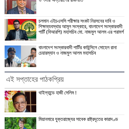
ও পর্দার অন্তরালের রাজনীতি
চলমান এইচএসসি পরীক্ষার সংকট নিরসনের দাবি ও
শিক্ষাব্যবস্থার আমূল সংস্কারে, বাংলাদেশ সংস্কারবাদী
পার্টি (বিআরপি) মহাসচিব মো. নাজমুল আলম এর পরামর্শ
বাংলাদেশ সংস্কারবাদী পার্টির কাউন্সিলে সোহেল রানা
চেয়ারম্যান ও নাজমুল আলম মহাসচিব
এই সপ্তাহের পাঠকপ্রিয়
থাইল্যান্ডে হাজী সেলিম !
মিয়ানমারে যুক্তরাজ্যের সাবেক রাষ্ট্রদূতের কারাদণ্ড