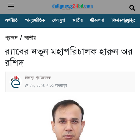
অর্থনীতি
আন্তর্জাতিক
খেলাধুলা
জাতীয়
জীবনধারা
বিজ্ঞান-প্রযুক্তি
প্রচ্ছদ
জাতীয়
/
র‍্যাবের নতুন মহাপরিচালক হারুন অর
রশিদ
নিজস্ব প্রতিবেদক
মে ২৯, ২০২৪ ৭:০১ অপরাহ্ণ