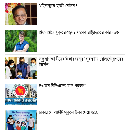
থাইল্যান্ডে হাজী সেলিম !
মিয়ানমারে যুক্তরাজ্যের সাবেক রাষ্ট্রদূতের কারাদণ্ড
স্কুলশিক্ষার্থীদের টিকার জন্য ‘সুরক্ষা’য় রেজিস্ট্রেশনের
নির্দেশ
৪৩তম বিসিএসের ফল প্রকাশ
ঢাকার যে আটটি স্কুলে টিকা দেয়া হচ্ছে