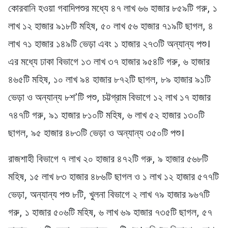
কোরবানি হওয়া গবাদিপশুর মধ্যে ৪৭ লাখ ৬৬ হাজার ৮৫৯টি গরু, ১
লাখ ১২ হাজার ৯১৮টি মহিষ, ৫০ লাখ ৫৬ হাজার ৭১৯টি ছাগল, ৪
লাখ ৭১ হাজার ১৪৯টি ভেড়া এবং ১ হাজার ২৭৩টি অন্যান্য পশু।
এর মধ্যে ঢাকা বিভাগে ১৩ লাখ ৩৭ হাজার ৯৫৪টি গরু, ৬ হাজার
৪৬৫টি মহিষ, ১০ লাখ ৯৪ হাজার ৮৭২টি ছাগল, ৮৯ হাজার ৯১টি
ভেড়া ও অন্যান্য ৮শ’টি পশু, চট্টগ্রাম বিভাগে ১২ লাখ ১৭ হাজার
৭৪৭টি গরু, ৯১ হাজার ৮১০টি মহিষ, ৬ লাখ ৫২ হাজার ১৩০টি
ছাগল, ৯৫ হাজার ৪৮৩টি ভেড়া ও অন্যান্য ৩৫০টি পশু।
রাজশাহী বিভাগে ৭ লাখ ২০ হাজার ৪৭২টি গরু, ৯ হাজার ৫৬৮টি
মহিষ, ১৫ লাখ ৮৩ হাজার ৪৮৬টি ছাগল ও ১ লাখ ১২ হাজার ৫৭৭টি
ভেড়া, অন্যান্য পশু ৮টি, খুলনা বিভাগে ২ লাখ ৭৯ হাজার ৯৬৭টি
গরু, ১ হাজার ৫০৬টি মহিষ, ৬ লাখ ৬৯ হাজার ৭৩৫টি ছাগল, ৫৭