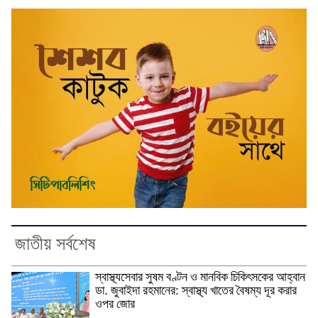
জাতীয় সর্বশেষ
স্বাস্থ্যসেবার সুষম বণ্টন ও মানবিক চিকিৎসকের আহ্বান
ডা. জুবাইদা রহমানের: স্বাস্থ্য খাতের বৈষম্য দূর করার
ওপর জোর