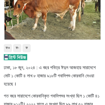
ফ+
ফ-
ফ
ঢাকা, ১৮ জুন, ২০২৪ : এ বছর পবিত্র ঈদুল আজহায় সারাদেশে
মোট ১ কোটি ৪ লাখ ৮ হাজার ৯১৮টি গবাদিপশু কোরবানি দেওয়া
হয়েছে ।
গত বছর সারাদেশে কোরবানিকৃত গবাদিপশুর সংখ্যা ছিল ১ কোটি ৪১
হাজার ৮১২টি। ২০২২ সালে এ সংখ্যা ছিল ৯৯ লাখ ৫০ হাজার