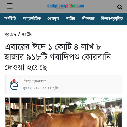
অর্থনীতি
আন্তর্জাতিক
খেলাধুলা
জাতীয়
জীবনধারা
বিজ্ঞান-প্রযুক্তি
প্রচ্ছদ
জাতীয়
/
এবারের ঈদে ১ কোটি ৪ লাখ ৮
হাজার ৯১৮টি গবাদিপশু কোরবানি
দেওয়া হয়েছে
নিজস্ব প্রতিবেদক
জুন ১৮, ২০২৪ ১১:০০ পূর্বাহ্ণ