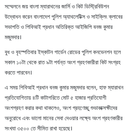
সম্মেলনে জয় বাংলা ম্যারাথনের জার্সি ও কিট ডিস্ট্রিবিউশন
উদ্বোধন করেন বাংলাদেশ পুলিশ অ্যাথলেটিক্স ও সাইক্লিং ক্লাবের
সভাপতি ও পিবিআই প্রধান অতিরিক্ত আইজিপি বনজ কুমার
মজুমদার।
বুধ ও বৃহস্পতিবার ইস্কাটন গার্ডেন রোডের পুলিশ কনভেনশন হলে
সকাল ১০টা থেকে রাত ৯টা পর্যন্ত অংশ গ্রহণকারীরা কিট সংগ্রহ
করতে পারবেন।
এ সময় পিবিআই প্রধান বনজ কুমার মজুমদার বলেন, হাফ ম্যারাথন
প্রতিযোগিতায় ৪টি কাটাগরিতে মোট ৫ হাজার প্রতিযোগী
অংশগ্রহণ করার কথা থাকলেও, অংশ গ্রহণেচ্ছু শুভাকাক্সক্ষীদের
অনুরোধে এবং ভালো মানের সেবা দেওয়ার লক্ষ্যে অংশ গ্রহণকারীর
সংখ্যা ৩৫০০ তে সীমিত রাখা হয়েছে।