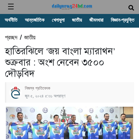
অর্থনীতি
আন্তর্জাতিক
খেলাধুলা
জাতীয়
জীবনধারা
বিজ্ঞান-প্রযুক্তি
প্রচ্ছদ
জাতীয়
/
হাতিরঝিলে ‘জয় বাংলা ম্যারাথন’
শুক্রবার : অংশ নেবেন ৩৫০০
দৌড়বিদ
নিজস্ব প্রতিবেদক
জুন ৫, ২০২৪ ৫:৩১ অপরাহ্ণ