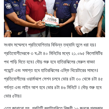
সংবাদ সম্মেলনে প্রতিযোগিতার বিভিন্ন তথ্যাদি তুলে ধরা হয়।
প্রতিযোগীদেরকে ৩ ঘণ্টা ৪০ মিনিটের মধ্যে ২১.০৯৫ কিলোমিটির
পথ পাড়ি দিতে হবে। দৌড় শুরু হবে হাতিরঝিলের মেরুল বাড্ডা
পয়েন্টে এবং সমাপ্ত হবে হাতিরঝিলের এম্ফি থিয়েটারের সামনে।
প্রতিযোগীদের ওয়ার্মআপ সেশন চলবে ভোর ৪টা ৩০ থেকে ৪টা ৪৫
পর্যন্ত এবং লাইন আপ হবে ভোর ৪টা ৪৬ মিনিটে । দৌড় শুরু হবে
ভোর ৫টায়।
এতে জানানো হয়, প্রতিটি ক্যাটাগরিতে বিজয়ী ১০ জনকে পুরস্কার