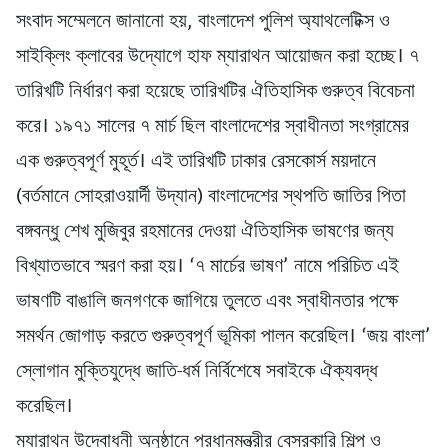
সংবাদ সম্মেলনে জানানো হয়, বাংলাদেশ পুলিশ অ্যাথলেটিক্স ও
সাইক্লিং ক্লাবের উদ্যোগে হাফ ম্যারাথন আয়োজন করা হচ্ছে। ৭
তারিখটি নির্ধারণ করা হয়েছে তারিখটির ঐতিহাসিক গুরুত্ব বিবেচনা
করে। ১৯৭১ সালের ৭ মার্চ ছিল বাংলাদেশের স্বাধীনতা সংগ্রামের
এক গুরুত্বপূর্ণ মুহূর্ত। এই তারিখটি ঢাকার রেসকোর্স ময়দানে
(বর্তমানে সোহরাওয়ার্দী উদ্যান) বাংলাদেশের স্থপতি জাতির পিতা
বঙ্গবন্ধু শেখ মুজিবুর রহমানের দেওয়া ঐতিহাসিক ভাষণের জন্য
বিখ্যাতভাবে স্মরণ করা হয়। ‘৭ মার্চের ভাষণ’ নামে পরিচিত এই
ভাষণটি বাঙালি জনগণকে জাগিয়ে তুলতে এবং স্বাধীনতার পক্ষে
সমর্থন জোগাড় করতে গুরুত্বপূর্ণ ভূমিকা পালন করেছিল। ‘জয় বাংলা’
স্লোগান মুক্তিযুদ্ধে জাতি-ধর্ম নির্বিশেষে সবাইকে ঐক্যবদ্ধ
করেছিল।
ম্যারাথন উদ্বোধনী অনুষ্ঠানে প্রধানমন্ত্রীর বেসরকারি শিল্প ও