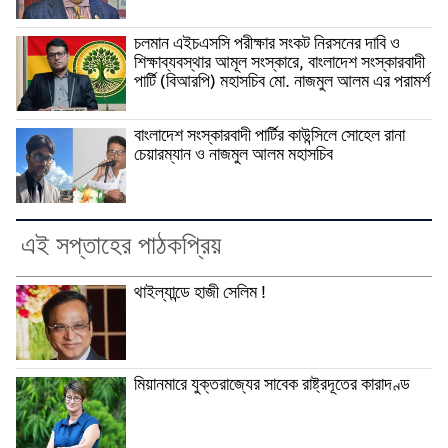
চলমান এইচএসসি পরীক্ষার সংকট নিরসনের দাবি ও
শিক্ষাব্যবস্থার আমূল সংস্কারে, বাংলাদেশ সংস্কারবাদী
পার্টি (বিআরপি) মহাসচিব মো. নাজমুল আলম এর পরামর্শ
বাংলাদেশ সংস্কারবাদী পার্টির কাউন্সিলে সোহেল রানা
চেয়ারম্যান ও নাজমুল আলম মহাসচিব
এই সপ্তাহের পাঠকপ্রিয়
থাইল্যান্ডে হাজী সেলিম !
মিয়ানমারে যুক্তরাজ্যের সাবেক রাষ্ট্রদূতের কারাদণ্ড