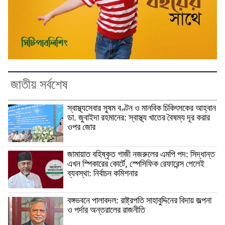
জাতীয় সর্বশেষ
স্বাস্থ্যসেবার সুষম বণ্টন ও মানবিক চিকিৎসকের আহ্বান
ডা. জুবাইদা রহমানের: স্বাস্থ্য খাতের বৈষম্য দূর করার
ওপর জোর
জামায়াত বহিষ্কৃত গাজী নজরুলের এমপি পদ: সিদ্ধান্ত
এখন স্পিকারের কোর্টে, স্পেসিফিক রেফারেন্স পেলেই
ব্যবস্থা: নির্বাচন কমিশনার
বঙ্গভবনে পালাবদল: রাষ্ট্রপতি সাহাবুদ্দিনের বিদায় জল্পনা
ও পর্দার অন্তরালের রাজনীতি