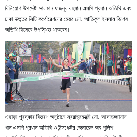
বিনিয়োগ উপদেষ্টা সালমান ফজলুর রহমান এমপি প্রধান অতিথি এবং
ঢাকা উত্তর সিটি কর্পোরেশনের মেয়র মো. আতিকুল ইসলাম বিশেষ
অতিথি হিসেবে উপস্থিত থাকবেন।
এছাড়া পুরস্কার বিতরণ অনুষ্ঠানে স্বরাষ্ট্রমন্ত্রী মো. আসাদুজ্জামান
খান এমপি প্রধান অতিথি ও ইন্সপেক্টর জেনারেল অব পুলিশ