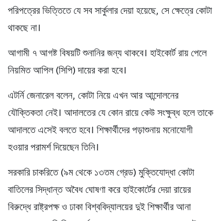
পরিপত্রের ভিত্তিতে যে সব সার্কুলার দেয়া হয়েছে, সে ক্ষেত্রে কোটা
থাকছে না।
আগামী ৭ আগষ্ট বিষয়টি শুনানির জন্য থাকবে। হাইকোর্ট রায় পেলে
নিয়মিত আপিল (সিপি) দায়ের করা হবে।
এটর্নি জেনারেল বলেন, কোটা নিয়ে এখন আর আন্দোলনের
যৌক্তিকতা নেই। আদালতের যে কোন রায়ে কেউ সংক্ষুব্ধ হলে তাকে
আদালতে এসেই বলতে হবে। শিক্ষার্থীদের পড়াশুনায় মনোযোগী
হওয়ার পরামর্শ দিয়েছেন তিনি।
সরকারি চাকরিতে (৯ম থেকে ১৩তম গ্রেড) মুক্তিযোদ্ধা কোটা
বাতিলের সিদ্ধান্ত অবৈধ ঘোষণা করে হাইকোর্টের দেয়া রায়ের
বিরুদ্ধে রাষ্ট্রপক্ষ ও ঢাকা বিশ্ববিদ্যালয়ের দুই শিক্ষার্থীর আনা