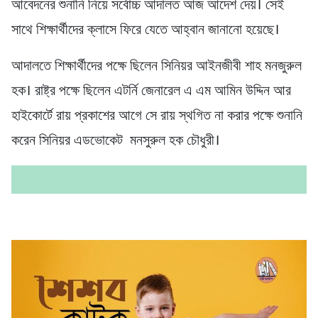
আবেদনের শুনানি নিয়ে সর্বোচ্চ আদালত আজ আদেশ দেয়। সেই
সাথে শিক্ষার্থীদের ক্লাসে ফিরে যেতে আহ্বান জানানো হয়েছে।
আদালতে শিক্ষার্থীদের পক্ষে ছিলেন সিনিয়র আইনজীবী শাহ মনজুরুল
হক। রাষ্ট্র পক্ষে ছিলেন এটর্নি জেনারেল এ এম আমিন উদ্দিন আর
হাইকোর্টে রায় প্রকাশের আগে সে রায় স্থগিত না করার পক্ষে শুনানি
করেন সিনিয়র এডভোকেট মনসুরুল হক চৌধুরী।