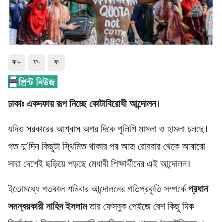
ফ+
ফ-
ফ
ঢাকাঃ একদফায় রূপ নিচ্ছে কোটাবিরোধী আন্দোলন
।
যদিও সরকারের আশ্বাস অপর দিকে পুলিশি মামলা ও হামলা চলছে।
গত দু’দিন কিছুটা স্থিমিত থাকার পর আজ রোববার থেকে আবারো
সারা দেশেই ছড়িয়ে পড়ছে মেধাবী শিক্ষার্থীদের এই আন্দোলন।
ইতোমধ্যে গতকাল শনিবার আন্দোলনের গতিপ্রকৃতি সম্পর্কে
প্রধান
সমন্বয়কারী নাহিদ ইসলাম
তার ফেসবুক পেইজে বেশ কিছু দিক