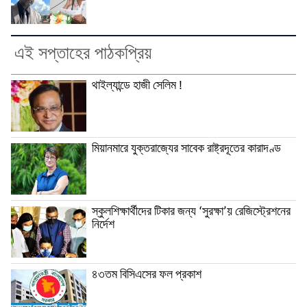
এই সপ্তাহের পাঠকপ্রিয়
থাইল্যান্ডে হাজী সেলিম !
মিয়ানমারে যুক্তরাজ্যের সাবেক রাষ্ট্রদূতের কারাদণ্ড
স্কুলশিক্ষার্থীদের টিকার জন্য ‘সুরক্ষা’য় রেজিস্ট্রেশনের
নির্দেশ
৪৩তম বিসিএসের ফল প্রকাশ