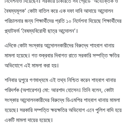
নির্দেশনাও দিয়েছেন। সরকারি চাকরিতে সব গ্রেডে ‘অযৌক্তিক ও
বৈষম্যমূলক’ কোটা বাতিল করে এক দফা দাবি আদায়ে আন্দোলন
পরিচালনার জন্য শিক্ষার্থীদের প্রতি ১০ নির্দেশনা দিয়েছে শিক্ষার্থীদের
প্ল্যাটফর্ম ‘বৈষম্যবিরোধী ছাত্র আন্দোলন’।
এদিকে কোটা সংস্কার আন্দোলনকারীদের বিরুদ্ধে শাহবাগ থানায়
মামলা হয়েছে। গত শুক্রবার দিবাগত রাতে সরকারি সম্পত্তি ক্ষতির
অভিযোগে এই মামলা করা হয়।
শনিবার দুপুরে গণমাধ্যমে এই তথ্য নিশ্চিত করেন শাহবাগ থানার
পরিদর্শক (অপারেশন) মো: আরশাদ হোসেন। তিনি বলেন, কোটা
সংস্কার আন্দোলনকারীদের বিরুদ্ধে ডিএমপির শাহবাগ থানায় মামলা
হয়েছে। সরকারি সম্পত্তি ক্ষয়ক্ষতির অভিযোগ এনে পুলিশ বাদি হয়ে
একটি মামলা দায়ের হয়েছে।