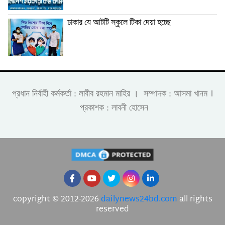
ঢাকার যে আটটি স্কুলে টিকা দেয়া হচ্ছে
।
প্রধান নির্বাহী কর্মকর্তা : লাবীব রহমান মাহির । সম্পাদক : আসমা খানম
প্রকাশক : লাবনী হোসেন
copyright © 2012-2026
dailynews24bd.com
all rights
reserved