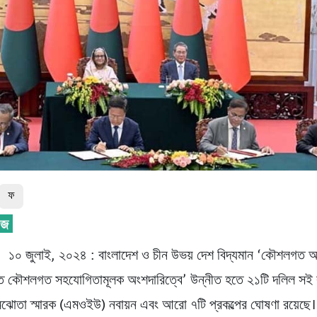
ফ
, ১০ জুলাই, ২০২৪ : বাংলাদেশ ও চীন উভয় দেশ বিদ্যমান ‘কৌশলগত অং
তৃত কৌশলগত সহযোগিতামূলক অংশদারিত্বে’ উন্নীত হতে ২১টি দলিল সই 
মঝোতা স্মারক (এমওইউ) নবায়ন এবং আরো ৭টি প্রকল্পের ঘোষণা রয়েছে।