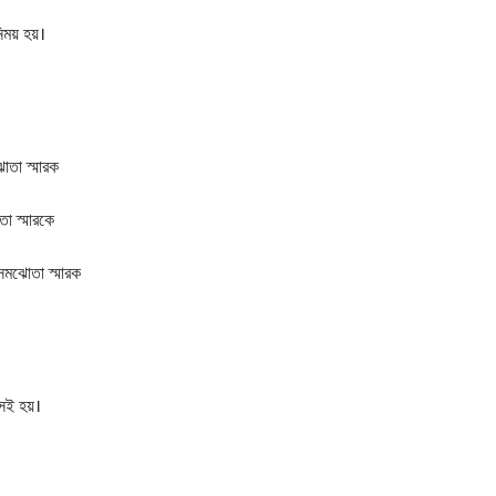
িময় হয়।
ঝোতা স্মারক
তা স্মারকে
 সমঝোতা স্মারক
 সই হয়।
।