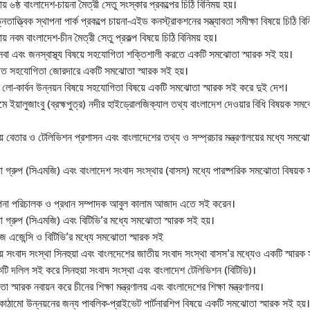
য় ৬ষ্ঠ বাংলাদেশ-চায়না মৈত্রী সেতু সংস্কার প্রকল্পের চিঠি বিনিময় হয়।
্নতাত্ত্বিক স্থাপনা পার্ক প্রকল্পে চায়না-এইড কনস্ট্রাকশনের সম্ভ্যাবতা সমীক্ষা বিষয়ে চিঠি বিন
য় নবম বাংলাদেশ-চীন মৈত্রী সেতু প্রকল্প বিষয়ে চিঠি বিনিময় হয়।
বা এবং জনস্বাস্থ্য বিষয়ে সহযোগিতা শক্তিশালী করতে একটি সমঝোতা স্মারক সই হয়।
ত সহযোগিতা জোরদারে একটি সমঝোতা স্মারক সই হয়।
্ড লো-কার্বন উন্নয়ন বিষয়ে সহযোগিতা বিষয়ে একটি সমঝোতা স্মারক সই করে দুই দেশ।
মে ইয়ালুজাংবু (ব্রহ্মপুত্র) নদীর হাইড্রোলজিক্যাল তথ্য বাংলাদেশ দেওয়ার বিধি বিষয়ক সম
় বেতার ও টেলিভিশন প্রশাসন এবং বাংলাদেশের তথ্য ও সম্প্রচার মন্ত্রণালয়ের মধ্যে সমঝো
য়া গ্রুপ (সিএমজি) এবং বাংলাদেশ সংবাদ সংস্থার (বাসস) মধ্যে পারষ্পরিক সমঝোতা বিষয়ক
থাপনা পরিচালক ও প্রধান সম্পাদক আবুল কালাম আজাদ এতে সই করেন।
য়া গ্রুপ (সিএমজি) এবং বিটিভি’র মধ্যে সমঝোতা স্মারক সই হয়।
উজ এজেন্সি ও বিটিভি’র মধ্যে সমঝোতা স্মারক সই
্রীয় সংবাদ সংস্থা সিনহুয়া এবং বাংলদেশের জাতীয় সংবাদ সংস্থা বাসস’র মধ্যেও একটি স্মারক
 দলিল সই করে সিনহুয়া সংবাদ সংস্থা এবং বাংলাদেশ টেলিভিশন (বিটিভি)।
স্মারক নবায়ন করে চীনের শিক্ষা মন্ত্রণালয় এবং বাংলাদেশের শিক্ষা মন্ত্রণালয়।
ঠামো উন্নয়নের জন্য পাবলিক-প্রাইভেট পার্টনারশিপ বিষয়ে একটি সমঝোতা স্মারক সই হয়