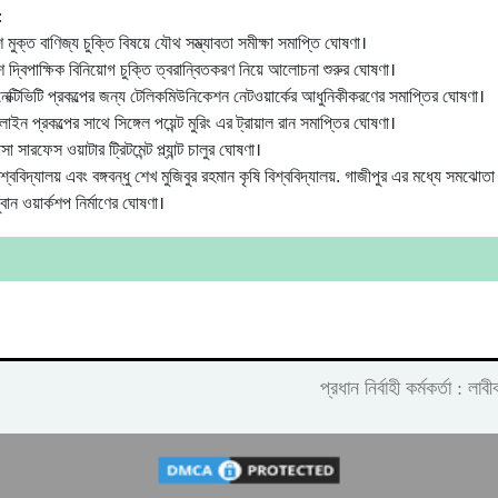
:
মুক্ত বাণিজ্য চুক্তি বিষয়ে যৌথ সম্ভ্যাবতা সমীক্ষা সমাপ্তি ঘোষণা।
 দ্বিপাক্ষিক বিনিয়োগ চুক্তি ত্বরান্বিতকরণ নিয়ে আলোচনা শুরুর ঘোষণা।
েক্টিভিটি প্রকল্পের জন্য টেলিকমিউনিকেশন নেটওয়ার্কের আধুনিকীকরণের সমাপ্তির ঘোষণা।
ন প্রকল্পের সাথে সিঙ্গেল পয়েন্ট মুরিং এর ট্রায়াল রান সমাপ্তির ঘোষণা।
া সারফেস ওয়াটার ট্রিটমেন্ট প্ল্যান্ট চালুর ঘোষণা।
শ্ববিদ্যালয় এবং বঙ্গবন্ধু শেখ মুজিবুর রহমান কৃষি বিশ্ববিদ্যালয়. গাজীপুর এর মধ্যে সমঝোতা 
বান ওয়ার্কশপ নির্মাণের ঘোষণা।
প্রধান নির্বাহী কর্মকর্তা :