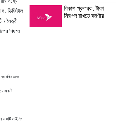
য়ার মধ্যে
বিকাশ প্রতারক, টাকা
়োগ, ডিজিটাল
নিরাপদ রাখতে করণীয়
চীন মৈত্রী
োগের বিষয়ে
 ব্যাংকিং এবং
য়ে একটি
নার একটি সাইনিং