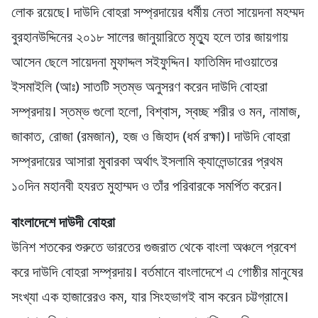
লোক রয়েছে। দাউদি বোহরা সম্প্রদায়ের ধর্মীয় নেতা সায়েদনা মহম্মদ
বুরহানউদ্দিনের ২০১৮ সালের জানুয়ারিতে মৃত্যু হলে তার জায়গায়
আসেন ছেলে সায়েদনা মুফাদ্দল সইফুদ্দিন। ফাতিমিদ দাওয়াতের
ইসমাইলি (আঃ) সাতটি স্তম্ভ অনুসরণ করেন দাউদি বোহরা
সম্প্রদায়। স্তম্ভ গুলো হলো, বিশ্বাস, স্বচ্ছ শরীর ও মন, নামাজ,
জাকাত, রোজা (রমজান), হজ ও জিহাদ (ধর্ম রক্ষা)। দাউদি বোহরা
সম্প্রদায়ের আসারা মুবারকা অর্থাৎ ইসলামি ক্যালেন্ডারের প্রথম
১০দিন মহানবী হযরত মুহাম্মদ ও তাঁর পরিবারকে সমর্পিত করেন।
বাংলাদেশে দাউদী বোহরা
উনিশ শতকের শুরুতে ভারতের গুজরাত থেকে বাংলা অঞ্চলে প্রবেশ
করে দাউদি বোহরা সম্প্রদায়। বর্তমানে বাংলাদেশে এ গোষ্ঠীর মানুষের
সংখ্যা এক হাজারেরও কম, যার সিংহভাগই বাস করেন চট্টগ্রামে।