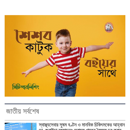
জাতীয় সর্বশেষ
স্বাস্থ্যসেবার সুষম বণ্টন ও মানবিক চিকিৎসকের আহ্বান