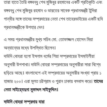
তারা হাতে তৈরি বঙ্গবন্ধু শেখ মুজিবুর রহমানের একটি প্রতিকৃতি এবং
বঙ্গবন্ধু শেখ মুজিবুর রহমান ও ভারতের সাবেক প্রধানমন্ত্রী ইন্দিরা
গান্ধীর সঙ্গে তাদের সম্প্রদায়ের নেতা শেখ তাহেরভাইয়ের একটি ছবি
প্রধানমন্ত্রীকে উপহার দেন।
এ সময় প্রধানমন্ত্রীর মুখ্য সচিব মো. তোফাজ্জল হোসেন মিয়া
অন্যান্যের মধ্যে উপস্থিত ছিলেন।
দাউদি বোহরা হলো ইসলাম ধর্মের শিয়া সম্প্রদায়ের ইসমাইলীয়া
অনুসারী উপশাখা। দাউদি বোহরা সম্প্রদায়ের অনুসারীরা সারা বিশ্বে
ছড়িয়ে আছে। বাংলাদেশে এই সম্প্রদায়ের অনুসারীর সংখ্যা প্রায় ১
হাজার ২০০। এরা মূলত চট্টগ্রাম ও পুরান ঢাকায় বসবাস করে।
তাদের
নেতা সাইয়্যেদুনা মুফাদ্দল সাইফুদ্দিন।
দাউদি বোহরা সম্প্রদায় যারা