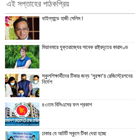
এই সপ্তাহের পাঠকপ্রিয়
থাইল্যান্ডে হাজী সেলিম !
মিয়ানমারে যুক্তরাজ্যের সাবেক রাষ্ট্রদূতের কারাদণ্ড
স্কুলশিক্ষার্থীদের টিকার জন্য ‘সুরক্ষা’য় রেজিস্ট্রেশনের
নির্দেশ
৪৩তম বিসিএসের ফল প্রকাশ
ঢাকার যে আটটি স্কুলে টিকা দেয়া হচ্ছে