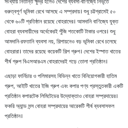
সংখ্যায় নিতান্ত ক্ষুদ্র হলেও দেশের ব্যবসা-বাণিজ্যে নিভৃতে
গুরুত্বপূর্ণ ভূমিকা রেখে আসছে এ সম্প্রদায়। শুধু চট্টগ্রামেই ৫০
থেকে ৬০টি প্রতিষ্ঠান রয়েছে বোহরাদের। আমদানি বাণিজ্যে যুক্ত
বোহরা ব্যবসায়ীদের অর্ধেকেরই পুঁজি শতকোটি টাকার ওপরে। শুধু
আমদানি-রফতানি ব্যবসা নয়, শিল্পায়নেও বড় ভূমিকা রেখে চলেছে
বোহরারা। তাদের রয়েছে কয়েকটি শিল্প গ্রুপ। দেশের ইস্পাত খাতের
শীর্ষ গ্রুপ বিএসআরএম বোহরাদেরই গড়ে তোলা প্রতিষ্ঠান।
এছাড়া ফার্নিচার ও পলিমারসহ বিভিন্ন খাতে বিনিয়োগকারী হাতিম
গ্রুপ, আইটি খাতের ইজি গ্রুপ এবং কপার পণ্য প্রস্তুতকারী একটি
প্রতিষ্ঠান কপারটেক লিমিটেডের উদ্যোক্তাও বোহরা সম্প্রদায়ের।
ফকরি অ্যান্ড সন্স বোহরা সম্প্রদায়ের আরেকটি শীর্ষ ব্যবসাসফল
প্রতিষ্ঠান।