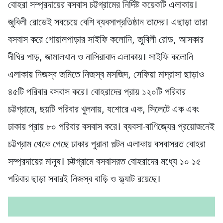
বোহরা সম্প্রদায়ের বসবাস চট্টগ্রামের নির্দিষ্ট কয়েকটি এলাকায়।
জুবিলী রোডেই সবচেয়ে বেশি ব্যবসাপ্রতিষ্ঠান তাদের। এছাড়া তারা
বসবাস করে গোয়ালপাড়ার সাইফি কলোনি, জুবিলী রোড, আসকার
দীঘির পাড়, জামালখান ও নাসিরাবাদ এলাকায়। সাইফি কলোনি
এলাকায় নিজস্ব জমিতে নিজস্ব মসজিদ, সেফিয়া মাদ্রাসা ছাড়াও
৪৫টি পরিবার বসবাস করে। বোহরাদের প্রায় ১২০টি পরিবার
চট্টগ্রামে, ছয়টি পরিবার খুলনায়, যশোরে এক, সিলেটে এক এবং
ঢাকায় প্রায় ৮০ পরিবার বসবাস করে। ব্যবসা-বাণিজ্যের প্রয়োজনেই
চট্টগ্রাম থেকে গেছে ঢাকার পুরানা পল্টন এলাকায় বসবাসরত বোহরা
সম্প্রদায়ের মানুষ। চট্টগ্রামে বসবাসরত বোহরাদের মধ্যে ১০-১৫
পরিবার ছাড়া সবারই নিজস্ব বাড়ি ও ফ্ল্যাট রয়েছে।