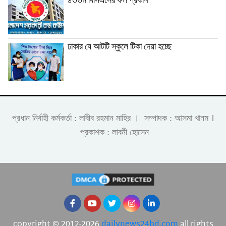
৪৩তম বিসিএসের ফল প্রকাশ
ঢাকার যে আটটি স্কুলে টিকা দেয়া হচ্ছে
।
প্রধান নির্বাহী কর্মকর্তা : লাবীব রহমান মাহির । সম্পাদক : আসমা খানম
প্রকাশক : লাবনী হোসেন
copyright © 2012-2026
dailynews24bd.com
all rights