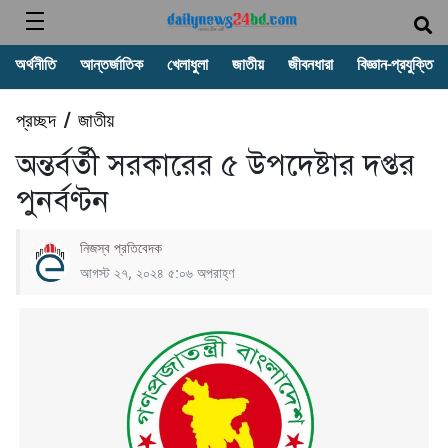
অর্থনীতি
আন্তর্জাতিক
খেলাধুলা
জাতীয়
জীবনধারা
বিজ্ঞান-প্রযুক্তি
প্রচ্ছদ
জাতীয়
/
অন্তর্বর্তী সরকারের ৫ উপদেষ্টার দপ্তর
পুনর্বণ্টন
নিজস্ব প্রতিবেদক
আগস্ট ২৭, ২০২৪ ৫:০৬ অপরাহ্ণ