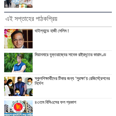
এই সপ্তাহের পাঠকপ্রিয়
থাইল্যান্ডে হাজী সেলিম !
মিয়ানমারে যুক্তরাজ্যের সাবেক রাষ্ট্রদূতের কারাদণ্ড
স্কুলশিক্ষার্থীদের টিকার জন্য ‘সুরক্ষা’য় রেজিস্ট্রেশনের
নির্দেশ
৪৩তম বিসিএসের ফল প্রকাশ