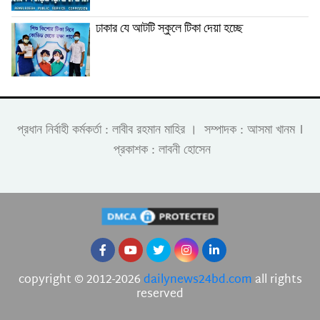
ঢাকার যে আটটি স্কুলে টিকা দেয়া হচ্ছে
।
প্রধান নির্বাহী কর্মকর্তা : লাবীব রহমান মাহির । সম্পাদক : আসমা খানম
প্রকাশক : লাবনী হোসেন
copyright © 2012-2026
dailynews24bd.com
all rights
reserved