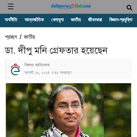
অর্থনীতি
আন্তর্জাতিক
খেলাধুলা
জাতীয়
জীবনধারা
বিজ্ঞান-প্রযুক্তি
প্রচ্ছদ
জাতীয়
/
ডা. দীপু মনি গ্রেফতার হয়েছেন
নিজস্ব প্রতিবেদক
আগস্ট ১৯, ২০২৪ ৭:৪৫ অপরাহ্ণ