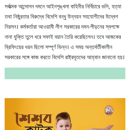
সর্বাত্মক আন্দোলন দমনে আইনশৃঙ্খলা বাহিনীর নির্বিচারে গুলি, হত্যা
তথা নিষ্ঠুরতার বিরুদ্ধে বিদেশি বন্ধু উন্নয়ন সহযোগীদের উদ্বেগ
নিরসন। কর্মকর্তারা আওয়ামী লীগ সরকারের দমন-পীড়নের স্বপক্ষে
নানা যুক্তি তুলে ধরে সফাই বয়ান তৈরি করেছিলেন। তবে আজকের
ব্রিফিংয়ের ধরন ছিলো সম্পূর্ণ ভিন্ন। এ সময় অন্তর্বর্তীকালীন
সরকারের সঙ্গে কাজ করতে বিদেশি রাষ্ট্রদূতদের আহ্বান জানানো হয়।