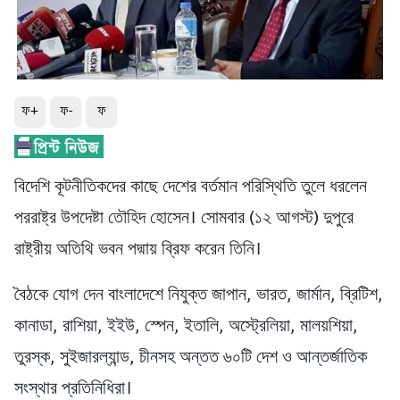
ফ+
ফ-
ফ
বিদেশি কূটনীতিকদের কাছে দেশের বর্তমান পরিস্থিতি তুলে ধরলেন
পররাষ্ট্র উপদেষ্টা তৌহিদ হোসেন। সোমবার (১২ আগস্ট) দুপুরে
রাষ্ট্রীয় অতিথি ভবন পদ্মায় ব্রিফ করেন তিনি।
বৈঠকে যোগ দেন বাংলাদেশে নিযুক্ত জাপান, ভারত, জার্মান, ব্রিটিশ,
কানাডা, রাশিয়া, ইইউ, স্পেন, ইতালি, অস্ট্রেলিয়া, মালয়শিয়া,
তুরস্ক, সুইজারল্যান্ড, চীনসহ অন্তত ৬০টি দেশ ও আন্তর্জাতিক
সংস্থার প্রতিনিধিরা।