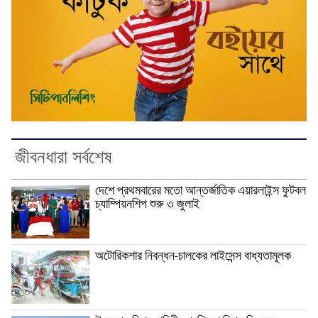
জীবনধারা সর্বশেষ
দেশে প্রথমবারের মতো আন্তর্জাতিক এয়ারলাইন্স ফুটবল
চ্যাম্পিয়নশিপ শুরু ৩ জুলাই
অটোরিকশার নিবন্ধন-চালকের লাইসেন্স বাধ্যতামূলক