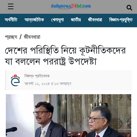
অর্থনীতি
আন্তর্জাতিক
খেলাধুলা
জাতীয়
জীবনধারা
বিজ্ঞান-প্রযুক্তি
প্রচ্ছদ
জীবনধারা
/
দেশের পরিস্থিতি নিয়ে কূটনীতিকদের
যা বললেন পররাষ্ট্র উপদেষ্টা
নিজস্ব প্রতিবেদক
আগস্ট ১২, ২০২৪ ৪:১৩ অপরাহ্ণ