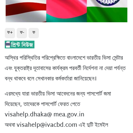
ফ+
ফ-
ফ
অস্থির পরিস্থিতির পরিপ্রেক্ষিতে বাংলাদেশে ভারতীয় ভিসা সেন্টার
এবং যুক্তরাষ্ট্র দূতাবাসের কার্যক্রম পরবর্তী নির্দেশনা না দেয়া পর্যন্ত
বন্ধ থাকবে বলে সেখানকার কর্মকর্তারা জানিয়েছেন।
এরমধ্যে যারা ভারতীয় ভিসা আবেদনের জন্য পাসপোর্ট জমা
দিয়েছেন, তাদেরকে পাসপোর্ট ফেরত পেতে
visahelp.dhaka@ mea.gov.in
অথবা visahelp@ivacbd.com এই দুটি ইমেইল