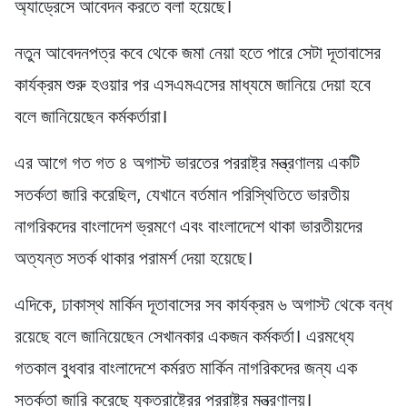
অ্যাড্রেসে আবেদন করতে বলা হয়েছে।
নতুন আবেদনপত্র কবে থেকে জমা নেয়া হতে পারে সেটা দূতাবাসের
কার্যক্রম শুরু হওয়ার পর এসএমএসের মাধ্যমে জানিয়ে দেয়া হবে
বলে জানিয়েছেন কর্মকর্তারা।
এর আগে গত গত ৪ অগাস্ট ভারতের পররাষ্ট্র মন্ত্রণালয় একটি
সতর্কতা জারি করেছিল, যেখানে বর্তমান পরিস্থিতিতে ভারতীয়
নাগরিকদের বাংলাদেশ ভ্রমণে এবং বাংলাদেশে থাকা ভারতীয়দের
অত্যন্ত সতর্ক থাকার পরামর্শ দেয়া হয়েছে।
এদিকে, ঢাকাস্থ মার্কিন দূতাবাসের সব কার্যক্রম ৬ অগাস্ট থেকে বন্ধ
রয়েছে বলে জানিয়েছেন সেখানকার একজন কর্মকর্তা। এরমধ্যে
গতকাল বুধবার বাংলাদেশে কর্মরত মার্কিন নাগরিকদের জন্য এক
সতর্কতা জারি করেছে যুক্তরাষ্ট্রের পররাষ্ট্র মন্ত্রণালয়।