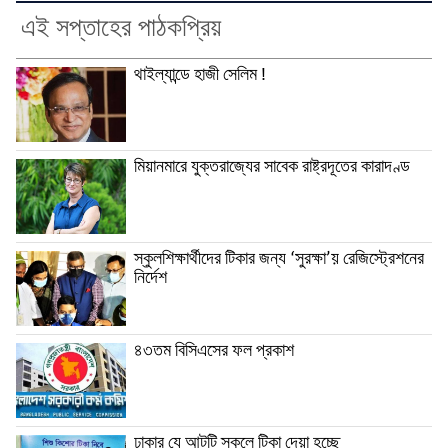
এই সপ্তাহের পাঠকপ্রিয়
থাইল্যান্ডে হাজী সেলিম !
মিয়ানমারে যুক্তরাজ্যের সাবেক রাষ্ট্রদূতের কারাদণ্ড
স্কুলশিক্ষার্থীদের টিকার জন্য ‘সুরক্ষা’য় রেজিস্ট্রেশনের
নির্দেশ
৪৩তম বিসিএসের ফল প্রকাশ
ঢাকার যে আটটি স্কুলে টিকা দেয়া হচ্ছে