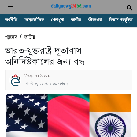
অর্থনীতি
আন্তর্জাতিক
খেলাধুলা
জাতীয়
জীবনধারা
বিজ্ঞান-প্রযুক্তি
প্রচ্ছদ
জাতীয়
/
ভারত-যুক্তরাষ্ট্র দূতাবাস
অনির্দিষ্টকালের জন্য বন্ধ
নিজস্ব প্রতিবেদক
আগস্ট ৮, ২০২৪ ২:৩৩ অপরাহ্ণ