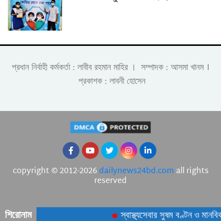
।
প্রধান নির্বাহী কর্মকর্তা : লাবীব রহমান মাহির । সম্পাদক : আসমা খানম
প্রকাশক : লাবনী হোসেন
copyright © 2012-2026
dailynews24bd.com
all rights
reserved
শিরোনাম
স্বাস্থ্যসেবার সুষম বণ্টন ও মানবি