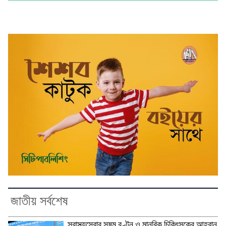
জাতীয় সর্বশেষ
স্বাস্থ্যসেবার সুষম বণ্টন ও মানবিক চিকিৎসকের আহ্বান