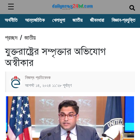
অর্থনীতি
আন্তর্জাতিক
খেলাধুলা
জাতীয়
জীবনধারা
বিজ্ঞান-প্রযুক্তি
প্রচ্ছদ
জাতীয়
/
যুক্তরাষ্ট্রের সম্পৃক্তার অভিযোগ
অস্বীকার
নিজস্ব প্রতিবেদক
আগস্ট ১৪, ২০২৪ ১১:২৮ পূর্বাহ্ণ