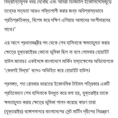
বিভ্রান্তিমূলক খবর দেখেছি এবং আমরা ডিজিটাল ইকোসিস্টেমজুড়ে
তথ্যের সত্যতা আরও শক্তিশালী করার জন্য অবিশ্বাস্যভাবে
প্রতিশ্রুতিবদ্ধ, বিশেষ করে দক্ষিণ এশিয়ায় আমাদের অংশীদারদের
সাথে।’
এর আগে প্রধানমন্ত্রীর পদ থেকে শেখ হাসিনাকে ক্ষমতাচ্যুত করার
ক্ষেত্রে যুক্তরাষ্ট্রের কোনো ভূমিকা ছিল না বলে সোমবার হোয়াইট
হাউস জানায়। একইসঙ্গে বাংলাদেশে মার্কিন হস্তক্ষেপের অভিযোগকে
‘কেবলই মিথ্যা’ বলেও অভিহিত করে হোয়াইট হাউস।
প্রসঙ্গত, গত রোববার ভারতের ইকোনমিক টাইমস পত্রিকার একটি
প্রতিবেদনে শেখ হাসিনাকে উদ্ধৃত করে বলা হয়, যুক্তরাষ্ট্র তাকে
ক্ষমতাচ্যুত করার ক্ষেত্রে ভূমিকা পালন করেছে কারণ তারা
(যুক্তরাষ্ট্র) বঙ্গোপসাগরে বাংলাদেশের সেন্ট মার্টিন দ্বীপের নিয়ন্ত্রণ