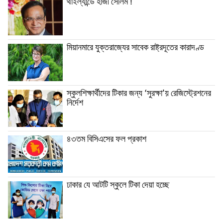
থাইল্যান্ডে হাজী সেলিম !
মিয়ানমারে যুক্তরাজ্যের সাবেক রাষ্ট্রদূতের কারাদণ্ড
স্কুলশিক্ষার্থীদের টিকার জন্য ‘সুরক্ষা’য় রেজিস্ট্রেশনের
নির্দেশ
৪৩তম বিসিএসের ফল প্রকাশ
ঢাকার যে আটটি স্কুলে টিকা দেয়া হচ্ছে