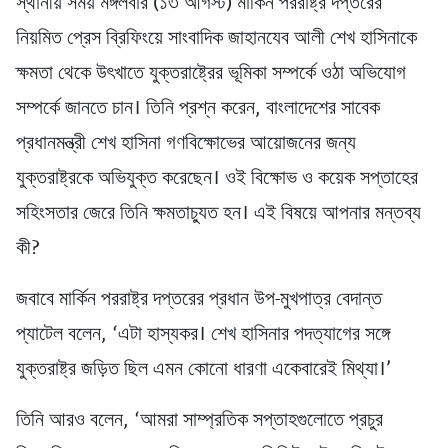
স্থানীয় সময় মঙ্গলবার (১৩ আগস্ট) মার্কিন পররাষ্ট্র দপ্তরের
নিয়মিত প্রেস ব্রিফিংয়ে সাংবাদিক জাহানযেব আলী শেখ হাসিনাকে
ক্ষমতা থেকে উৎখাতে যুক্তরাষ্ট্রের ভূমিকা সম্পর্কে ওঠা অভিযোগ
সম্পর্কে জানতে চান। তিনি প্রশ্ন করেন, বাংলাদেশের সাবেক
প্রধানমন্ত্রী শেখ হাসিনা গণবিক্ষোভের আয়োজনের জন্য
যুক্তরাষ্ট্রকে অভিযুক্ত করেছেন। ওই বিক্ষোভ ও কয়েক সপ্তাহের
সহিংসতার জেরে তিনি ক্ষমতাচ্যুত হন। এই বিষয়ে আপনার মন্তব্য
কী?
জবাবে মার্কিন পররাষ্ট্র দপ্তরের প্রধান উপ-মুখপাত্র বেদান্ত
প্যাটেল বলেন, ‘এটা হাস্যকর। শেখ হাসিনার পদত্যাগের সঙ্গে
যুক্তরাষ্ট্র জড়িত ছিল এমন কোনো ধারণা একেবারেই মিথ্যা।’
তিনি আরও বলেন, ‘আমরা সাম্প্রতিক সপ্তাহগুলোতে প্রচুর