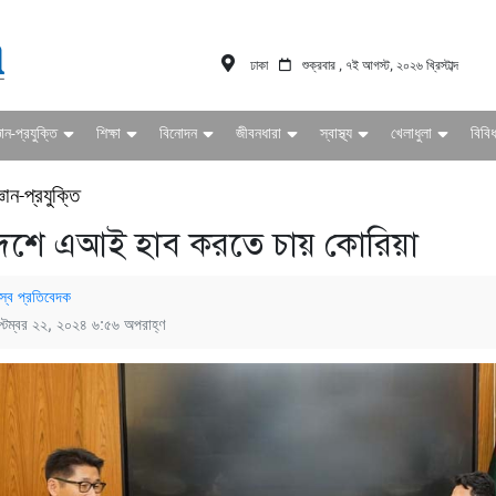
ঢাকা
শুক্রবার , ৭ই আগস্ট, ২০২৬ খ্রিস্টাব্দ
ঞান-প্রযুক্তি
শিক্ষা
বিনোদন
জীবনধারা
স্বাস্থ্য
খেলাধুলা
বিবি
্ঞান-প্রযুক্তি
েশে এআই হাব করতে চায় কোরিয়া
স্ব প্রতিবেদক
্টেম্বর ২২, ২০২৪ ৬:৫৬ অপরাহ্ণ