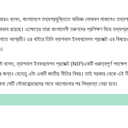
 আরও বলেন, বাংলাদেশে তথ্যপ্রযুক্তিতে অভিজ্ঞ লোকবল থাকলেও তথ্যপ্
াব রয়েছে। এক্ষেত্রে তারা বাংলাদেশী তরুণদের প্রশিক্ষণ দিয়ে তথ্যপ্রয
নাতে আগ্রহী। এর বাইরে তিনি ন্যাশনাল ইনফরমেশন প্রজেক্ট এর বিষয়েও
ন।
টা বলেন, ন্যাশনাল ইনফরমেশন প্রজেক্ট (NIP)একটি গুরুত্বপূর্ণ পদক্ষেপ
 জন্য। যেহেতু এটা একটি জাতীয় নীতির বিষয়। তাই সরকার থেকে এই 
িনা সেটি স্টেকহোল্ডারদের সাথে আলোচনার পর সিদ্ধান্ত নেয়া হবে।