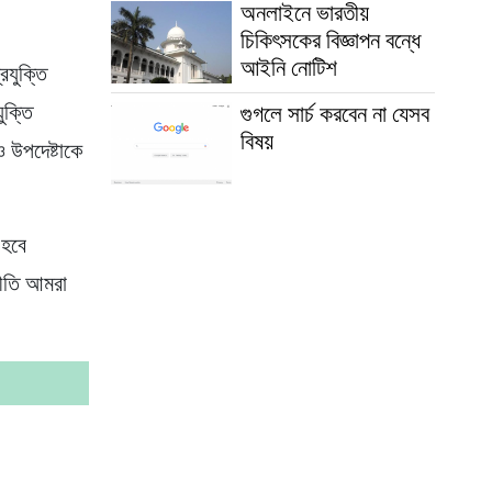
অনলাইনে ভারতীয়
চিকিৎসকের বিজ্ঞাপন বন্ধে
আইনি নোটিশ
রযুক্তি
ুক্তি
গুগলে সার্চ করবেন না যেসব
বিষয়
 উপদেষ্টাকে
 হবে
নীতি আমরা