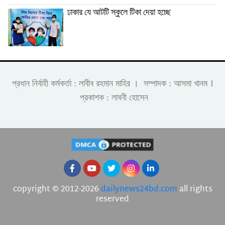
ঢাকার যে আটটি স্কুলে টিকা দেয়া হচ্ছে
।
প্রধান নির্বাহী কর্মকর্তা : লাবীব রহমান মাহির । সম্পাদক : আসমা খানম
প্রকাশক : লাবনী হোসেন
copyright © 2012-2026
dailynews24bd.com
all rights
reserved