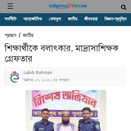
অর্থনীতি
আন্তর্জাতিক
খেলাধুলা
জাতীয়
জীবনধারা
বিজ্ঞান-প্রযুক্তি
প্রচ্ছদ
জাতীয়
/
শিক্ষার্থীকে বলাৎকার, মাদ্রাসাশিক্ষক
গ্রেফতার
Labib Rahman
অক্টোবর ২৭, ২০২৪ ১:৪৪ অপরাহ্ণ