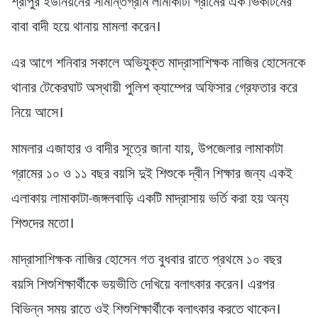
শ্রীপুর ইউনিয়নের সীমান্তগ্রাম লামাকাটা গ্রামের এক ভিকটিমের
বাবা বাদী হয়ে থানায় মামলা করেন।
এর আগে শনিবার সকালে অভিযুক্ত মাদ্রাসাশিক্ষক নাজির হোসেনকে
থানার টেকেরঘাট অস্থায়ী পুলিশ ক্যাম্পের অফিসার গ্রেফতার করে
নিয়ে আসে।
মামলার এজাহার ও বাদীর সূত্রে জানা যায়, উপজেলার লামাকাটা
গ্রামের ১০ ও ১১ বছর বয়সি দুই শিশুকে দ্বীন শিক্ষার জন্য একই
এলাকায় লামাকাটা-জঙ্গলবাড়ি একটি মাদ্রাসায় ভর্তি করা হয় অন্য
শিশুদের মতো।
মাদ্রাসাশিক্ষক নাজির হোসেন গত বুধবার রাতে প্রথমে ১০ বছর
বয়সি শিশুশিক্ষার্থীকে ভয়ভীতি দেখিয়ে বলাৎকার করেন। এরপর
বিভিন্ন সময় রাতে ওই শিশুশিক্ষার্থীকে বলাৎকার করতে থাকেন।