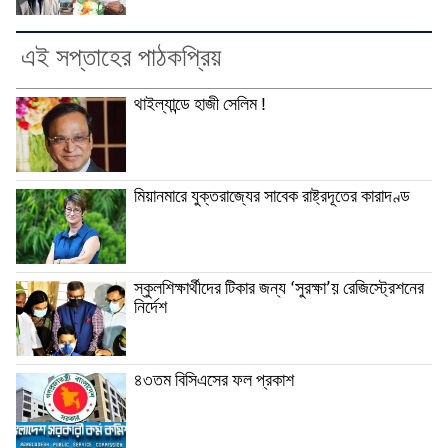
এই সপ্তাহের পাঠকপ্রিয়
থাইল্যান্ডে হাজী সেলিম !
মিয়ানমারে যুক্তরাজ্যের সাবেক রাষ্ট্রদূতের কারাদণ্ড
স্কুলশিক্ষার্থীদের টিকার জন্য ‘সুরক্ষা’য় রেজিস্ট্রেশনের
নির্দেশ
৪৩তম বিসিএসের ফল প্রকাশ