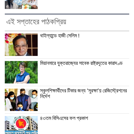
এই সপ্তাহের পাঠকপ্রিয়
থাইল্যান্ডে হাজী সেলিম !
মিয়ানমারে যুক্তরাজ্যের সাবেক রাষ্ট্রদূতের কারাদণ্ড
স্কুলশিক্ষার্থীদের টিকার জন্য ‘সুরক্ষা’য় রেজিস্ট্রেশনের
নির্দেশ
৪৩তম বিসিএসের ফল প্রকাশ