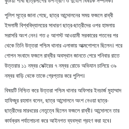
কুষ্টিয়া শাখা ছাত্রলীগের উপ-ত্রাণ ও দুর্যোগ বিষয়ক সম্পাদক।
পুলিশ সূত্রে জানা গেছে, ছাত্র আন্দোলনের সময় ফজলে রাব্বী
ইসলামী বিশ্ববিদ্যালয়ের সাধারণ ছাত্র-ছাত্রীদের ওপর হামলায়
সরাসরি অংশ নেন। গত ৫ আগস্ট আওয়ামী সরকারের পতনের পর
থেকে তিনি উত্তরা পশ্চিম থানার এলাকায় আত্মগোপনে ছিলেন। পরে
গোপন সংবাদে ফজলে রাব্বীর অবস্থান জানতে পেরে শনিবার রাতে
উত্তরার ১১ নম্বর সেক্টরের ৭ নম্বর রোডে অভিযান চালিয়ে ৩৯
নম্বর বাড়ি থেকে তাকে গ্রেপ্তার করে পুলিশ।
বিষয়টি নিশ্চিত করে উত্তরা পশ্চিম থানার অফিসার ইনচার্জ মুহাম্মাদ
হাফিজুর রহমান বলেন, ছাত্র আন্দোলনে অংশ নেওয়া ছাত্র-
ছাত্রীদের মারধরের নেতৃত্বে ছিলেন ফজলে রাব্বী। আন্দোলনে তার
কার্যক্রম পর্যালোচনা করে আইনগত ব্যবস্থা গ্রহণ করা হবে।