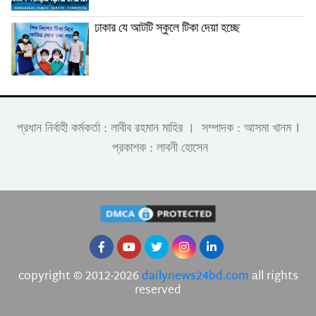
ঢাকার যে আটটি স্কুলে টিকা দেয়া হচ্ছে
।
প্রধান নির্বাহী কর্মকর্তা : লাবীব রহমান মাহির । সম্পাদক : আসমা খানম
প্রকাশক : লাবনী হোসেন
copyright © 2012-2026
dailynews24bd.com
all rights
reserved