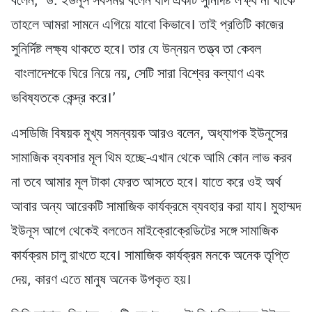
বলেন, ‘ড. ইউনূস সবসময় বলেন যদি একটি সুনির্দিষ্ট লক্ষ্য না থাকে
তাহলে আমরা সামনে এগিয়ে যাবো কিভাবে। তাই প্রতিটি কাজের
সুনির্দিষ্ট লক্ষ্য থাকতে হবে। তার যে উন্নয়ন তত্ত্ব তা কেবল
বাংলাদেশকে ঘিরে নিয়ে নয়, সেটি সারা বিশ্বের কল্যাণ এবং
ভবিষ্যতকে কেন্দ্র করে।’
এসডিজি বিষয়ক মূখ্য সমন্বয়ক আরও বলেন, অধ্যাপক ইউনূসের
সামাজিক ব্যবসার মূল থিম হচ্ছে-এখান থেকে আমি কোন লাভ করব
না তবে আমার মূল টাকা ফেরত আসতে হবে। যাতে করে ওই অর্থ
আবার অন্য আরেকটি সামাজিক কার্যক্রমে ব্যবহার করা যায। মুহাম্মদ
ইউনূস আগে থেকেই বলতেন মাইক্রোক্রেডিটের সঙ্গে সামাজিক
কার্যক্রম চালু রাখতে হবে। সামাজিক কার্যক্রম মনকে অনেক তৃপ্তি
দেয়, কারণ এতে মানুষ অনেক উপকৃত হয়।