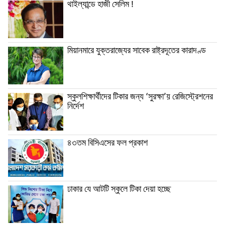
থাইল্যান্ডে হাজী সেলিম !
মিয়ানমারে যুক্তরাজ্যের সাবেক রাষ্ট্রদূতের কারাদণ্ড
স্কুলশিক্ষার্থীদের টিকার জন্য ‘সুরক্ষা’য় রেজিস্ট্রেশনের
নির্দেশ
৪৩তম বিসিএসের ফল প্রকাশ
ঢাকার যে আটটি স্কুলে টিকা দেয়া হচ্ছে