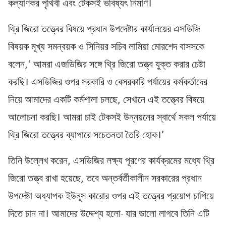
কল্যাণকর পৃথিবী এবং টেকসই ভবিষ্যৎ নিমার্ণ।
থ্রি জিরো তত্ত্বের বিষয়ে প্রধান উপদেষ্টার কার্যালয়ের এসডিজি
বিষয়ক মূখ্য সমন্বয়ক ও সিনিয়র সচিব লামিয়া মোরশেদ বাসসকে
বলেন,‘ আমরা এজডিজির সঙ্গে থ্রি জিরো তত্ত্ব যুক্ত করার চেষ্টা
করছি। এসডিজির ওপর সরকারি ও বেসরকারি পর্যায়ের কর্মকর্তাদের
নিয়ে আমাদের একটি কর্মশালা চলছে, সেখানে এই তত্ত্বের বিষয়ে
আলোচনা করছি। আমরা চাই টেকসই উন্নয়নের স্বার্থে সকল পর্যায়ে
থ্রি জিরো তত্ত্বের ব্যাপারে সচেতনতা তৈরি হোক।’
তিনি উল্লেখ করেন, এসডিজির লক্ষ্য পূরণের কার্যক্রমের মধ্যে থ্রি
জিরো তত্ত্ব রাখা হয়েছে, তবে অন্তর্বর্তীকালীন সরকারের প্রধান
উপদেষ্টা অধ্যাপক ইউনূস কারোর ওপর এই তত্ত্বের প্রয়োগ চাপিয়ে
দিতে চান না। আমাদের উদ্দেশ্য হলো- যার ভালো লাগবে তিনি এটি