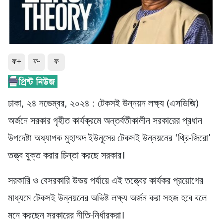
ফ+
ফ-
ফ
ঢাকা, ২৪ নভেম্বর, ২০২৪ : টেকসই উন্নয়ন লক্ষ্য (এসডিজি)
অর্জনে সরকার গৃহীত কার্যক্রমে অন্তর্বতীকালীন সরকারের প্রধান
উপদেষ্টা অধ্যাপক মুহাম্মদ ইউনূসের টেকসই উন্নয়নের ‘থ্রি-জিরো’
তত্ত্ব যুক্ত করার চিন্তা করছে সরকার।
সরকারি ও বেসরকারি উভয় পর্যায়ে এই তত্ত্বের কার্যকর প্রয়োগের
মাধ্যমে টেকসই উন্নয়নের অভিষ্ট লক্ষ্য অর্জন করা সহজ হবে বলে
মনে করছেন সরকারের নীতি-নির্ধারকরা।