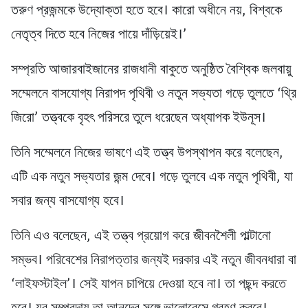
তরুণ প্রজন্মকে উদ্যোক্তা হতে হবে। কারো অধীনে নয়, বিশ্বকে
নেতৃত্ব দিতে হবে নিজের পায়ে দাঁড়িয়েই।’
সম্প্রতি আজারবাইজানের রাজধানী বাকুতে অনুষ্ঠিত বৈশ্বিক জলবায়ু
সম্মেলনে বাসযোগ্য নিরাপদ পৃথিবী ও নতুন সভ্যতা গড়ে তুলতে ‘থ্রি
জিরো’ তত্ত্বকে বৃহৎ পরিসরে তুলে ধরেছেন অধ্যাপক ইউনূস।
তিনি সম্মেলনে নিজের ভাষণে এই তত্ত্ব উপস্থাপন করে বলেছেন,
এটি এক নতুন সভ্যতার জন্ম দেবে। গড়ে তুলবে এক নতুন পৃথিবী, যা
সবার জন্য বাসযোগ্য হবে।
তিনি এও বলেছেন, এই তত্ত্ব প্রয়োগ করে জীবনশৈলী পাল্টানো
সম্ভব। পরিবেশের নিরাপত্তার জন্যই দরকার এই নতুন জীবনধারা বা
‘লাইফস্টাইল’। সেই যাপন চাপিয়ে দেওয়া হবে না। তা পছন্দ করতে