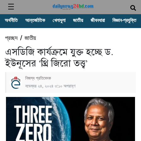
অর্থনীতি
আন্তর্জাতিক
খেলাধুলা
জাতীয়
জীবনধারা
বিজ্ঞান-প্রযুক্তি
প্রচ্ছদ
জাতীয়
/
এসডিজি কার্যক্রমে যুক্ত হচ্ছে ড.
ইউনূসের ‘থ্রি জিরো তত্ত্ব’
নিজস্ব প্রতিবেদক
নভেম্বর ২৪, ২০২৪ ৩:১০ অপরাহ্ণ