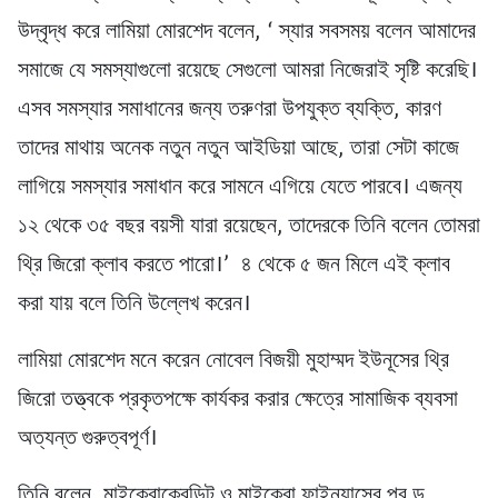
উদ্বৃদ্ধ করে লামিয়া মোরশেদ বলেন, ‘ স্যার সবসময় বলেন আমাদের
সমাজে যে সমস্যাগুলো রয়েছে সেগুলো আমরা নিজেরাই সৃষ্টি করেছি।
এসব সমস্যার সমাধানের জন্য তরুণরা উপযুক্ত ব্যক্তি, কারণ
তাদের মাথায় অনেক নতুন নতুন আইডিয়া আছে, তারা সেটা কাজে
লাগিয়ে সমস্যার সমাধান করে সামনে এগিয়ে যেতে পারবে। এজন্য
১২ থেকে ৩৫ বছর বয়সী যারা রয়েছেন, তাদেরকে তিনি বলেন তোমরা
থ্রি জিরো ক্লাব করতে পারো।’ ৪ থেকে ৫ জন মিলে এই ক্লাব
করা যায় বলে তিনি উল্লেখ করেন।
লামিয়া মোরশেদ মনে করেন নোবেল বিজয়ী মুহাম্মদ ইউনূসের থ্রি
জিরো তত্ত্বকে প্রকৃতপক্ষে কার্যকর করার ক্ষেত্রে সামাজিক ব্যবসা
অত্যন্ত গুরুত্বপূর্ণ।
তিনি বলেন, মাইক্রোক্রেডিট ও মাইক্রো ফাইন্যান্সের পর ড.