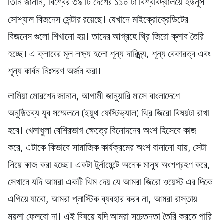
তিনি জানান, বিশ্বের ৩৯ টি দেশের ১১০ টা বিশ্ববিদ্যালয়ে ইউনূস
সোশ্যাল বিজনেস সেন্টার রয়েছে। যেখানে মাইক্রোক্রেডিটের
বিজনেস গুলো শিখানো হয়। তাদের আগ্রহে থ্রি জিরো ক্লাব তৈরি
হচ্ছে। এ ক্লাবের মূল লক্ষ্য হলো শূন্য দারিদ্র্য, শূন্য বেকারত্ব এবং
শূন্য কার্বন নিঃসরণ অর্জন করা।
লামিয়া মোরশেদ জানান, আগামী জানুয়ারি মাসে বাংলাদেশে
অনুষ্ঠিতব্য যুব সম্মেলনে (ইয়ুথ ফেস্টিভ্যাল) থ্রি জিরো বিষয়টা রাখা
হবে। খেলাধুলা বেশিরভাগ ক্ষেত্রে বিনোদনের অংশ হিসেবে কাজ
করে, এটাকে কিভাবে সামাজিক কার্যক্রমের অংশ বানানো যায়, সেটা
নিয়ে কাজ করা হচ্ছে। একটা টুর্নামেন্টে অনেক মানুষ অংশগ্রহণ করে,
সেখানে যদি আমরা একটি থিম দেয় যে আমরা জিরো ওয়েস্ট এর দিকে
এগিয়ে যাবো, আমরা প্লাস্টিক ব্যবহার করব না, আমরা রাস্তায়
ময়লা ফেলবো না। এই বিষয়ে যদি আমরা সচেতনতা তৈরি করতে পারি