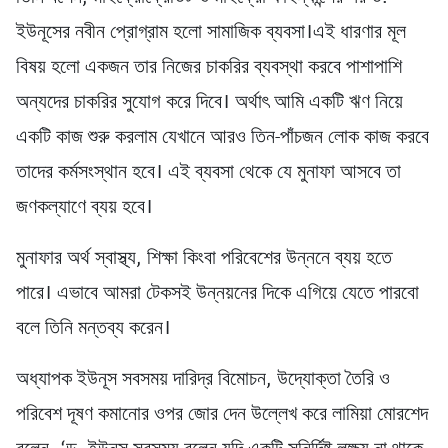
ইউনূসের নবীন প্রোগ্রাম হলো সামাজিক ব্যবসা।এই ধারণার মূল
বিষয় হলো একজন তার নিজের চাকরির ব্যবস্থা করবে পাশাপাশি
অন্যদের চাকরির সুযোগ করে দিবে। অর্থাৎ আমি একটি ঋণ নিয়ে
একটি কাজ শুরু করলাম যেখানে আরও তিন-পাঁচজন লোক কাজ করবে
তাদের কর্মসংস্থান হবে। এই ব্যবসা থেকে যে মুনাফা আসবে তা
জণকল্যাণে ব্যয় হবে।
মুনাফার অর্থ স্বাস্থ্য, শিক্ষা কিংবা পরিবেশের উন্ননে ব্যয় হতে
পারে। এভাবে আমরা টেকসই উন্নয়নের দিকে এগিয়ে যেতে পারবো
বলে তিনি মন্তব্য করেন।
অধ্যাপক ইউনূস সবসময় দারিদ্র বিমোচন, উদ্যোক্তা তৈরি ও
পরিবেশ দূষণ কমানোর ওপর জোর দেন উল্লেখ করে লামিয়া মোরশেদ