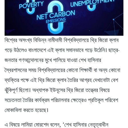
বিশ্বের অসংখ্য বিভিন্ন নামীদামী বিশ্ববিদ্যালয়ে থ্রি জিরো ক্লাব
গড়ে উঠলেও বাংলাদেশে এই ক্লাব সমানভাবে গড়ে উঠেনি। ছাত্র-
জনতার গণআন্দোলনের মুখে পালিয়ে যাওয়া শেখ হাসিনার
স্বৈরশাসনের সময় বিশ্ববিদ্যালয়ের কোনো শিক্ষার্থী বা অন্য কোনো
ব্যক্তির পক্ষে এই থ্রি জিরো ক্লাব তৈরির আগ্রহ দেখানোটা বেশ
ঝুঁকিপূর্ণ ছিলো। অধ্যাপক ইউনূসের থ্রি জিরো তত্ত্বের বিষয়ে
সচেতনতা তৈরির কার্যক্রম পরিচালনার ক্ষেত্রেও প্রতিকূল পরিবেশ
মোকাবিলা করতে হয়েছে।
এ বিষয়ে লামিয়া মোরশেদ বলেন, ‘শেখ হাসিনার নেতৃত্বাধীন