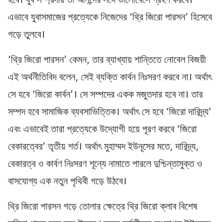
হবে। যুব সম্প্রদায় তা আনন্দের সঙ্গে ভালোবেসে গ্রহণ করবে।
এভাবে যুবাসমাজের প্রত্যেকে নিজেদের ‘থ্রি জিরো পারসন’ হিসেবে
গড়ে তুলবে।
‘থ্রি জিরো পারসন’ কেমন, তার ব্যাখ্যায় শান্তিতে নোবেল বিজয়ী
এই অর্থনীতিবিদ বলেন, সেই ব্যক্তি কার্বন নিঃসরণ করবে না। অর্থাৎ
সে হবে ‘জিরো কার্বন’। সে সম্পদের একক মজুতদার হবে না। তার
সম্পদ হবে সামাজিক ব্যবসাভিত্তিক। অর্থাৎ সে হবে ‘জিরো দারিদ্র্য’
এবং এভাবেই তারা প্রত্যেকে উদ্যোগী হয়ে পূরণ করবে ‘জিরো
বেকারত্বের’ তৃতীয় শর্ত। অর্থাৎ মুহাম্মদ ইউনূসের মতে, দারিদ্র্য,
বেকারত্ব ও কার্বণ নিঃসরণ শূন্যে নামাতে পারলে দুশ্চিন্তামুক্ত ও
বাসযোগ্য এক নতুন পৃথিবী গড়ে উঠবে।
থ্রি জিরো পারসন গড়ে তোলার ক্ষেত্রে থ্রি জিরো ক্লাব বিশেষ