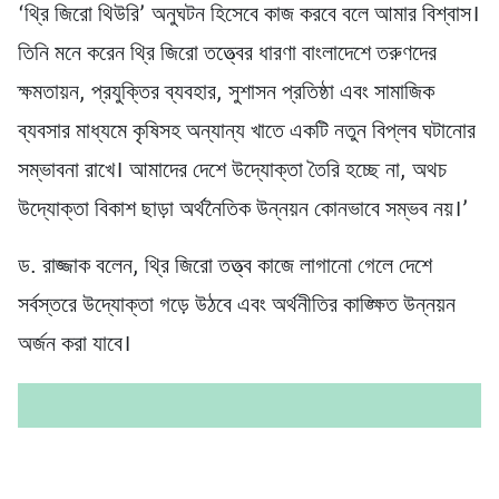
‘থ্রি জিরো থিউরি’ অনুঘটন হিসেবে কাজ করবে বলে আমার বিশ্বাস।
তিনি মনে করেন থ্রি জিরো তত্ত্বের ধারণা বাংলাদেশে তরুণদের
ক্ষমতায়ন, প্রযুক্তির ব্যবহার, সুশাসন প্রতিষ্ঠা এবং সামাজিক
ব্যবসার মাধ্যমে কৃষিসহ অন্যান্য খাতে একটি নতুন বিপ্লব ঘটানোর
সম্ভাবনা রাখে। আমাদের দেশে উদ্যোক্তা তৈরি হচ্ছে না, অথচ
উদ্যোক্তা বিকাশ ছাড়া অর্থনৈতিক উন্নয়ন কোনভাবে সম্ভব নয়।’
ড. রাজ্জাক বলেন, থ্রি জিরো তত্ত্ব কাজে লাগানো গেলে দেশে
সর্বস্তরে উদ্যোক্তা গড়ে উঠবে এবং অর্থনীতির কাঙ্ক্ষিত উন্নয়ন
অর্জন করা যাবে।