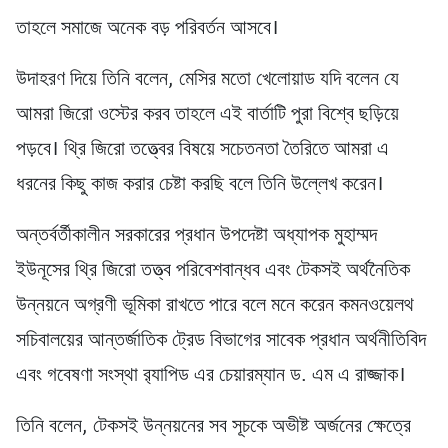
তাহলে সমাজে অনেক বড় পরিবর্তন আসবে।
উদাহরণ দিয়ে তিনি বলেন, মেসির মতো খেলোয়াড যদি বলেন যে
আমরা জিরো ওস্টের করব তাহলে এই বার্তাটি পুরা বিশ্বে ছড়িয়ে
পড়বে। থ্রি জিরো তত্ত্বের বিষয়ে সচেতনতা তৈরিতে আমরা এ
ধরনের কিছু কাজ করার চেষ্টা করছি বলে তিনি উল্লেখ করেন।
অন্তর্বর্তীকালীন সরকারের প্রধান উপদেষ্টা অধ্যাপক মুহাম্মদ
ইউনূসের থ্রি জিরো তত্ত্ব পরিবেশবান্ধব এবং টেকসই অর্থনৈতিক
উন্নয়নে অগ্রণী ভূমিকা রাখতে পারে বলে মনে করেন কমনওয়েলথ
সচিবালয়ের আন্তর্জাতিক ট্রেড বিভাগের সাবেক প্রধান অর্থনীতিবিদ
এবং গবেষণা সংস্থা র‌্যাপিড এর চেয়ারম্যান ড. এম এ রাজ্জাক।
তিনি বলেন, টেকসই উন্নয়নের সব সূচকে অভীষ্ট অর্জনের ক্ষেত্রে