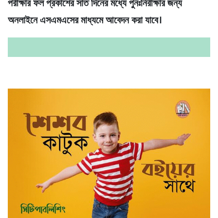
পরীক্ষার ফল প্রকাশের সাত দিনের মধ্যে পুনঃনিরীক্ষার জন্য
অনলাইনে এসএমএসের মাধ্যমে আবেদন করা যাবে।