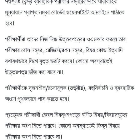
সংশ্লিষ্ট কেন্দ্র ব্যবহারিক পরীক্ষার নম্বরের সাথে ধারাবাহিক
মূল্যায়নে প্রাপ্ত নম্বর বোর্ডের ওয়েবসাইটে অনলাইনে পাঠাতে
হবে।
পরীক্ষার্থীরা তাদের নিজ নিজ উত্তরপত্রের ওএমআর ফরমে তার
পরীক্ষার রোল নম্বর, রেজিস্ট্রেশন নম্বর, বিষয় কোড ইত্যাদি
যথাযথভাবে লিখে বৃত্ত ভরাট করবে। কোনো অবস্থাতেই
উত্তরপত্র ভাঁজ করা যাবে না।
পরীক্ষার্থীকে সৃজনশীল/রচনামূলক (তত্ত্বীয়), বহুনির্বাচনি ও ব্যবহারিক
অংশে পৃথকভাবে পাস করতে হবে।
প্রত্যেক পরীক্ষার্থী কেবল নিবন্ধনপত্রে বর্ণিত বিষয়/বিষয়সমূহের
পরীক্ষায় অংশ নিতে পারবে। কোনো অবস্থাতেই ভিন্ন বিষয়ে
পরীক্ষায় অংশ নিতে পারবে না।