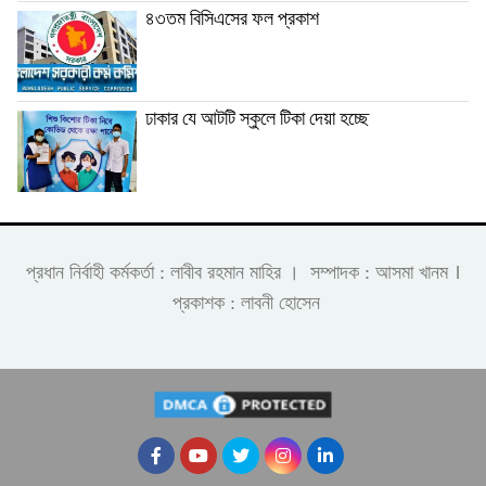
৪৩তম বিসিএসের ফল প্রকাশ
ঢাকার যে আটটি স্কুলে টিকা দেয়া হচ্ছে
।
প্রধান নির্বাহী কর্মকর্তা : লাবীব রহমান মাহির । সম্পাদক : আসমা খানম
প্রকাশক : লাবনী হোসেন