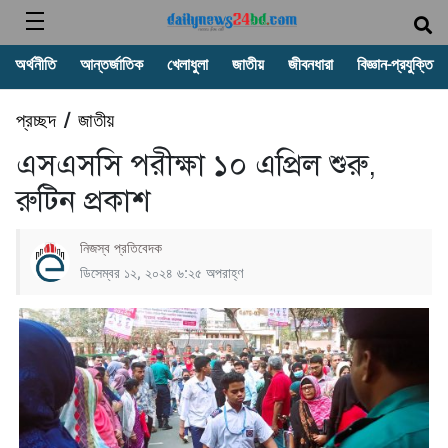
অর্থনীতি
আন্তর্জাতিক
খেলাধুলা
জাতীয়
জীবনধারা
বিজ্ঞান-প্রযুক্তি
প্রচ্ছদ
জাতীয়
/
এসএসসি পরীক্ষা ১০ এপ্রিল শুরু,
রুটিন প্রকাশ
নিজস্ব প্রতিবেদক
ডিসেম্বর ১২, ২০২৪ ৬:২৫ অপরাহ্ণ