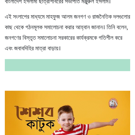
বাংলাদেশ ইসলামী ছাত্রশিবিরের সভাপতি মঞ্জুরুল ইসলাম।
এই সংলাপের মাধ্যমে মাহফুজ আলম জনগণ ও রাজনৈতিক দলগুলোর
কাছ থেকে গঠনমূলক সমালোচনা করার আহ্বান জানান। তিনি বলেন,
জনগণের বিস্তৃত সমালোচনা সরকারের কার্যক্রমকে গতিশীল করে
এবং জবাবদিহির মাত্রা বাড়ায়।