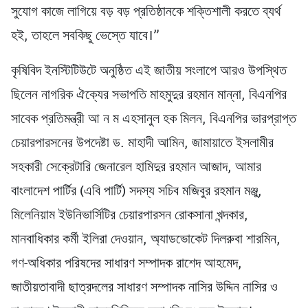
সুযোগ কাজে লাগিয়ে বড় বড় প্রতিষ্ঠানকে শক্তিশালী করতে ব্যর্থ
হই, তাহলে সবকিছু ভেস্তে যাবে।”
কৃষিবিদ ইনস্টিটিউটে অনুষ্ঠিত এই জাতীয় সংলাপে আরও উপস্থিত
ছিলেন নাগরিক ঐক্যের সভাপতি মাহমুদুর রহমান মান্না, বিএনপির
সাবেক প্রতিমন্ত্রী আ ন ম এহসানুল হক মিলন, বিএনপির ভারপ্রাপ্ত
চেয়ারপারসনের উপদেষ্টা ড. মাহাদী আমিন, জামায়াতে ইসলামীর
সহকারী সেক্রেটারি জেনারেল হামিদুর রহমান আজাদ, আমার
বাংলাদেশ পার্টির (এবি পার্টি) সদস্য সচিব মজিবুর রহমান মঞ্জু,
মিলেনিয়াম ইউনিভার্সিটির চেয়ারপারসন রোকসানা খন্দকার,
মানবাধিকার কর্মী ইলিরা দেওয়ান, অ্যাডভোকেট দিলরুবা শারমিন,
গণ-অধিকার পরিষদের সাধারণ সম্পাদক রাশেদ আহমেদ,
জাতীয়তাবাদী ছাত্রদলের সাধারণ সম্পাদক নাসির উদ্দিন নাসির ও