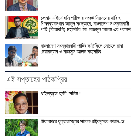
চলমান এইচএসসি পরীক্ষার সংকট নিরসনের দাবি ও
শিক্ষাব্যবস্থার আমূল সংস্কারে, বাংলাদেশ সংস্কারবাদী
পার্টি (বিআরপি) মহাসচিব মো. নাজমুল আলম এর পরামর্শ
বাংলাদেশ সংস্কারবাদী পার্টির কাউন্সিলে সোহেল রানা
চেয়ারম্যান ও নাজমুল আলম মহাসচিব
এই সপ্তাহের পাঠকপ্রিয়
থাইল্যান্ডে হাজী সেলিম !
মিয়ানমারে যুক্তরাজ্যের সাবেক রাষ্ট্রদূতের কারাদণ্ড