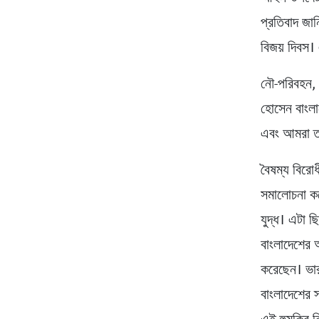
প্রতিবাদ জা
বিজয় দিবস।
নৌ-পরিবহন, শ
হোসেন বাংলা
এবং আমরা তা
বৈষম্য বিরো
সমালোচনা কর
যুদ্ধ। এটা ছ
বাংলাদেশের অ
করেছেন। ভার
বাংলাদেশের স