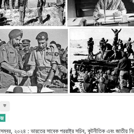
ফ
সেম্বর, ২০২৪ : ভারতের সাবেক পররাষ্ট্র সচিব, কূটনীতিক এবং জাতীয় নি