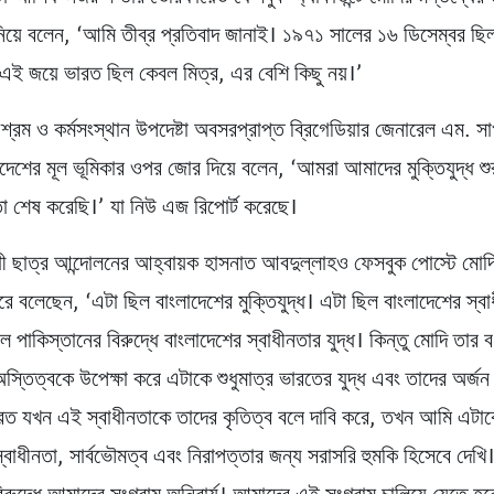
নিয়ে বলেন, ‘আমি তীব্র প্রতিবাদ জানাই। ১৯৭১ সালের ১৬ ডিসেম্বর ছি
 এই জয়ে ভারত ছিল কেবল মিত্র, এর বেশি কিছু নয়।’
্রম ও কর্মসংস্থান উপদেষ্টা অবসরপ্রাপ্ত ব্রিগেডিয়ার জেনারেল এম. সা
দেশের মূল ভূমিকার ওপর জোর দিয়ে বলেন, ‘আমরা আমাদের মুক্তিযুদ্ধ শু
 শেষ করেছি।’ যা নিউ এজ রিপোর্ট করেছে।
ধী ছাত্র আন্দোলনের আহ্বায়ক হাসনাত আবদুল্লাহও ফেসবুক পোস্টে মোদি
ে বলেছেন, ‘এটা ছিল বাংলাদেশের মুক্তিযুদ্ধ। এটা ছিল বাংলাদেশের স্ব
িল পাকিস্তানের বিরুদ্ধে বাংলাদেশের স্বাধীনতার যুদ্ধ। কিন্তু মোদি তার বর্
স্তিত্বকে উপেক্ষা করে এটাকে শুধুমাত্র ভারতের যুদ্ধ এবং তাদের অর্জন
ত যখন এই স্বাধীনতাকে তাদের কৃতিত্ব বলে দাবি করে, তখন আমি এটা
্বাধীনতা, সার্বভৌমত্ব এবং নিরাপত্তার জন্য সরাসরি হুমকি হিসেবে দেখ