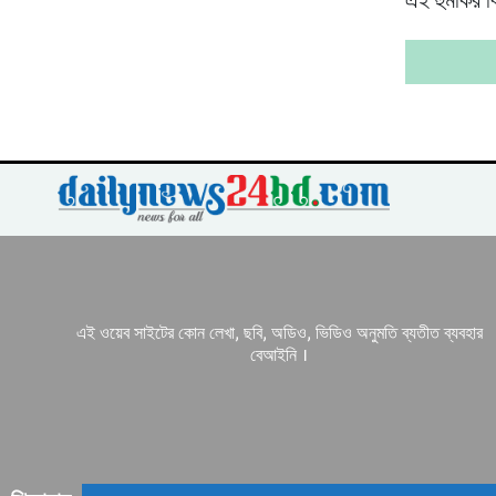
এই হুমকির ব
এই ওয়েব সাইটের কোন লেখা, ছবি, অডিও, ভিডিও অনুমতি ব্যতীত ব্যবহার
বেআইনি ।