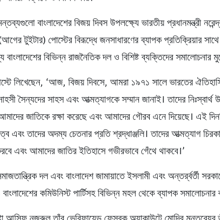
 মন্তব্যগুলো বাংলাদেশের বিজয় দিবস উপলক্ষ্যে ভারতীয় প্রধানমন্ত্রী নরেন্দ
 (আগের টুইটার) পোস্টের বিরূদ্ধে জনসাধারণের ব্যাপক প্রতিক্রিয়ার সাথে
য বাংলাদেশের বিভিন্ন রাজনৈতিক দল ও বিশিষ্ট ব্যক্তিদের সমালোচনার মু
স্টে লিখেছেন, ‘আজ, বিজয় দিবসে, আমরা ১৯৭১ সালে ভারতের ঐতিহাস
াহসী সৈন্যদের সাহস এবং আত্মত্যাগকে সম্মান জানাই। তাদের নিঃস্বার্থ উ
আমাদের জাতিকে রক্ষা করেছে এবং আমাদের গৌরব এনে দিয়েছে। এই দিন
্ব এবং তাদের অদম্য চেতনার প্রতি শ্রদ্ধাঞ্জলি। তাদের আত্মত্যাগ চিরকা
করবে এবং আমাদের জাতির ইতিহাসে গভীরভাবে গেঁথে থাকবে।’
মাজতান্ত্রিক দল এবং বাংলাদেশ জামায়াতে ইসলামী এবং অন্তর্র্বর্তী সরকা
ও বাংলাদেশের কমিউনিস্ট পার্টিসহ বিভিন্ন মহল থেকে ব্যাপক সমালোচনার
া আসিফ নজরুল তাঁর ভেরিফায়েড ফেসবুক অ্যাকাউন্টে মোদির মন্তব্যের ত