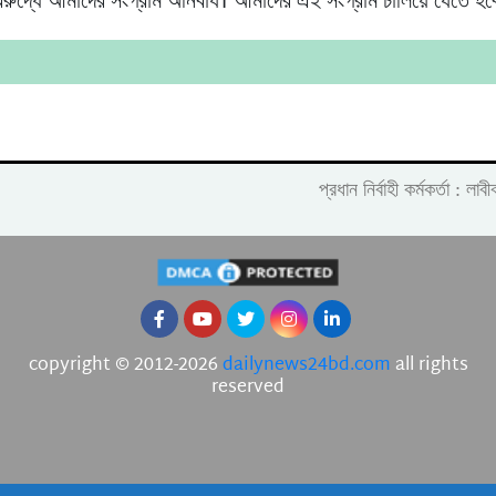
িরুদ্ধে আমাদের সংগ্রাম অনিবার্য। আমাদের এই সংগ্রাম চালিয়ে যেতে হব
প্রধান নির্বাহী কর্মকর্তা :
copyright © 2012-2026
dailynews24bd.com
all rights
reserved