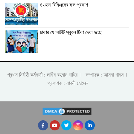
৪৩তম বিসিএসের ফল প্রকাশ
ঢাকার যে আটটি স্কুলে টিকা দেয়া হচ্ছে
।
প্রধান নির্বাহী কর্মকর্তা : লাবীব রহমান মাহির । সম্পাদক : আসমা খানম
প্রকাশক : লাবনী হোসেন