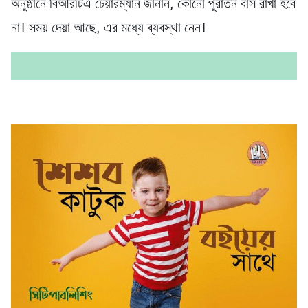
অনুষ্ঠানে বিআরটিএ চেয়ারম্যান জানান, কোনো পুরাতন বাস রাখা হবে
না। সময় দেয়া আছে, এর মধ্যে ব্যবস্থা নেন।