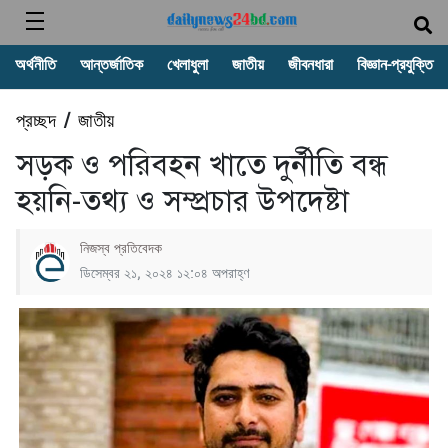
অর্থনীতি
আন্তর্জাতিক
খেলাধুলা
জাতীয়
জীবনধারা
বিজ্ঞান-প্রযুক্তি
প্রচ্ছদ
জাতীয়
/
সড়ক ও পরিবহন খাতে দুর্নীতি বন্ধ
হয়নি-তথ্য ও সম্প্রচার উপদেষ্টা
নিজস্ব প্রতিবেদক
ডিসেম্বর ২১, ২০২৪ ১২:০৪ অপরাহ্ণ