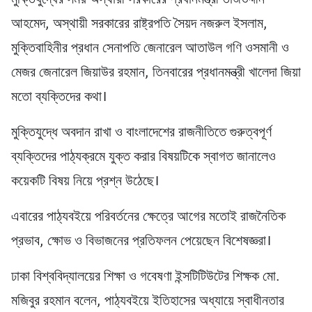
আহমেদ, অস্থায়ী সরকারের রাষ্ট্রপতি সৈয়দ নজরুল ইসলাম,
মুক্তিবাহিনীর প্রধান সেনাপতি জেনারেল আতাউল গণি ওসমানী ও
মেজর জেনারেল জিয়াউর রহমান, তিনবারের প্রধানমন্ত্রী খালেদা জিয়া
মতো ব্যক্তিদের কথা।
মুক্তিযুদ্ধে অবদান রাখা ও বাংলাদেশের রাজনীতিতে গুরুত্বপূর্ণ
ব্যক্তিদের পাঠ্যক্রমে যুক্ত করার বিষয়টিকে স্বাগত জানালেও
কয়েকটি বিষয় নিয়ে প্রশ্ন উঠেছে।
এবারের পাঠ্যবইয়ে পরিবর্তনের ক্ষেত্রে আগের মতোই রাজনৈতিক
প্রভাব, ক্ষোভ ও বিভাজনের প্রতিফলন পেয়েছেন বিশেষজ্ঞরা।
ঢাকা বিশ্ববিদ্যালয়ের শিক্ষা ও গবেষণা ইন্সটিটিউটের শিক্ষক মো.
মজিবুর রহমান বলেন, পাঠ্যবইয়ে ইতিহাসের অধ্যায়ে স্বাধীনতার