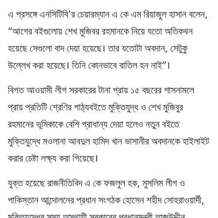
এ প্রসঙ্গে এনসিটিবি’র চেয়ারম্যান এ কে এম রিয়াজুল হাসান বলেন,
“আগের বইগুলোয় শেখ মুজিবর রহমানকে নিয়ে যতো অতিকথন
হয়েছে সেগুলো বাদ দেয়া হয়েছে। তার যতোটা অবদান, সেটুকু
উল্লেখ করা হয়েছে। তিনি কোনভাবে বাতিল হন নাই”।
বিগত আওয়ামী লীগ সরকারের টানা প্রায় ১৫ বছরের শাসনামলে
প্রায় প্রতিটি শ্রেণির পাঠ্যবইতে মুক্তিযুদ্ধ ও শেখ মুজিবুর
রহমানের ভূমিকাকে বেশি প্রাধান্য দেয়া হলেও নতুন বইতে
মুক্তিযুদ্ধে মওলানা আবদুল হামিদ খান ভাসানীর অবদানকে হাইলাইট
করার চেষ্টা লক্ষ্য করা গিয়েছে।
যুক্ত হয়েছে রাজনীতিবিদ এ কে ফজলুল হক, মুসলিম লীগ ও
পাকিস্তান আন্দোলনের প্রধান সংগঠক হোসেন শহীদ সোহরাওয়ার্দী,
মুক্তিযুদ্ধের সময় অস্থায়ী সরকারের প্রধানমন্ত্রী তাজউদ্দীন