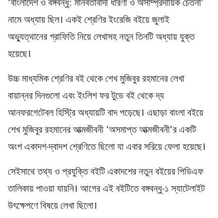
‘বাংলাদেশ ও বঙ্গবন্ধু: মানবতাবাদী ধারণা ও অসাম্প্রদায়িক চেতনা’
নামে অধ্যায় ছিল। একই শ্রেণির ইংরেজি বইয়ে জুলাই
অভ্যুত্থানের গ্রাফিতি নিয়ে লেখাসহ নতুন তিনটি অধ্যায় যুক্ত
হয়েছে।
উচ্চ মাধ্যমিক শ্রেণির বই থেকে শেখ মুজিবুর রহমানের লেখা
বায়ান্নর দিনগুলো এবং ইংলিশ ফর টুডে বই থেকে দ্য
আনফরগেটেবল হিস্ট্রি অধ্যায়টি বাদ পড়েছে। এছাড়া বাংলা বইয়ে
শেখ মুজিবুর রহমানের আত্মজীবনী ‘অসমাপ্ত আত্মজীবনী’র একটি
অংশ একাদশ-দ্বাদশ শ্রেণিতে ছিলো যা এবার সরিয়ে ফেলা হয়েছে।
সেইসাথে তথ্য ও প্রযুক্তি বইটি একাদশের নতুন বইয়ের পিডিএফ
তালিকায় পাওয়া যায়নি। আগের এই বইটিতে বঙ্গবন্ধু-১ স্যাটেলাইট
উৎক্ষেপণে বিষয়ে লেখা ছিলো।