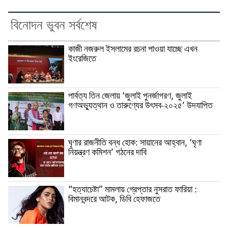
বিনোদন ভুবন সর্বশেষ
কাজী নজরুল ইসলামের রচনা পাওয়া যাচ্ছে এখন
ইংরেজিতে
পার্বত্য তিন জেলায় ‘জুলাই পুনর্জাগরণ, জুলাই
গণঅভ্যুত্থান ও তারুণ্যের উৎসব-২০২৫’ উদযাপিত
ঘৃণার রাজনীতি বন্ধ হোক: সায়ানের আহ্বান, ‘ঘৃণা
নিয়ন্ত্রণ কমিশন’ গঠনের দাবি
“হত্যাচেষ্টা” মামলায় গ্রেপ্তার নুসরাত ফারিয়া :
বিমানবন্দরে আটক, ডিবি হেফাজতে