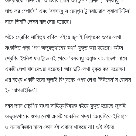
অন্যদিকে ‘বঙ্গমাতা: আওয়ার সোর্স অব ইন্সপিরেশন’, ‘বঙ্গবন্ধু’স
লাভ ফর স্পোর্টস’ এবং ‘বঙ্গবন্ধু’স রেসপন্স টু ন্যাচারাল ক্যালামিটিস’
নামে তিনটি লেসন বাদ দেয়া হয়েছে।
অষ্টম শ্রেণির সাহিত্য কণিকা বইয়ে জুলাই বিপ্লবের ওপর লেখা
সংকলিত গদ্য ‘গণ অভ্যুত্থানের কথা’ যুক্ত করা হয়েছে। অষ্টম
শ্রেণির ইংলিশ ফর টুডে বই থেকে ‘বঙ্গবন্ধু অ্যান্ড বাংলাদেশ’ নামে
একটি লেখা বাদ দেওয়া হয়েছে। আর দুটি লেখা যুক্ত করা হয়েছে।
এর মধ্যে একটি হলো জুলাই বিপ্লবের ওপর লেখা ‘উইমেন’স রোলস
ইন আপরাইজিং’।
নবম-দশম শ্রেণির বাংলা সাহিত্যবিষয়ক বইয়ে যুক্ত হয়েছে জুলাই
অভ্যুত্থানের ওপর লেখা একটি সংকলিত গদ্য। অন্যদিকে ইতিহাস
ও সমাজবিজ্ঞান নামে কোন বই এবারে থাকছে না। ওই বইয়ে