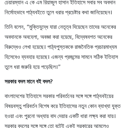
চেয়ারম্যান এ কে এম রিয়াজুল হাসান ইতিহাসে সবার সব অবদান
নির্মোহভাবে পাঠ্যবইতে তুলে ধরার প্রচেষ্টার কথা জানিয়েছেন।
তিনি বলেন, “মু্ক্তিযুদ্ধে যারা নেতৃত্ব দিয়েছেন তাদের অনেকের
অবদানকে অবহেলা, অবজ্ঞা করা হয়েছে, বিদ্বেষবশত অনেকের
বিরুদ্ধেও লেখা হয়েছে। পাঠ্যপুস্তককে রাজনৈতিক প্রচারমাধ্যম
হিসেবেও ব্যবহার হয়েছে। এজন্য প্রজন্মের সামনে সঠিক ইতিহাস
তুলে ধরা জরুরি হয়ে পড়েছিল।”
সরকার বদল মানে বই বদল?
বাংলাদেশের ইতিহাসে সরকার পরিবর্তনের সঙ্গে সঙ্গে পাঠ্যবইয়ের
বিষয়বস্তু পরিবর্তন বিশেষ করে ইতিহাসের নতুন কোন ব্যাখ্যা যুক্ত
হওয়া এবং পুরনো অধ্যায় বাদ দেয়ার একটি ধারা লক্ষ্য করা যায়।
সরকার বদলের সঙ্গে সঙ্গে তো বটেই একই সরকারের আমলেও