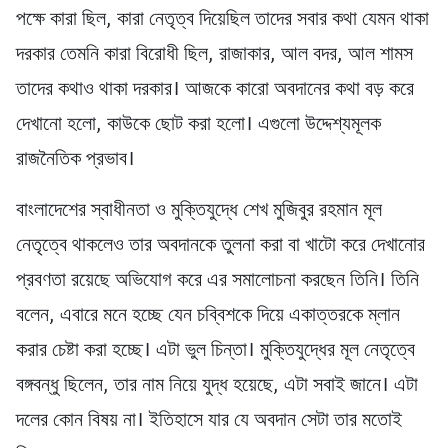
পক্ষে কারা ছিল, কারা নেতৃত্ব দিয়েছিল তাদের সবার কথা যেমন থাকা
দরকার তেমনি কারা বিরোধী ছিল, রাজাকার, আল বদর, আল শামস
তাদের কথাও থাকা দরকার। আজকে কারো অবদানের কথা বড় করে
দেখানো হলো, কাউকে ছোট করা হলো। এগুলো উদ্দেশ্যমূলক
রাজনৈতিক প্রভাব।
বাংলাদেশের স্বাধীনতা ও মুক্তিযুদ্ধে শেখ মুজিবুর রহমান মূল
নেতৃত্বে থাকলেও তার অবদানকে তুলনা করা বা খাটো করে দেখানোর
প্রবণতা রয়েছে অভিযোগ করে এর সমালোচনা করছেন তিনি। তিনি
বলেন, এবারে মনে হচ্ছে যেন চব্বিশকে দিয়ে একাত্তরকে ম্লান
করার চেষ্টা করা হচ্ছে। এটা ভুল চিন্তা। মুক্তিযুদ্ধের মূল নেতৃত্বে
বঙ্গবন্ধু ছিলেন, তার নাম নিয়ে যুদ্ধ হয়েছে, এটা সবাই জানে। এটা
দলের কোন বিষয় না। ইতিহাসে যার যে অবদান সেটা তার মতোই