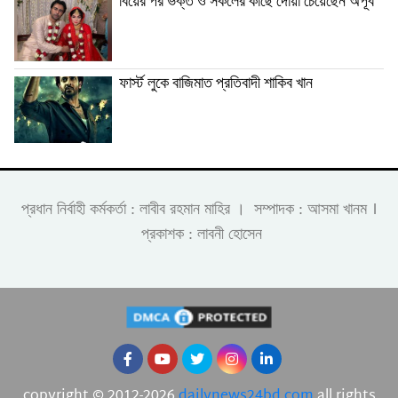
বিয়ের পর ভক্ত ও সকলের কাছে দোয়া চেয়েছেন অপূর্ব
ফার্স্ট লুকে বাজিমাত প্রতিবাদী শাকিব খান
।
প্রধান নির্বাহী কর্মকর্তা : লাবীব রহমান মাহির । সম্পাদক : আসমা খানম
প্রকাশক : লাবনী হোসেন
copyright © 2012-2026
dailynews24bd.com
all rights