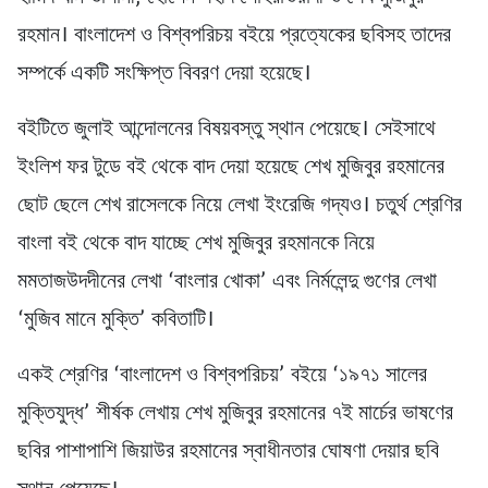
রহমান। বাংলাদেশ ও বিশ্বপরিচয় বইয়ে প্রত্যেকের ছবিসহ তাদের
সম্পর্কে একটি সংক্ষিপ্ত বিবরণ দেয়া হয়েছে।
বইটিতে জুলাই আন্দোলনের বিষয়বস্তু স্থান পেয়েছে। সেইসাথে
ইংলিশ ফর টুডে বই থেকে বাদ দেয়া হয়েছে শেখ মুজিবুর রহমানের
ছোট ছেলে শেখ রাসেলকে নিয়ে লেখা ইংরেজি গদ্যও। চতুর্থ শ্রেণির
বাংলা বই থেকে বাদ যাচ্ছে শেখ মুজিবুর রহমানকে নিয়ে
মমতাজউদদীনের লেখা ‘বাংলার খোকা’ এবং নির্মলেন্দু গুণের লেখা
‘মুজিব মানে মুক্তি’ কবিতাটি।
একই শ্রেণির ‘বাংলাদেশ ও বিশ্বপরিচয়’ বইয়ে ‘১৯৭১ সালের
মুক্তিযুদ্ধ’ শীর্ষক লেখায় শেখ মুজিবুর রহমানের ৭ই মার্চের ভাষণের
ছবির পাশাপাশি জিয়াউর রহমানের স্বাধীনতার ঘোষণা দেয়ার ছবি