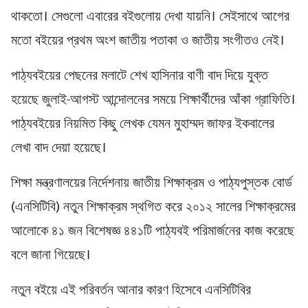
থাকতো। সেগুলো এবারের বইগুলোয় দেখা যায়নি। সেইসাথে আগের
মতো বইয়ের প্রথম অংশ জাতীয় পতাকা ও জাতীয় সংগীতও নেই।
পাঠ্যবইয়ের পেছনের মলাটে শেখ হাসিনার বাণী বাদ দিয়ে যুক্ত
হয়েছে জুলাই-আগস্ট আন্দোলনের সময়ে শিক্ষার্থীদের আঁকা গ্রাফিতি।
পাঠ্যবইয়ের নিয়মিত কিছু লেখক যেমন মুহাম্মদ জাফর ইকবালের
লেখা বাদ দেয়া হয়েছে।
শিক্ষা মন্ত্রণালয়ের নির্দেশনায় জাতীয় শিক্ষাক্রম ও পাঠ্যপুস্তক বোর্ড
(এনসিটিবি) নতুন শিক্ষাক্রম স্থগিত করে ২০১২ সালের শিক্ষাক্রমের
আলোকে ৪১ জন বিশেষজ্ঞ ৪৪১টি পাঠ্যবই পরিমার্জনের কাজ করেছে
বলে জানা গিয়েছে।
নতুন বইয়ে এই পরিবর্তন আনার কারণ হিসেবে এনসিটিবির