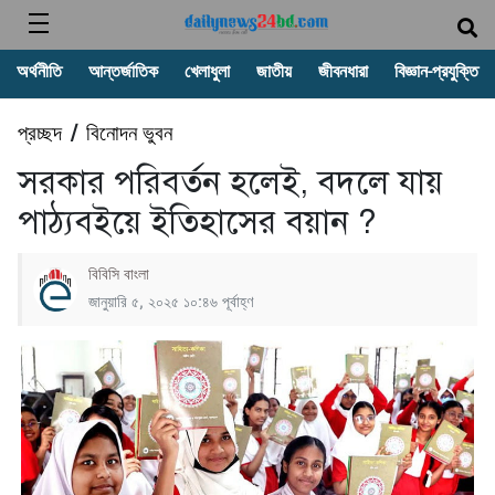
অর্থনীতি
আন্তর্জাতিক
খেলাধুলা
জাতীয়
জীবনধারা
বিজ্ঞান-প্রযুক্তি
প্রচ্ছদ
বিনোদন ভুবন
/
সরকার পরিবর্তন হলেই, বদলে যায়
পাঠ্যবইয়ে ইতিহাসের বয়ান ?
বিবিসি বাংলা
জানুয়ারি ৫, ২০২৫ ১০:৪৬ পূর্বাহ্ণ