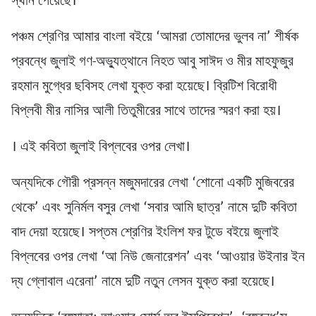
স্থান পেয়েছে।
পঞ্চম শ্রেণির আমার বাংলা বইয়ে ‘আমরা তোমাদের ভুলব না’ শীর্ষক
প্রবন্ধে জুলাই গণ-অভ্যুত্থানে নিহত আবু সাঈদ ও মীর মাহফুজুর
রহমান মুগ্ধের ছবিসহ লেখা যুক্ত করা হয়েছে। ব্রিটিশ বিরোধী
বিপ্লবী মীর নাসির আলী তিতুমীরের সাথে তাদের স্মরণ করা হয়।
। এই কবিতা জুলাই বিপ্লবের ওপর লেখা।
অন্যদিকে গৌরী প্রসন্ন মজুমদারের লেখা ‘শোনো একটি মুজিবরের
থেকে’ এবং সুনির্মল বসুর লেখা ‘সবার আমি ছাত্র’ নামে দুটি কবিতা
বাদ দেয়া হয়েছে। সপ্তম শ্রেণির ইংলিশ ফর টুডে বইয়ে জুলাই
বিপ্লবের ওপর লেখা ‘আ নিউ জেনারেশন’ এবং ‘আওয়ার উইনার ইন
দ্য গ্লোবাল এরেনা’ নামে দুটি নতুন লেসন যুক্ত করা হয়েছে।