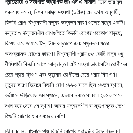
প্রতিষ্ঠাতা ও সভাপতি অধ্যাপক ডাঃ এম এ সামাদ।
তিনি তার মূল
প্রবন্ধে বলেন, বিশ্ব স্বাস্থ্য সংস্থা (ডঐঙ) এর তথ্য অনুযায়ী,
কিডনি রোগ বিশ্বব্যাপী মৃত্যুর অন্যতম কারণ গুলোর মধ্যে একটি।
উন্নত ও উন্নয়নশীল দেশগুলিতে কিডনি রোগের প্রকোপ বাড়ছে,
বিশেষ করে ডায়াবেটিস, উচ্চ রক্তচাপ এবং স্থূলতার মতো
অসংক্রামক রোগের কারণে। বিশ্বব্যাপী প্রায় ৮৫ কোটি মানুষ শুধু
দীর্ঘস্থায়ী কিডনি রোগে আক্রান্ত। এই সংখ্যা ডায়াবেটিস রোগীদের
চেয়ে প্রায় দ্বিগুণ এবং ক্যান্সার রোগীদের চেয়ে প্রায় বিশ গুণ।
মৃত্যুর কারণ হিসেবে কিডনি রোগ ১৯৯০ সালে ছিল ১৯তম স্থানে,
বর্তমানে দাঁড়িয়েছে ৭ম স্থানে, এভাবে চলতে থাকলে ২০৪০ সালে
দখল করে নেবে ৫ম স্থান। আবার উন্নয়নশীল বা স্বল্পোন্নত দেশে
কিডনি রোগের হার সবচেয়ে বেশি।
তিনি বলেন, বাংলাদেশেও কিডনি রোগের প্রাদুর্ভাব উদ্বেগজনক।