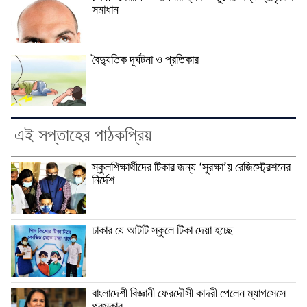
সমাধান
বৈদ্যুতিক দূর্ঘটনা ও প্রতিকার
এই সপ্তাহের পাঠকপ্রিয়
স্কুলশিক্ষার্থীদের টিকার জন্য ‘সুরক্ষা’য় রেজিস্ট্রেশনের
নির্দেশ
ঢাকার যে আটটি স্কুলে টিকা দেয়া হচ্ছে
বাংলাদেশী বিজ্ঞানী ফেরদৌসী কাদরী পেলেন ম্যাগসেসে