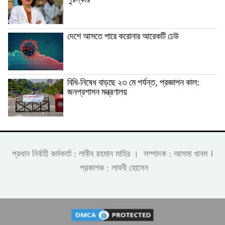
পুরস্কার
দেশে আসতে পারে করোনার আরেকটি ঢেউ
বিধি-নিষেধ বাড়ছে ২৩ মে পর্যন্ত, প্রজ্ঞাপন কাল:
জনপ্রশাসন মন্ত্রণালয়
।
প্রধান নির্বাহী কর্মকর্তা : লাবীব রহমান মাহির । সম্পাদক : আসমা খানম
প্রকাশক : লাবনী হোসেন