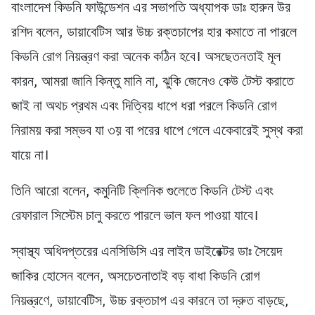
বাংলাদেশ কিডনি ফাউন্ডেশন এর সভাপতি অধ্যাপক ডাঃ হারুন উর
রশিদ বলেন, ডায়াবেটিস আর উচ্চ রক্তচাপের হার কমাতে না পারলে
কিডনি রোগ নিয়ন্ত্রণ করা অনেক কঠিন হবে। অসছেতনতাই মূল
কারন, আমরা জানি কিন্তু মানি না, ঝুকি জেনেও কেউ টেস্ট করাতে
জাই না অথচ প্রথম এবং দিত্বিয় ধাপে ধরা পরলে কিডনি রোগ
নিরাময় করা সম্ভব যা ৩য় বা পরের ধাপে গেলে একেবারেই সুস্থ করা
যায়ে না।
তিনি আরো বলেন, কমুনিটি ক্লিনিক গুলেতে কিডনি টেস্ট এবং
রেফারাল সিস্টেম চালু করতে পারলে ভাল ফল পাওয়া যাবে।
স্বাস্থ্য অধিদপ্তরের এনসিডিসি এর লাইন ডাইরেক্টর ডাঃ সৈয়েদ
জাকির হোসেন বলেন, অসচেতনাতাই বড় বাধা কিডনি রোগ
নিয়ন্ত্রণে, ডায়াবেটিস, উচ্চ রক্তচাপ এর কারনে তা দ্রুত বাড়ছে,