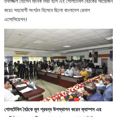
তফাজ্জল হোসেন মানিক মিয়া হলে এই গোলটেবিল বৈঠকের আয়োজন
করে। সহযোগী সংগঠন হিসেবে ছিলো বাংলাদেশ রেনাল
এসোসিয়েশন।
গোলটেবিল বৈঠকে মূল প্রবন্ধ উপস্থাপন করেন ক্যাম্পস এর