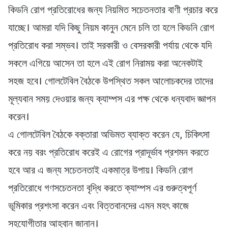
কিডনি রোগ প্রতিরোধের জন্য নিয়মিত সচেতনতার বাণী প্রচার করে
যাচ্ছে। আমরা যদি কিছু নিয়ম কানুন মেনে চলি তা হলে কিডনি রোগ
প্রতিরোধ করা সম্ভব। তাই সরকারী ও বেসরকারী পর্যায় থেকে যদি
সকলে এগিয়ে আসেন তা হলে এই রোগ নিরাময় করা অনেকটাই
সহজ হবে। গোলটেবিল বৈঠকে উপস্থিত সকল আলোচকদের তাদের
মূল্যবান সময় দেওয়ার জন্য ক্যাম্পস এর পক্ষ থেকে ধন্যবাদ জ্ঞাপন
করেন।
এ গোলটেবিল বৈঠকে বক্তারা অভিমত ব্যাক্ত করেন যে, চিকিৎসা
করে নয় বরং প্রতিরোধ করেই এ রোগের প্রাদূর্ভাব প্রশমন করতে
হবে আর এ জন্য সচেতনতাই একমাত্র উপায়। কিডনি রোগ
প্রতিরোধে গণসচেতনতা বৃদ্ধি করতে ক্যাম্পস এর গুরুত্বপূর্ণ
ভূমিকার প্রশংসা করেন এবং বিত্তবানদের এমন মহৎ কাজে
সহযোগীতার আহবান জানান।