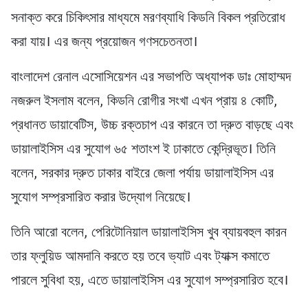
সনাক্ত করে চিকিৎসার মাধ্যমে মরণব্যাধি কিডনি বিকল প্রতিরোধ
করা যায়। এর জন্য প্রয়োজন গণসচেতনতা।
বাংলাদেশ রেনাল এসোসিয়েশন এর সভাপতি অধ্যাপক ডাঃ মোহাম্মদ
নজরুল ইসলাম বলেন, কিডনি রোগীর সংখা এখন প্রায় ৪ কোটি,
প্রধানত ডায়াবেটিস, উচ্চ রক্তচাপ এর কারনে তা দ্রুত বাড়ছে এবং
ডায়ালাইসিস এর সুযোগ ৬৫ শতাংশ ই ঢাকাতে কেন্দ্রিভূত। তিনি
বলেন, সরকার দ্রুত ঢাকার বাইরে জেলা পর্যায় ডায়ালাইসিস এর
সুযোগ সম্প্রসারিত করার উদ্যোগ নিয়েছে।
তিনি আরো বলেন, পেরিটোনিয়াল ডায়ালাইসিস খুব ব্যায়বহুল কারন
তার ফ্লুয়িড আমদানি করতে হয় তবে ভ্যাট এবং ট্যাক্স কমাতে
পারলে সুবিধা হয়, এতে ডায়ালাইসিস এর সুযোগ সম্প্রসারিত হবে।