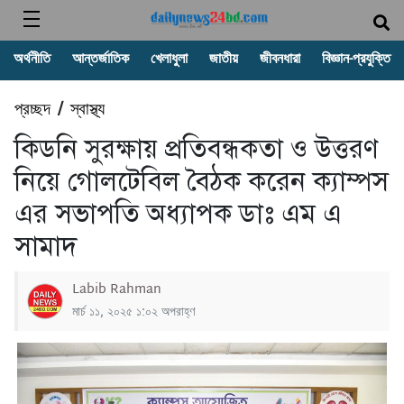
অর্থনীতি
আন্তর্জাতিক
খেলাধুলা
জাতীয়
জীবনধারা
বিজ্ঞান-প্রযুক্তি
প্রচ্ছদ
স্বাস্থ্য
/
কিডনি সুরক্ষায় প্রতিবন্ধকতা ও উত্তরণ
নিয়ে গোলটেবিল বৈঠক করেন ক্যাম্পস
এর সভাপতি অধ্যাপক ডাঃ এম এ
সামাদ
Labib Rahman
মার্চ ১১, ২০২৫ ১:০২ অপরাহ্ণ