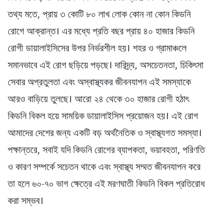
তথ্য মতে, প্রায় ৩ কোটি ৮০ লাখ লোক কোন না কোন কিডনি
রোগে আক্রান্ত। এর মধ্যে প্রতি বছর প্রায় ৪০ হাজার কিডনি
রোগী ডায়ালাইসিসের উপর নির্ভরশীল হয়। শহর ও গ্রামাঞ্চলে
সমানভাবে এই রোগ ছড়িয়ে পড়ছে। দারিদ্র্য, অসচেতনতা, চিকিৎসা
সেবার অপ্রতুলতা এবং অস্বাস্থ্যকর জীবনযাপন এই সমস্যাকে
আরও বাড়িয়ে তুলছে। আরো ২৪ থেকে ৩০ হাজার রোগী হঠাৎ
কিডনি বিকল হয়ে সাময়িক ডায়ালাইসিস প্রয়োজন হয়। এই রোগ
আমাদের দেশের জন্য একটি বড় অর্থনৈতিক ও স্বাস্থ্যগত সমস্যা।
পক্ষান্তরে, সবাই যদি কিডনি রোগের ব্যাপকতা, ভয়াবহতা, পরিণতি
ও কারণ সম্পর্কে সচেতন থাকে এবং স্বাস্থ্য সম্মত জীবনযাপন করে
তা হলে ৬০-৭০ ভাগ ক্ষেত্রে এই মরণঘাতী কিডনি বিকল প্রতিরোধ
করা সম্ভব।