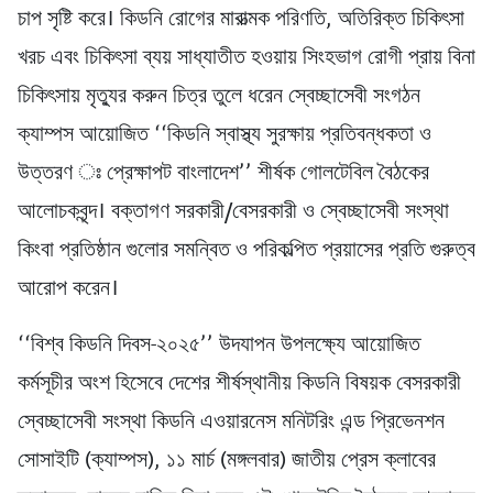
চাপ সৃষ্টি করে। কিডনি রোগের মারাত্মক পরিণতি, অতিরিক্ত চিকিৎসা
খরচ এবং চিকিৎসা ব্যয় সাধ্যাতীত হওয়ায় সিংহভাগ রোগী প্রায় বিনা
চিকিৎসায় মৃত্যুর করুন চিত্র তুলে ধরেন স্বেচ্ছাসেবী সংগঠন
ক্যাম্পস আয়োজিত ‘‘কিডনি স্বাস্থ্য সুরক্ষায় প্রতিবন্ধকতা ও
উত্তরণ ঃ প্রেক্ষাপট বাংলাদেশ’’ শীর্ষক গোলটেবিল বৈঠকের
আলোচকবৃন্দ। বক্তাগণ সরকারী/বেসরকারী ও স্বেচ্ছাসেবী সংস্থা
কিংবা প্রতিষ্ঠান গুলোর সমন্বিত ও পরিকল্পিত প্রয়াসের প্রতি গুরুত্ব
আরোপ করেন।
‘‘বিশ্ব কিডনি দিবস-২০২৫’’ উদযাপন উপলক্ষ্যে আয়োজিত
কর্মসূচীর অংশ হিসেবে দেশের শীর্ষস্থানীয় কিডনি বিষয়ক বেসরকারী
স্বেচ্ছাসেবী সংস্থা কিডনি এওয়ারনেস মনিটরিং এন্ড প্রিভেনশন
সোসাইটি (ক্যাম্পস), ১১ মার্চ (মঙ্গলবার) জাতীয় প্রেস ক্লাবের