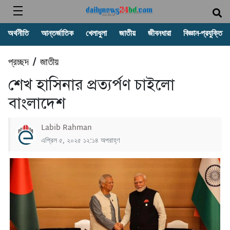
অর্থনীতি
আন্তর্জাতিক
খেলাধুলা
জাতীয়
জীবনধারা
বিজ্ঞান-প্রযুক্তি
প্রচ্ছদ
জাতীয়
/
শেখ হাসিনার প্রত্যর্পণ চাইলো
বাংলাদেশ
Labib Rahman
এপ্রিল ৫, ২০২৫ ১২:১৪ অপরাহ্ণ