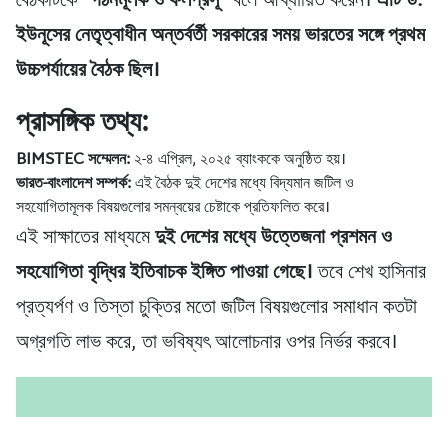
বৈঠকটিকে
“গঠনমূলক ও ফলপ্রসূ”
বলে আখ্যায়িত করেন।
এটি ড.
ইউনূসের নেতৃত্বাধীন অন্তর্বর্তী সরকারের সময় ভারতের সঙ্গে প্রথম
উচ্চপর্যায়ের বৈঠক ছিল।
প্রাসঙ্গিক তথ্য:
BIMSTEC সম্মেলন:
২-৪ এপ্রিল, ২০২৫ ব্যাংককে অনুষ্ঠিত হয়।
ভারত-বাংলাদেশ সম্পর্ক:
এই বৈঠক দুই দেশের মধ্যে বিদ্যমান জটিল ও
সহযোগিতামূলক বিষয়গুলোর সমন্বয়ের চেষ্টাকে প্রতিফলিত করে।
এই সাক্ষাতের মাধ্যমে
দুই দেশের মধ্যে উত্তেজনা প্রশমন ও
সহযোগিতা বৃদ্ধির ইতিবাচক ইঙ্গিত পাওয়া গেছে।
তবে শেখ হাসিনার
প্রত্যর্পণ ও তিস্তা চুক্তির মতো জটিল বিষয়গুলোর সমাধান কতটা
অগ্রগতি লাভ করে, তা ভবিষ্যৎ আলোচনার ওপর নির্ভর করবে।