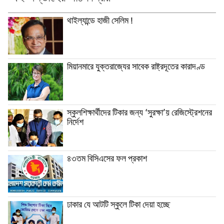
থাইল্যান্ডে হাজী সেলিম !
মিয়ানমারে যুক্তরাজ্যের সাবেক রাষ্ট্রদূতের কারাদণ্ড
স্কুলশিক্ষার্থীদের টিকার জন্য ‘সুরক্ষা’য় রেজিস্ট্রেশনের
নির্দেশ
৪৩তম বিসিএসের ফল প্রকাশ
ঢাকার যে আটটি স্কুলে টিকা দেয়া হচ্ছে