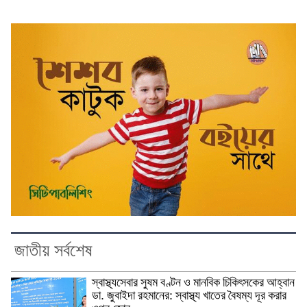
জাতীয় সর্বশেষ
স্বাস্থ্যসেবার সুষম বণ্টন ও মানবিক চিকিৎসকের আহ্বান
ডা. জুবাইদা রহমানের: স্বাস্থ্য খাতের বৈষম্য দূর করার