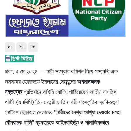
ফ+
ফ-
ফ
ঢাকা, ৫ মে ২০২৪ — নারী সংস্কার কমিশন নিয়ে সম্প্রতি এক
জনসভায় হেফাজতে ইসলামের নেতৃবৃন্দের
অপমানজনক
মন্তব্যের
প্রতিবাদে আইনি নোটিশ পাঠিয়েছেন জাতীয় নাগরিক
পার্টির (এনসিপি) তিন নেত্রী ও তিন নারী সাংস্কৃতিক ব্যক্তিত্ব।
নোটিশে হেফাজত নেতাদের
“নারীদের বেশ্যা আখ্যা দেওয়ার মতো
যৌনবাচক গালি”
ব্যবহারকে
আইনবহির্ভূত ও সামাজিকভাবে