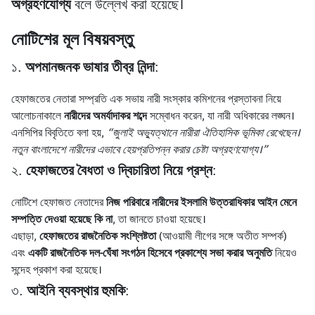
অগ্রহণযোগ্য
বলে উল্লেখ করা হয়েছে।
নোটিশের মূল বিষয়বস্তু
১.
অপমানজনক ভাষার তীব্র নিন্দা
:
হেফাজতের নেতারা সম্প্রতি এক সভায় নারী সংস্কার কমিশনের প্রস্তাবনা নিয়ে
আলোচনাকালে
নারীদের অমর্যাদাকর শব্দে
সম্বোধন করেন, যা নারী অধিকারের লঙ্ঘন।
এনসিপির বিবৃতিতে বলা হয়,
“জুলাই অভ্যুত্থানে নারীরা ঐতিহাসিক ভূমিকা রেখেছেন।
নতুন বাংলাদেশে নারীদের এভাবে হেয়প্রতিপন্ন করার চেষ্টা অগ্রহণযোগ্য।”
২.
হেফাজতের বৈধতা ও দ্বিচারিতা নিয়ে প্রশ্ন
:
নোটিশে হেফাজত নেতাদের
নিজ পরিবারে নারীদের ইসলামি উত্তরাধিকার আইন মেনে
সম্পত্তি দেওয়া হয়েছে কি না
, তা জানতে চাওয়া হয়েছে।
এছাড়া,
হেফাজতের রাজনৈতিক সংশ্লিষ্টতা
(আওয়ামী লীগের সঙ্গে অতীত সম্পর্ক)
এবং
একটি রাজনৈতিক দল-ঘেঁষা সংগঠন হিসেবে প্রকাশ্যে সভা করার অনুমতি
নিয়েও
সন্দেহ প্রকাশ করা হয়েছে।
৩.
আইনি ব্যবস্থার হুমকি
: