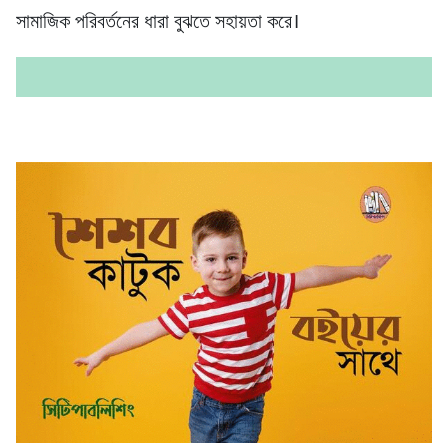
সামাজিক পরিবর্তনের ধারা বুঝতে সহায়তা করে।