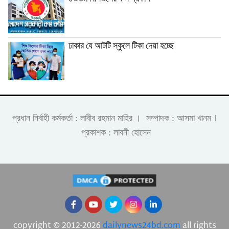
ঢাকার যে আটটি স্কুলে টিকা দেয়া হচ্ছে
।
প্রধান নির্বাহী কর্মকর্তা : লাবীব রহমান মাহির । সম্পাদক : আসমা খানম
প্রকাশক : লাবনী হোসেন
copyright © 2012-2026
dailynews24bd.com
all rights