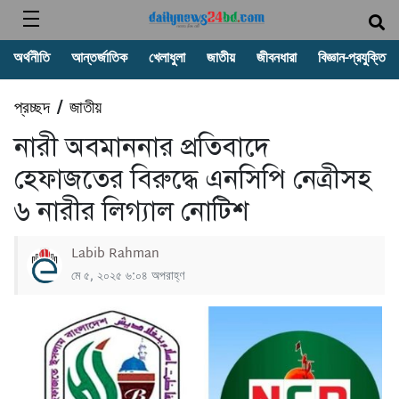
অর্থনীতি
আন্তর্জাতিক
খেলাধুলা
জাতীয়
জীবনধারা
বিজ্ঞান-প্রযুক্তি
প্রচ্ছদ
জাতীয়
/
নারী অবমাননার প্রতিবাদে
হেফাজতের বিরুদ্ধে এনসিপি নেত্রীসহ
৬ নারীর লিগ্যাল নোটিশ
Labib Rahman
মে ৫, ২০২৫ ৬:০৪ অপরাহ্ণ