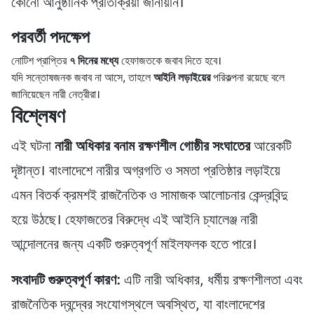
কোনো আনুষ্ঠানিক প্রতিক্রিয়া জানায়নি।
পরবর্তী পদক্ষেপ
নোটিশ প্রাপ্তির
৭ দিনের মধ্যে
হেফাজতকে জবাব দিতে হবে।
যদি সন্তোষজনক জবাব না আসে, তাহলে
আইনি লড়াইয়ের
পরিকল্পনা রয়েছে বলে
জানিয়েছেন নারী নেত্রীরা।
বিশ্লেষণ
এই ঘটনা
নারী অধিকার বনাম রক্ষণশীল গোষ্ঠীর সংঘাতের
আরেকটি
দৃষ্টান্ত। বাংলাদেশে নারীর অগ্রগতি ও সমতা প্রতিষ্ঠার লড়াইয়ে
এমন বিতর্ক ক্রমশই রাজনৈতিক ও সামাজক আলোচনার কেন্দ্রবিন্দু
হয়ে উঠছে। হেফাজতের বিরুদ্ধে এই আইনি চ্যালেঞ্জ নারী
আন্দোলনের জন্য একটি গুরুত্বপূর্ণ মাইলফলক হতে পারে।
সংবাদটি গুরুত্বপূর্ণ কারণ:
এটি নারী অধিকার, ধর্মীয় রক্ষণশীলতা এবং
রাজনৈতিক দ্বন্দ্বের সংযোগস্থলে অবস্থিত, যা বাংলাদেশের