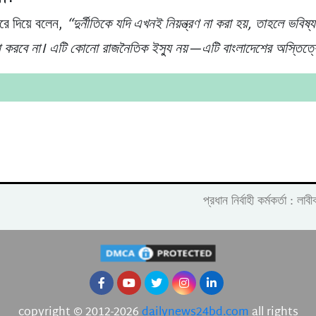
রে দিয়ে বলেন,
“দুর্নীতিকে যদি এখনই নিয়ন্ত্রণ না করা হয়, তাহলে ভবিষ্য
া করবে না। এটি কোনো রাজনৈতিক ইস্যু নয়—এটি বাংলাদেশের অস্তিত্ব
প্রধান নির্বাহী কর্মকর্তা :
copyright © 2012-2026
dailynews24bd.com
all rights