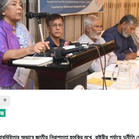
ফ
দিহিতার অভাবে জাতীয় নিরাপত্তা হুমকির মুখে, রাষ্ট্রীয় পর্যায়ে দুর্নীতি