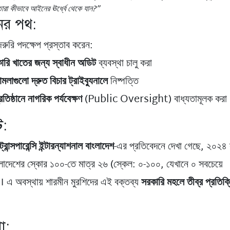
তারা কীভাবে আইনের ঊর্ধ্বে থেকে যান?”
ের পথ:
রুরি পদক্ষেপ প্রস্তাব করেন:
রি খাতের জন্য স্বাধীন অডিট
ব্যবস্থা চালু করা
মামলাগুলো দ্রুত বিচার ট্রাইব্যুনালে
নিষ্পত্তি
 প্রতিষ্ঠানে নাগরিক পর্যবেক্ষণ
(Public Oversight) বাধ্যতামূলক করা
ট:
ট্রান্সপারেন্সি ইন্টারন্যাশনাল বাংলাদেশ
-এর প্রতিবেদনে দেখা গেছে, ২০২৪
বাংলাদেশের স্কোর ১০০-তে মাত্র ২৬ (স্কেল: ০-১০০, যেখানে ০ সবচেয়ে
্ত)। এ অবস্থায় শারমীন মুরশিদের এই বক্তব্য
সরকারি মহলে তীব্র প্রতিক্র
া: