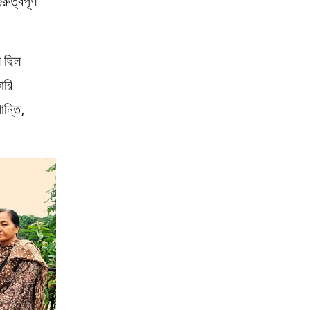
ুত্বপূর্ণ
ণ ছিল
ারি
ান্তি,