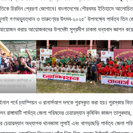
াতিকে চিরদিন প্রেরণা জোগাবে। বাংলাদেশের গৌরবময় ইতিহাসে আলোচি
জুলাই গণঅভ্যুত্থান ও তারুণ্যের উৎসব-২০২৫’ উপলক্ষ্যে পার্বত্য তিন জে
 আয়োজন করায় আয়োজকদের উপদেষ্টা সুপ্রদীপ চাকমা ধন্যবাদ জ্ঞাপন কর
যাচ আয়োজনে চ্যাম্পিয়ন ও
দলকে পুরস্কৃত করা হয়
 ফাইনাল পর্বে চ্যাম্পিয়ন ও রানার্সআপ দলকে পুরস্কৃত করা হয়। পুরস্কার বিত
ন রাঙ্গামাটি পার্বত্য জেলা পরিষদের চেয়ারম্যান কৃষিবিদ কাজল তালুকদার, ব
 চেয়ারম্যান অধ্যাপক থানজামা লুসাই এবং খাগড়াছড়ি পার্বত্য জেলা পর