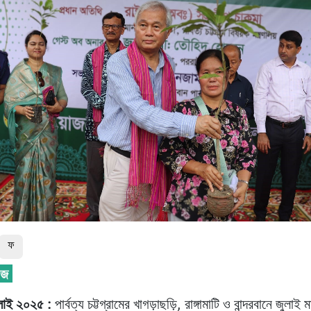
ফ
ুলাই ২০২৫ :
পার্বত্য চট্টগ্রামের খাগড়াছড়ি, রাঙ্গামাটি ও বান্দরবানে জুলাই 