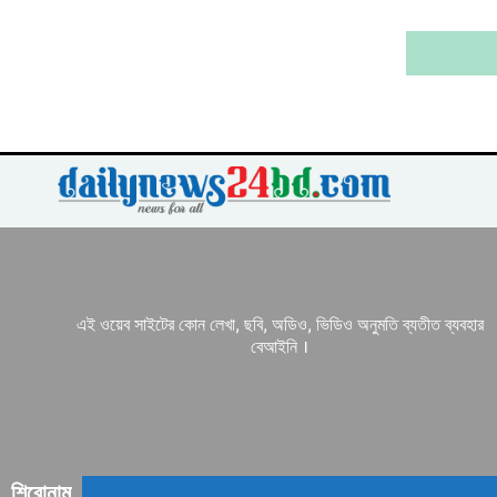
এই ওয়েব সাইটের কোন লেখা, ছবি, অডিও, ভিডিও অনুমতি ব্যতীত ব্যবহার
বেআইনি ।
শিরোনাম