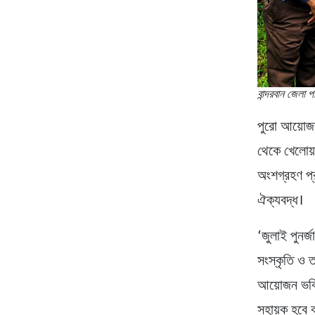
বান্দরবান জেলা 
পুরো আয়োজন
থেকে খেলোয়
অংশগ্রহণ প্
ঐক্যবদ্ধ।
‘জুলাই পুনর্
সংস্কৃতি ও 
আয়োজন ভবিষ্
সহায়ক হবে 