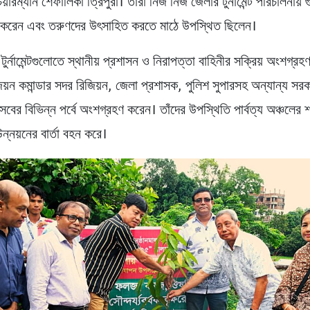
য়ারম্যান শেফালিকা ত্রিপুরা। তাঁরা নিজ নিজ জেলার টুর্নামেন্ট পরিচালনায় গুর
ন করেন এবং তরুণদের উৎসাহিত করতে মাঠে উপস্থিত ছিলেন।
র্নামেন্টগুলোতে স্থানীয় প্রশাসন ও নিরাপত্তা বাহিনীর সক্রিয় অংশগ্রহ
জিয়ন কমান্ডার সদর রিজিয়ন, জেলা প্রশাসক, পুলিশ সুপারসহ অন্যান্য সরক
উৎসবের বিভিন্ন পর্বে অংশগ্রহণ করেন। তাঁদের উপস্থিতি পার্বত্য অঞ্চলের শ
উন্নয়নের বার্তা বহন করে।