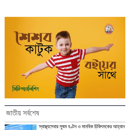
জাতীয় সর্বশেষ
স্বাস্থ্যসেবার সুষম বণ্টন ও মানবিক চিকিৎসকের আহ্বান