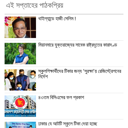
এই সপ্তাহের পাঠকপ্রিয়
থাইল্যান্ডে হাজী সেলিম !
মিয়ানমারে যুক্তরাজ্যের সাবেক রাষ্ট্রদূতের কারাদণ্ড
স্কুলশিক্ষার্থীদের টিকার জন্য ‘সুরক্ষা’য় রেজিস্ট্রেশনের
নির্দেশ
৪৩তম বিসিএসের ফল প্রকাশ
ঢাকার যে আটটি স্কুলে টিকা দেয়া হচ্ছে